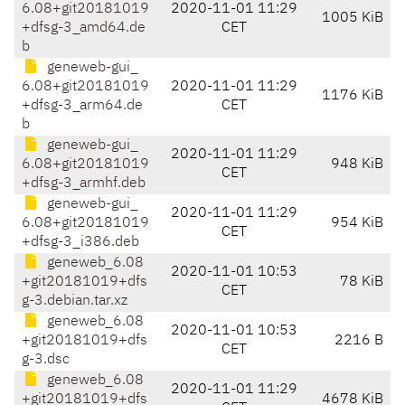
6.08+git20181019
2020-11-01 11:29
1005 KiB
+dfsg-3_amd64.de
CET
b
geneweb-gui_
6.08+git20181019
2020-11-01 11:29
1176 KiB
+dfsg-3_arm64.de
CET
b
geneweb-gui_
2020-11-01 11:29
6.08+git20181019
948 KiB
CET
+dfsg-3_armhf.deb
geneweb-gui_
2020-11-01 11:29
6.08+git20181019
954 KiB
CET
+dfsg-3_i386.deb
geneweb_6.08
2020-11-01 10:53
+git20181019+dfs
78 KiB
CET
g-3.debian.tar.xz
geneweb_6.08
2020-11-01 10:53
+git20181019+dfs
2216 B
CET
g-3.dsc
geneweb_6.08
2020-11-01 11:29
+git20181019+dfs
4678 KiB