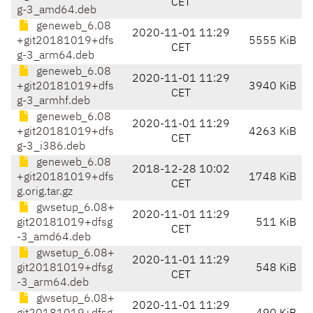
CET
g-3_amd64.deb
geneweb_6.08
2020-11-01 11:29
+git20181019+dfs
5555 KiB
CET
g-3_arm64.deb
geneweb_6.08
2020-11-01 11:29
+git20181019+dfs
3940 KiB
CET
g-3_armhf.deb
geneweb_6.08
2020-11-01 11:29
+git20181019+dfs
4263 KiB
CET
g-3_i386.deb
geneweb_6.08
2018-12-28 10:02
+git20181019+dfs
1748 KiB
CET
g.orig.tar.gz
gwsetup_6.08+
2020-11-01 11:29
git20181019+dfsg
511 KiB
CET
-3_amd64.deb
gwsetup_6.08+
2020-11-01 11:29
git20181019+dfsg
548 KiB
CET
-3_arm64.deb
gwsetup_6.08+
2020-11-01 11:29