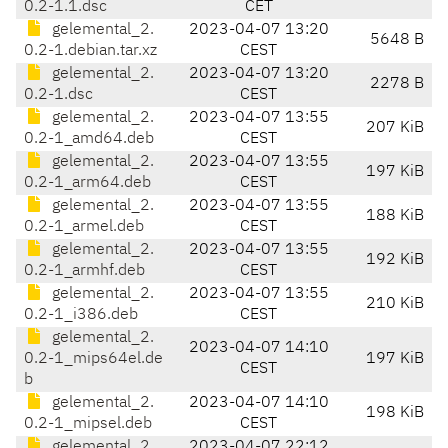
0.2-1.1.dsc
CET
gelemental_2.
2023-04-07 13:20
5648 B
0.2-1.debian.tar.xz
CEST
gelemental_2.
2023-04-07 13:20
2278 B
0.2-1.dsc
CEST
gelemental_2.
2023-04-07 13:55
207 KiB
0.2-1_amd64.deb
CEST
gelemental_2.
2023-04-07 13:55
197 KiB
0.2-1_arm64.deb
CEST
gelemental_2.
2023-04-07 13:55
188 KiB
0.2-1_armel.deb
CEST
gelemental_2.
2023-04-07 13:55
192 KiB
0.2-1_armhf.deb
CEST
gelemental_2.
2023-04-07 13:55
210 KiB
0.2-1_i386.deb
CEST
gelemental_2.
2023-04-07 14:10
0.2-1_mips64el.de
197 KiB
CEST
b
gelemental_2.
2023-04-07 14:10
198 KiB
0.2-1_mipsel.deb
CEST
gelemental_2.
2023-04-07 22:12