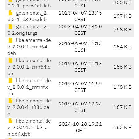
205 KiB
0.2-1_ppc64el.deb
CEST
gelemental_2.
2023-04-07 13:45
197 KiB
0.2-1_s390x.deb
CEST
gelemental_2.
2023-04-07 13:20
758 KiB
0.2.orig.tar.gz
CEST
libelemental-de
2019-07-07 11:13
v_2.0.0-1_amd64.
154 KiB
CEST
deb
libelemental-de
2019-07-07 11:13
v_2.0.0-1_arm64.d
156 KiB
CEST
eb
libelemental-de
2019-07-07 11:59
v_2.0.0-1_armhf.d
148 KiB
CEST
eb
libelemental-de
2019-07-07 12:24
v_2.0.0-1_i386.de
167 KiB
CEST
b
libelemental-de
2024-10-28 19:31
v_2.0.2-1.1+b2_a
162 KiB
CET
md64.deb