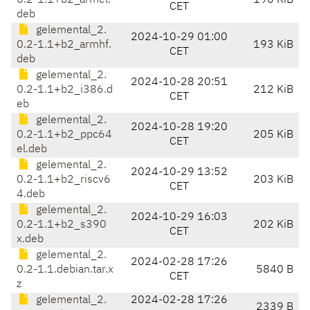
0.2-1.1+b2_armel.
190 KiB
CET
deb
gelemental_2.
2024-10-29 01:00
0.2-1.1+b2_armhf.
193 KiB
CET
deb
gelemental_2.
2024-10-28 20:51
0.2-1.1+b2_i386.d
212 KiB
CET
eb
gelemental_2.
2024-10-28 19:20
0.2-1.1+b2_ppc64
205 KiB
CET
el.deb
gelemental_2.
2024-10-29 13:52
0.2-1.1+b2_riscv6
203 KiB
CET
4.deb
gelemental_2.
2024-10-29 16:03
0.2-1.1+b2_s390
202 KiB
CET
x.deb
gelemental_2.
2024-02-28 17:26
0.2-1.1.debian.tar.x
5840 B
CET
z
gelemental_2.
2024-02-28 17:26
2339 B