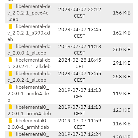
libelemental-de
2023-04-07 22:12
v_2.0.2-1_ppc64e
156 KiB
CEST
l.deb
libelemental-de
2023-04-07 13:45
v_2.0.2-1_s390x.d
162 KiB
CEST
eb
libelemental-do
2019-07-07 11:13
260 KiB
c_2.0.0-1_all.deb
CEST
libelemental-do
2024-02-28 18:45
291 KiB
c_2.0.2-1.1_all.deb
CET
libelemental-do
2023-04-07 13:55
258 KiB
c_2.0.2-1_all.deb
CEST
libelemental0_
2019-07-07 11:13
2.0.0-1_amd64.de
119 KiB
CEST
b
libelemental0_
2019-07-07 11:13
123 KiB
2.0.0-1_arm64.deb
CEST
libelemental0_
2019-07-07 11:59
116 KiB
2.0.0-1_armhf.deb
CEST
libelemental0_
2019-07-07 12:24
130 KiB