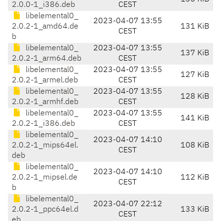
2.0.0-1_i386.deb
CEST
libelemental0_
2023-04-07 13:55
2.0.2-1_amd64.de
131 KiB
CEST
b
libelemental0_
2023-04-07 13:55
137 KiB
2.0.2-1_arm64.deb
CEST
libelemental0_
2023-04-07 13:55
127 KiB
2.0.2-1_armel.deb
CEST
libelemental0_
2023-04-07 13:55
128 KiB
2.0.2-1_armhf.deb
CEST
libelemental0_
2023-04-07 13:55
141 KiB
2.0.2-1_i386.deb
CEST
libelemental0_
2023-04-07 14:10
2.0.2-1_mips64el.
108 KiB
CEST
deb
libelemental0_
2023-04-07 14:10
2.0.2-1_mipsel.de
112 KiB
CEST
b
libelemental0_
2023-04-07 22:12
2.0.2-1_ppc64el.d
133 KiB
CEST
eb