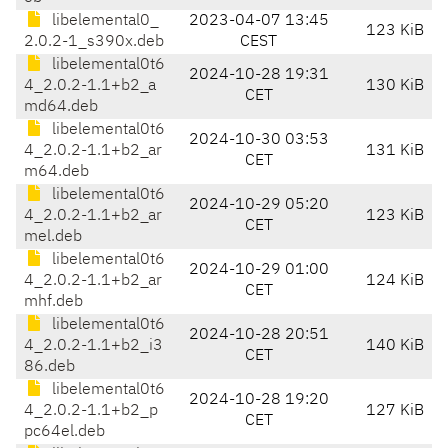
libelemental0_
2023-04-07 13:45
123 KiB
2.0.2-1_s390x.deb
CEST
libelemental0t6
2024-10-28 19:31
4_2.0.2-1.1+b2_a
130 KiB
CET
md64.deb
libelemental0t6
2024-10-30 03:53
4_2.0.2-1.1+b2_ar
131 KiB
CET
m64.deb
libelemental0t6
2024-10-29 05:20
4_2.0.2-1.1+b2_ar
123 KiB
CET
mel.deb
libelemental0t6
2024-10-29 01:00
4_2.0.2-1.1+b2_ar
124 KiB
CET
mhf.deb
libelemental0t6
2024-10-28 20:51
4_2.0.2-1.1+b2_i3
140 KiB
CET
86.deb
libelemental0t6
2024-10-28 19:20
4_2.0.2-1.1+b2_p
127 KiB
CET
pc64el.deb