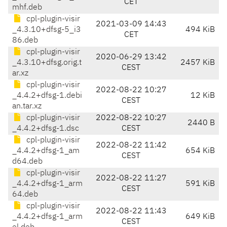
CET
mhf.deb
cpl-plugin-visir
2021-03-09 14:43
_4.3.10+dfsg-5_i3
494 KiB
CET
86.deb
cpl-plugin-visir
2020-06-29 13:42
_4.3.10+dfsg.orig.t
2457 KiB
CEST
ar.xz
cpl-plugin-visir
2022-08-22 10:27
_4.4.2+dfsg-1.debi
12 KiB
CEST
an.tar.xz
cpl-plugin-visir
2022-08-22 10:27
2440 B
_4.4.2+dfsg-1.dsc
CEST
cpl-plugin-visir
2022-08-22 11:42
_4.4.2+dfsg-1_am
654 KiB
CEST
d64.deb
cpl-plugin-visir
2022-08-22 11:27
_4.4.2+dfsg-1_arm
591 KiB
CEST
64.deb
cpl-plugin-visir
2022-08-22 11:43
_4.4.2+dfsg-1_arm
649 KiB
CEST