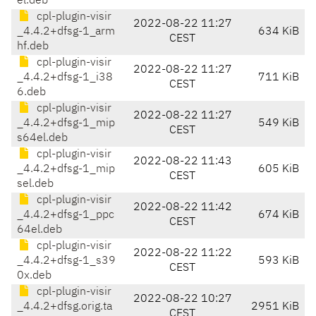
el.deb
cpl-plugin-visir
2022-08-22 11:27
_4.4.2+dfsg-1_arm
634 KiB
CEST
hf.deb
cpl-plugin-visir
2022-08-22 11:27
_4.4.2+dfsg-1_i38
711 KiB
CEST
6.deb
cpl-plugin-visir
2022-08-22 11:27
_4.4.2+dfsg-1_mip
549 KiB
CEST
s64el.deb
cpl-plugin-visir
2022-08-22 11:43
_4.4.2+dfsg-1_mip
605 KiB
CEST
sel.deb
cpl-plugin-visir
2022-08-22 11:42
_4.4.2+dfsg-1_ppc
674 KiB
CEST
64el.deb
cpl-plugin-visir
2022-08-22 11:22
_4.4.2+dfsg-1_s39
593 KiB
CEST
0x.deb
cpl-plugin-visir
2022-08-22 10:27
_4.4.2+dfsg.orig.ta
2951 KiB
CEST