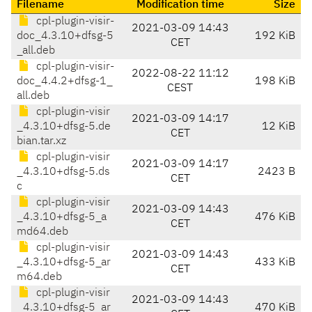
Filename
Modification time
Size
cpl-plugin-visir-
2021-03-09 14:43
doc_4.3.10+dfsg-5
192 KiB
CET
_all.deb
cpl-plugin-visir-
2022-08-22 11:12
doc_4.4.2+dfsg-1_
198 KiB
CEST
all.deb
cpl-plugin-visir
2021-03-09 14:17
_4.3.10+dfsg-5.de
12 KiB
CET
bian.tar.xz
cpl-plugin-visir
2021-03-09 14:17
_4.3.10+dfsg-5.ds
2423 B
CET
c
cpl-plugin-visir
2021-03-09 14:43
_4.3.10+dfsg-5_a
476 KiB
CET
md64.deb
cpl-plugin-visir
2021-03-09 14:43
_4.3.10+dfsg-5_ar
433 KiB
CET
m64.deb
cpl-plugin-visir
2021-03-09 14:43
_4.3.10+dfsg-5_ar
470 KiB