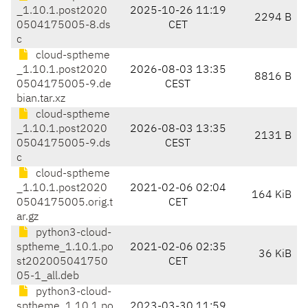
_1.10.1.post2020
2025-10-26 11:19
2294 B
0504175005-8.ds
CET
c
cloud-sptheme
_1.10.1.post2020
2026-08-03 13:35
8816 B
0504175005-9.de
CEST
bian.tar.xz
cloud-sptheme
_1.10.1.post2020
2026-08-03 13:35
2131 B
0504175005-9.ds
CEST
c
cloud-sptheme
_1.10.1.post2020
2021-02-06 02:04
164 KiB
0504175005.orig.t
CET
ar.gz
python3-cloud-
sptheme_1.10.1.po
2021-02-06 02:35
36 KiB
st202005041750
CET
05-1_all.deb
python3-cloud-
sptheme_1.10.1.po
2023-03-30 11:59