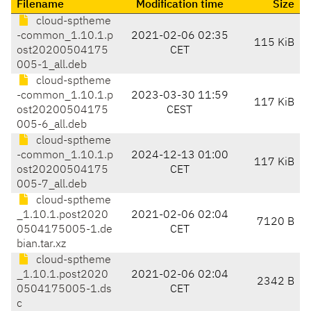
Filename
Modification time
Size
cloud-sptheme
-common_1.10.1.p
2021-02-06 02:35
115 KiB
ost20200504175
CET
005-1_all.deb
cloud-sptheme
-common_1.10.1.p
2023-03-30 11:59
117 KiB
ost20200504175
CEST
005-6_all.deb
cloud-sptheme
-common_1.10.1.p
2024-12-13 01:00
117 KiB
ost20200504175
CET
005-7_all.deb
cloud-sptheme
_1.10.1.post2020
2021-02-06 02:04
7120 B
0504175005-1.de
CET
bian.tar.xz
cloud-sptheme
_1.10.1.post2020
2021-02-06 02:04
2342 B
0504175005-1.ds
CET
c