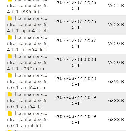
2024-12-07 22:26
ntrol-center-dev_6.
7624 B
CET
4.1-1_i386.deb
libcinnamon-co
2024-12-07 22:26
ntrol-center-dev_6.
7628 B
CET
4.1-1_ppc64el.deb
libcinnamon-co
2024-12-07 22:57
ntrol-center-dev_6.
7620 B
CET
4.1-1_riscv64.deb
libcinnamon-co
2024-12-08 00:38
ntrol-center-dev_6.
7620 B
CET
4.1-1_s390x.deb
libcinnamon-co
2026-03-22 23:23
ntrol-center-dev_6.
6392 B
CET
6.0-1_amd64.deb
libcinnamon-co
2026-03-22 20:19
ntrol-center-dev_6.
6388 B
CET
6.0-1_arm64.deb
libcinnamon-co
2026-03-22 20:19
ntrol-center-dev_6.
6388 B
CET
6.0-1_armhf.deb