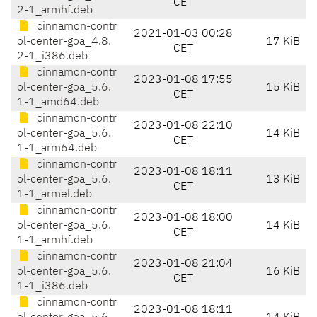
CET
2-1_armhf.deb
cinnamon-contr
2021-01-03 00:28
ol-center-goa_4.8.
17 KiB
CET
2-1_i386.deb
cinnamon-contr
2023-01-08 17:55
ol-center-goa_5.6.
15 KiB
CET
1-1_amd64.deb
cinnamon-contr
2023-01-08 22:10
ol-center-goa_5.6.
14 KiB
CET
1-1_arm64.deb
cinnamon-contr
2023-01-08 18:11
ol-center-goa_5.6.
13 KiB
CET
1-1_armel.deb
cinnamon-contr
2023-01-08 18:00
ol-center-goa_5.6.
14 KiB
CET
1-1_armhf.deb
cinnamon-contr
2023-01-08 21:04
ol-center-goa_5.6.
16 KiB
CET
1-1_i386.deb
cinnamon-contr
2023-01-08 18:11