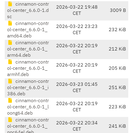
cinnamon-contr
2026-03-22 19:48
ol-center_6.6.0-1.d
3009 B
CET
sc
cinnamon-contr
2026-03-22 23:23
ol-center_6.6.0-1_
232 KiB
CET
amd64.deb
cinnamon-contr
2026-03-22 20:19
ol-center_6.6.0-1_
212 KiB
CET
arm64.deb
cinnamon-contr
2026-03-22 20:19
ol-center_6.6.0-1_
205 KiB
CET
armhf.deb
cinnamon-contr
2026-03-23 01:45
ol-center_6.6.0-1_i
251 KiB
CET
386.deb
cinnamon-contr
2026-03-22 20:19
ol-center_6.6.0-1_l
223 KiB
CET
oong64.deb
cinnamon-contr
2026-03-22 20:34
ol-center_6.6.0-1_
241 KiB
CET
ppc64el.deb