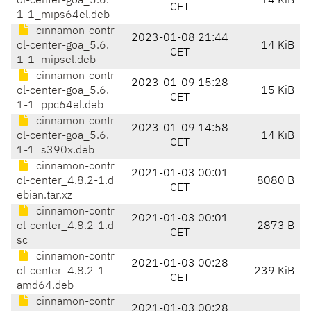
ol-center-goa_5.6.
14 KiB
CET
1-1_mips64el.deb
cinnamon-contr
2023-01-08 21:44
ol-center-goa_5.6.
14 KiB
CET
1-1_mipsel.deb
cinnamon-contr
2023-01-09 15:28
ol-center-goa_5.6.
15 KiB
CET
1-1_ppc64el.deb
cinnamon-contr
2023-01-09 14:58
ol-center-goa_5.6.
14 KiB
CET
1-1_s390x.deb
cinnamon-contr
2021-01-03 00:01
ol-center_4.8.2-1.d
8080 B
CET
ebian.tar.xz
cinnamon-contr
2021-01-03 00:01
ol-center_4.8.2-1.d
2873 B
CET
sc
cinnamon-contr
2021-01-03 00:28
ol-center_4.8.2-1_
239 KiB
CET
amd64.deb
cinnamon-contr
2021-01-03 00:28