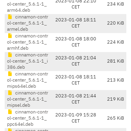
2023-01-08 22:10
ol-center_5.6.1-1_
234 KiB
CET
arm64.deb
cinnamon-contr
2023-01-08 18:11
ol-center_5.6.1-1_
220 KiB
CET
armel.deb
cinnamon-contr
2023-01-08 18:00
ol-center_5.6.1-1_
224 KiB
CET
armhf.deb
cinnamon-contr
2023-01-08 21:04
ol-center_5.6.1-1_i
281 KiB
CET
386.deb
cinnamon-contr
2023-01-08 18:11
ol-center_5.6.1-1_
213 KiB
CET
mips64el.deb
cinnamon-contr
2023-01-08 21:44
ol-center_5.6.1-1_
219 KiB
CET
mipsel.deb
cinnamon-contr
2023-01-09 15:28
ol-center_5.6.1-1_
265 KiB
CET
ppc64el.deb