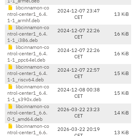
1-1_armel.deb
libcinnamon-co
2024-12-07 23:47
ntrol-center1_6.4.
13 KiB
CET
1-1_armhf.deb
libcinnamon-co
2024-12-07 22:26
ntrol-center1_6.4.
16 KiB
CET
1-1_i386.deb
libcinnamon-co
2024-12-07 22:26
ntrol-center1_6.4.
16 KiB
CET
1-1_ppc64el.deb
libcinnamon-co
2024-12-07 22:57
ntrol-center1_6.4.
15 KiB
CET
1-1_riscv64.deb
libcinnamon-co
2024-12-08 00:38
ntrol-center1_6.4.
15 KiB
CET
1-1_s390x.deb
libcinnamon-co
2026-03-22 23:23
ntrol-center1_6.6.
14 KiB
CET
0-1_amd64.deb
libcinnamon-co
2026-03-22 20:19
ntrol-center1_6.6.
13 KiB