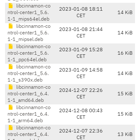
libcinnamon-co
2023-01-08 18:11
ntrol-center1_5.6.
14 KiB
CET
1-1_mips64el.deb
libcinnamon-co
2023-01-08 21:44
ntrol-center1_5.6.
14 KiB
CET
1-1_mipsel.deb
libcinnamon-co
2023-01-09 15:28
ntrol-center1_5.6.
16 KiB
CET
1-1_ppc64el.deb
libcinnamon-co
2023-01-09 14:58
ntrol-center1_5.6.
14 KiB
CET
1-1_s390x.deb
libcinnamon-co
2024-12-07 22:26
ntrol-center1_6.4.
15 KiB
CET
1-1_amd64.deb
libcinnamon-co
2024-12-08 00:43
ntrol-center1_6.4.
15 KiB
CET
1-1_arm64.deb
libcinnamon-co
2024-12-07 22:36
ntrol-center1_6.4.
13 KiB
CET