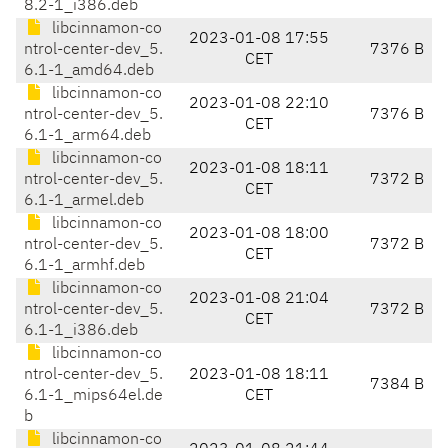
8.2-1_i386.deb
libcinnamon-co
2023-01-08 17:55
ntrol-center-dev_5.
7376 B
CET
6.1-1_amd64.deb
libcinnamon-co
2023-01-08 22:10
ntrol-center-dev_5.
7376 B
CET
6.1-1_arm64.deb
libcinnamon-co
2023-01-08 18:11
ntrol-center-dev_5.
7372 B
CET
6.1-1_armel.deb
libcinnamon-co
2023-01-08 18:00
ntrol-center-dev_5.
7372 B
CET
6.1-1_armhf.deb
libcinnamon-co
2023-01-08 21:04
ntrol-center-dev_5.
7372 B
CET
6.1-1_i386.deb
libcinnamon-co
ntrol-center-dev_5.
2023-01-08 18:11
7384 B
6.1-1_mips64el.de
CET
b
libcinnamon-co