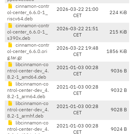
cinnamon-contr
2026-03-22 21:00
ol-center_6.6.0-1_
224 KiB
CET
riscv64.deb
cinnamon-contr
2026-03-22 21:51
ol-center_6.6.0-1_
215 KiB
CET
s390x.deb
cinnamon-contr
2026-03-22 19:48
ol-center_6.6.0.ori
1856 KiB
CET
g.tar.gz
libcinnamon-co
2021-01-03 00:28
ntrol-center-dev_4.
9036 B
CET
8.2-1_amd64.deb
libcinnamon-co
2021-01-03 00:28
ntrol-center-dev_4.
9032 B
CET
8.2-1_arm64.deb
libcinnamon-co
2021-01-03 00:28
ntrol-center-dev_4.
9028 B
CET
8.2-1_armhf.deb
libcinnamon-co
2021-01-03 00:28
ntrol-center-dev_4.
9024 B
CET