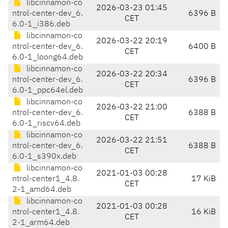
libcinnamon-co
2026-03-23 01:45
ntrol-center-dev_6.
6396 B
CET
6.0-1_i386.deb
libcinnamon-co
2026-03-22 20:19
ntrol-center-dev_6.
6400 B
CET
6.0-1_loong64.deb
libcinnamon-co
2026-03-22 20:34
ntrol-center-dev_6.
6396 B
CET
6.0-1_ppc64el.deb
libcinnamon-co
2026-03-22 21:00
ntrol-center-dev_6.
6388 B
CET
6.0-1_riscv64.deb
libcinnamon-co
2026-03-22 21:51
ntrol-center-dev_6.
6388 B
CET
6.0-1_s390x.deb
libcinnamon-co
2021-01-03 00:28
ntrol-center1_4.8.
17 KiB
CET
2-1_amd64.deb
libcinnamon-co
2021-01-03 00:28
ntrol-center1_4.8.
16 KiB
CET
2-1_arm64.deb