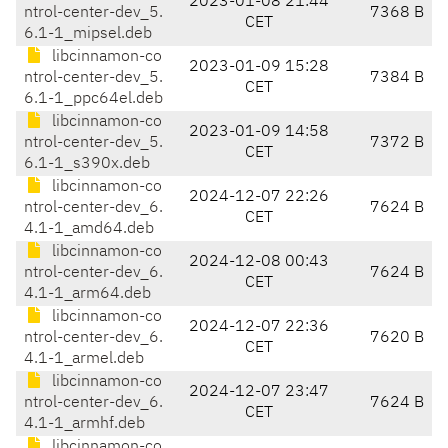
2023-01-08 21:44
ntrol-center-dev_5.
7368 B
CET
6.1-1_mipsel.deb
libcinnamon-co
2023-01-09 15:28
ntrol-center-dev_5.
7384 B
CET
6.1-1_ppc64el.deb
libcinnamon-co
2023-01-09 14:58
ntrol-center-dev_5.
7372 B
CET
6.1-1_s390x.deb
libcinnamon-co
2024-12-07 22:26
ntrol-center-dev_6.
7624 B
CET
4.1-1_amd64.deb
libcinnamon-co
2024-12-08 00:43
ntrol-center-dev_6.
7624 B
CET
4.1-1_arm64.deb
libcinnamon-co
2024-12-07 22:36
ntrol-center-dev_6.
7620 B
CET
4.1-1_armel.deb
libcinnamon-co
2024-12-07 23:47
ntrol-center-dev_6.
7624 B
CET
4.1-1_armhf.deb
libcinnamon-co