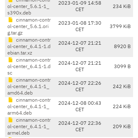
cinnamon-contr
2023-01-09 14:58
ol-center_5.6.1-1_
234 KiB
CET
s390x.deb
cinnamon-contr
2023-01-08 17:30
ol-center_5.6.1.ori
3799 KiB
CET
g.tar.gz
cinnamon-contr
2024-12-07 21:21
ol-center_6.4.1-1.d
8920 B
CET
ebian.tar.xz
cinnamon-contr
2024-12-07 21:21
ol-center_6.4.1-1.d
3099 B
CET
sc
cinnamon-contr
2024-12-07 22:26
ol-center_6.4.1-1_
242 KiB
CET
amd64.deb
cinnamon-contr
2024-12-08 00:43
ol-center_6.4.1-1_
224 KiB
CET
arm64.deb
cinnamon-contr
2024-12-07 22:36
ol-center_6.4.1-1_
209 KiB
CET
armel.deb