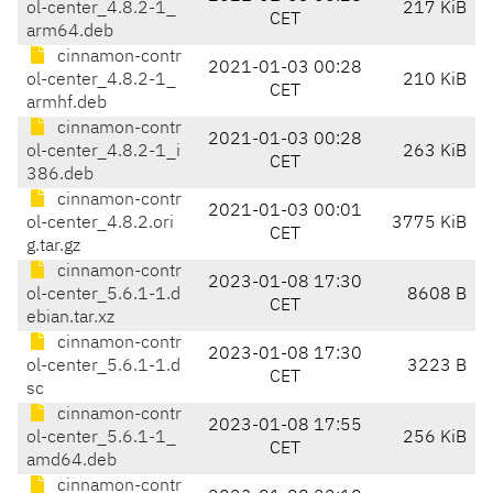
ol-center_4.8.2-1_
217 KiB
CET
arm64.deb
cinnamon-contr
2021-01-03 00:28
ol-center_4.8.2-1_
210 KiB
CET
armhf.deb
cinnamon-contr
2021-01-03 00:28
ol-center_4.8.2-1_i
263 KiB
CET
386.deb
cinnamon-contr
2021-01-03 00:01
ol-center_4.8.2.ori
3775 KiB
CET
g.tar.gz
cinnamon-contr
2023-01-08 17:30
ol-center_5.6.1-1.d
8608 B
CET
ebian.tar.xz
cinnamon-contr
2023-01-08 17:30
ol-center_5.6.1-1.d
3223 B
CET
sc
cinnamon-contr
2023-01-08 17:55
ol-center_5.6.1-1_
256 KiB
CET
amd64.deb
cinnamon-contr