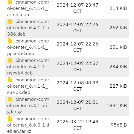
cinnamon-contr
2024-12-07 23:47
ol-center_6.4.1-1_
214 KiB
CET
armhf.deb
cinnamon-contr
2024-12-07 22:26
ol-center_6.4.1-1_i
262 KiB
CET
386.deb
cinnamon-contr
2024-12-07 22:26
ol-center_6.4.1-1_
251 KiB
CET
ppc64el.deb
cinnamon-contr
2024-12-07 22:57
ol-center_6.4.1-1_
234 KiB
CET
riscv64.deb
cinnamon-contr
2024-12-08 00:38
ol-center_6.4.1-1_
227 KiB
CET
s390x.deb
cinnamon-contr
2024-12-07 21:21
ol-center_6.4.1.ori
1891 KiB
CET
g.tar.gz
cinnamon-contr
2026-03-22 19:48
ol-center_6.6.0-1.d
9568 B
CET
ebian.tar.xz