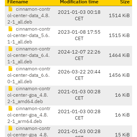
Filename
Modification time
Size
cinnamon-contr
2021-01-03 00:18
ol-center-data_4.8.
1514 KiB
CET
2-1_all.deb
cinnamon-contr
2023-01-08 17:55
ol-center-data_5.6.
1515 KiB
CET
1-1_all.deb
cinnamon-contr
2024-12-07 22:26
ol-center-data_6.4.
1464 KiB
CET
1-1_all.deb
cinnamon-contr
2026-03-22 20:44
ol-center-data_6.6.
1456 KiB
CET
0-1_all.deb
cinnamon-contr
2021-01-03 00:28
ol-center-goa_4.8.
16 KiB
CET
2-1_amd64.deb
cinnamon-contr
2021-01-03 00:28
ol-center-goa_4.8.
16 KiB
CET
2-1_arm64.deb
cinnamon-contr
2021-01-03 00:28
ol-center-goa_4.8.
15 KiB