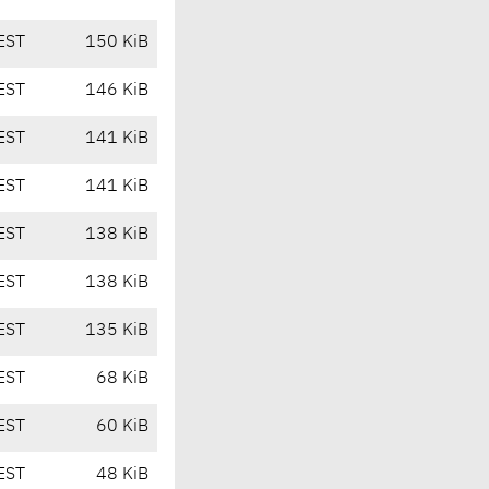
EST
150 KiB
EST
146 KiB
EST
141 KiB
EST
141 KiB
EST
138 KiB
EST
138 KiB
EST
135 KiB
EST
68 KiB
EST
60 KiB
EST
48 KiB