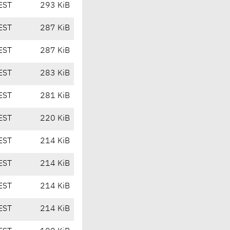
EST
293 KiB
EST
287 KiB
EST
287 KiB
EST
283 KiB
EST
281 KiB
EST
220 KiB
EST
214 KiB
EST
214 KiB
EST
214 KiB
EST
214 KiB