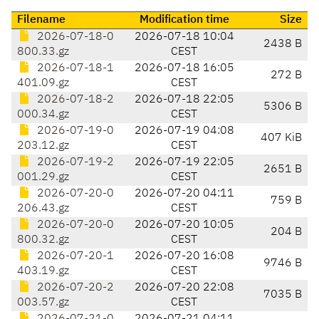
Filename
Modification time
Size
2026-07-18-0
2026-07-18 10:04
2438 B
800.33.gz
CEST
2026-07-18-1
2026-07-18 16:05
272 B
401.09.gz
CEST
2026-07-18-2
2026-07-18 22:05
5306 B
000.34.gz
CEST
2026-07-19-0
2026-07-19 04:08
407 KiB
203.12.gz
CEST
2026-07-19-2
2026-07-19 22:05
2651 B
001.29.gz
CEST
2026-07-20-0
2026-07-20 04:11
759 B
206.43.gz
CEST
2026-07-20-0
2026-07-20 10:05
204 B
800.32.gz
CEST
2026-07-20-1
2026-07-20 16:08
9746 B
403.19.gz
CEST
2026-07-20-2
2026-07-20 22:08
7035 B
003.57.gz
CEST