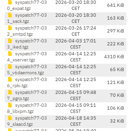
syspatch77-03
2026-03-20 18:30
641 KiB
0_expat.tgz
CET
syspatch77-03
2026-03-20 18:30
163 KiB
1_sack.tgz
CET
syspatch77-03
2026-03-26 17:24
297 KiB
2_smtpd.tgz
CET
syspatch77-03
2026-04-03 17:01
222 KiB
3_iked.tgz
CEST
syspatch77-03
2026-04-14 12:25
4310 KiB
4_xserver.tgz
CEST
syspatch77-03
2026-04-14 12:25
65 KiB
5_v6daemons.tgz
CEST
syspatch77-03
2026-04-14 12:25
121 KiB
6_rpki.tgz
CEST
syspatch77-03
2026-04-15 09:48
70 KiB
7_pgrp.tgz
CEST
syspatch77-03
2026-04-15 09:11
106 KiB
8_libxpm.tgz
CEST
syspatch77-03
2026-04-18 14:35
32 KiB
9_slaacd.tgz
CEST