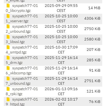
9_expat.tgz
CEST
syspatch77-01
2025-09-29 09:55
14 MiB
0_libcrypto.tgz
CEST
syspatch77-01
2025-10-25 10:00
4306 KiB
1_xserver.tgz
CEST
syspatch77-01
2025-10-25 10:00
2750 KiB
2_unbound.tgz
CEST
syspatch77-01
2025-10-25 10:00
2580 KiB
3_libssl.tgz
CEST
syspatch77-01
2025-10-30 17:09
207 KiB
4_smtpd.tgz
CET
syspatch77-01
2025-11-29 16:14
285 KiB
5_drm.tgz
CET
syspatch77-01
2025-11-29 16:14
91 KiB
6_xkbcomp.tgz
CET
syspatch77-01
2025-11-29 16:14
2751 KiB
7_unbound.tgz
CET
syspatch77-01
2026-01-13 09:16
121 KiB
8_rpki.tgz
CET
syspatch77-01
2026-02-02 10:17
76 KiB
9_httpd.tgz
CET