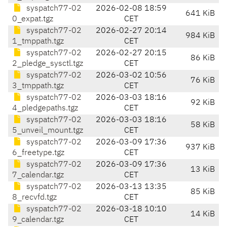
syspatch77-02
2026-02-08 18:59
641 KiB
0_expat.tgz
CET
syspatch77-02
2026-02-27 20:14
984 KiB
1_tmppath.tgz
CET
syspatch77-02
2026-02-27 20:15
86 KiB
2_pledge_sysctl.tgz
CET
syspatch77-02
2026-03-02 10:56
76 KiB
3_tmppath.tgz
CET
syspatch77-02
2026-03-03 18:16
92 KiB
4_pledgepaths.tgz
CET
syspatch77-02
2026-03-03 18:16
58 KiB
5_unveil_mount.tgz
CET
syspatch77-02
2026-03-09 17:36
937 KiB
6_freetype.tgz
CET
syspatch77-02
2026-03-09 17:36
13 KiB
7_calendar.tgz
CET
syspatch77-02
2026-03-13 13:35
85 KiB
8_recvfd.tgz
CET
syspatch77-02
2026-03-18 10:10
14 KiB
9_calendar.tgz
CET