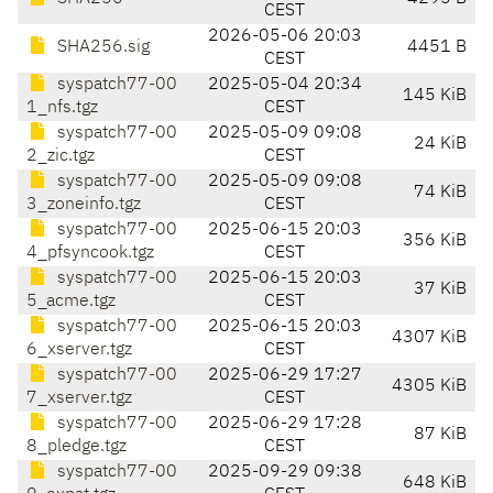
CEST
2026-05-06 20:03
SHA256.sig
4451 B
CEST
syspatch77-00
2025-05-04 20:34
145 KiB
1_nfs.tgz
CEST
syspatch77-00
2025-05-09 09:08
24 KiB
2_zic.tgz
CEST
syspatch77-00
2025-05-09 09:08
74 KiB
3_zoneinfo.tgz
CEST
syspatch77-00
2025-06-15 20:03
356 KiB
4_pfsyncook.tgz
CEST
syspatch77-00
2025-06-15 20:03
37 KiB
5_acme.tgz
CEST
syspatch77-00
2025-06-15 20:03
4307 KiB
6_xserver.tgz
CEST
syspatch77-00
2025-06-29 17:27
4305 KiB
7_xserver.tgz
CEST
syspatch77-00
2025-06-29 17:28
87 KiB
8_pledge.tgz
CEST
syspatch77-00
2025-09-29 09:38
648 KiB