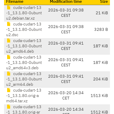
Filename
Modification time
Size
cuda-cudart-13
2026-03-31 09:38
-1_13.1.80-0ubunt
21 KiB
CEST
u2.debian.tar.xz
cuda-cudart-13
2026-03-31 09:38
-1_13.1.80-0ubunt
3283 B
CEST
u2.dsc
cuda-cudart-13
2026-03-31 09:41
-1_13.1.80-0ubunt
187 KiB
CEST
u2_amd64.deb
cuda-cudart-13
2026-03-31 09:41
-1_13.1.80-0ubunt
187 KiB
CEST
u2_amd64v3.deb
cuda-cudart-13
2026-03-31 09:41
-1_13.1.80-0ubunt
204 KiB
CEST
u2_arm64.deb
cuda-cudart-13
2026-03-20 14:34
-1_13.1.80.orig-a
1513 KiB
CET
md64.tar.xz
cuda-cudart-13
2026-03-20 14:34
-1_13.1.80.orig-ar
1512 KiB