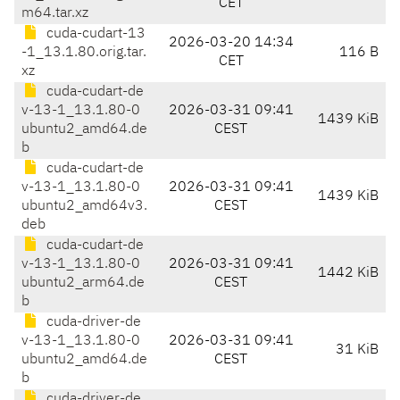
CET
m64.tar.xz
cuda-cudart-13
2026-03-20 14:34
-1_13.1.80.orig.tar.
116 B
CET
xz
cuda-cudart-de
v-13-1_13.1.80-0
2026-03-31 09:41
1439 KiB
ubuntu2_amd64.de
CEST
b
cuda-cudart-de
v-13-1_13.1.80-0
2026-03-31 09:41
1439 KiB
ubuntu2_amd64v3.
CEST
deb
cuda-cudart-de
v-13-1_13.1.80-0
2026-03-31 09:41
1442 KiB
ubuntu2_arm64.de
CEST
b
cuda-driver-de
v-13-1_13.1.80-0
2026-03-31 09:41
31 KiB
ubuntu2_amd64.de
CEST
b
cuda-driver-de