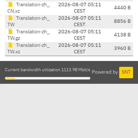
Translation-zh_
2026-08-07 05:11
4440 B
CN.xz
CEST
Translation-zh_
2026-08-07 05:11
8856 B
TW
CEST
Translation-zh_
2026-08-07 05:11
4138 B
TW.gz
CEST
Translation-zh_
2026-08-07 05:11
3960 B
TW.xz
CEST
Current bandwidth utilization 1113.98 Mbit/s
Powered by
SNT