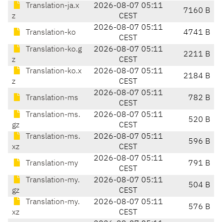
Translation-ja.x
2026-08-07 05:11
7160 B
z
CEST
2026-08-07 05:11
Translation-ko
4741 B
CEST
Translation-ko.g
2026-08-07 05:11
2211 B
z
CEST
Translation-ko.x
2026-08-07 05:11
2184 B
z
CEST
2026-08-07 05:11
Translation-ms
782 B
CEST
Translation-ms.
2026-08-07 05:11
520 B
gz
CEST
Translation-ms.
2026-08-07 05:11
596 B
xz
CEST
2026-08-07 05:11
Translation-my
791 B
CEST
Translation-my.
2026-08-07 05:11
504 B
gz
CEST
Translation-my.
2026-08-07 05:11
576 B
xz
CEST