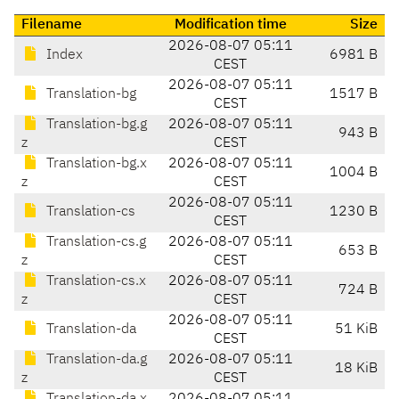
Filename
Modification time
Size
2026-08-07 05:11
Index
6981 B
CEST
2026-08-07 05:11
Translation-bg
1517 B
CEST
Translation-bg.g
2026-08-07 05:11
943 B
z
CEST
Translation-bg.x
2026-08-07 05:11
1004 B
z
CEST
2026-08-07 05:11
Translation-cs
1230 B
CEST
Translation-cs.g
2026-08-07 05:11
653 B
z
CEST
Translation-cs.x
2026-08-07 05:11
724 B
z
CEST
2026-08-07 05:11
Translation-da
51 KiB
CEST
Translation-da.g
2026-08-07 05:11
18 KiB
z
CEST