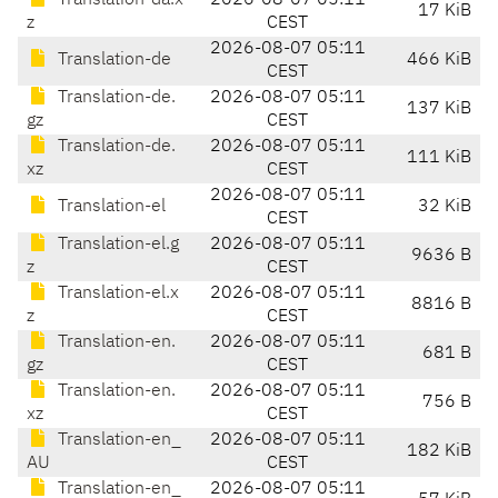
Translation-da.x
2026-08-07 05:11
17 KiB
z
CEST
2026-08-07 05:11
Translation-de
466 KiB
CEST
Translation-de.
2026-08-07 05:11
137 KiB
gz
CEST
Translation-de.
2026-08-07 05:11
111 KiB
xz
CEST
2026-08-07 05:11
Translation-el
32 KiB
CEST
Translation-el.g
2026-08-07 05:11
9636 B
z
CEST
Translation-el.x
2026-08-07 05:11
8816 B
z
CEST
Translation-en.
2026-08-07 05:11
681 B
gz
CEST
Translation-en.
2026-08-07 05:11
756 B
xz
CEST
Translation-en_
2026-08-07 05:11
182 KiB
AU
CEST
Translation-en_
2026-08-07 05:11