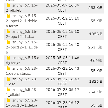
2.dsc
CEST
znuny_6.5.15-
2025-05-07 16:39
253 KiB
2_all.deb
CEST
znuny_6.5.15-
2025-05-12 15:10
2~bpo12+1.debia
55 KiB
CEST
n.tar.xz
znuny_6.5.15-
2025-05-12 15:10
1858 B
2~bpo12+1.dsc
CEST
znuny_6.5.15-
2025-05-12 16:40
2~bpo12+1_all.de
253 KiB
CEST
b
znuny_6.5.15.o
2025-05-05 11:46
42 MiB
rig.tar.gz
CEST
znuny_6.5.23-
2026-07-22 16:43
55 KiB
1.debian.tar.xz
CEST
znuny_6.5.23-
2026-07-22 16:43
1826 B
1.dsc
CEST
znuny_6.5.23-
2026-07-23 05:17
254 KiB
1_all.deb
CEST
znuny_6.5.23-
2026-07-28 16:12
1~bpo13+1.debia
55 KiB