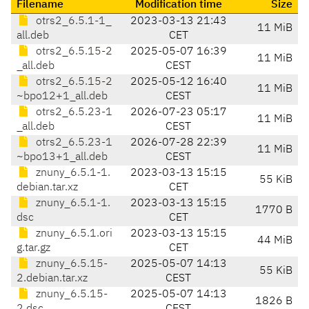
Filename
Modification time
Size
otrs2_6.5.1-1_
2023-03-13 21:43
11 MiB
all.deb
CET
otrs2_6.5.15-2
2025-05-07 16:39
11 MiB
_all.deb
CEST
otrs2_6.5.15-2
2025-05-12 16:40
11 MiB
~bpo12+1_all.deb
CEST
otrs2_6.5.23-1
2026-07-23 05:17
11 MiB
_all.deb
CEST
otrs2_6.5.23-1
2026-07-28 22:39
11 MiB
~bpo13+1_all.deb
CEST
znuny_6.5.1-1.
2023-03-13 15:15
55 KiB
debian.tar.xz
CET
znuny_6.5.1-1.
2023-03-13 15:15
1770 B
dsc
CET
znuny_6.5.1.ori
2023-03-13 15:15
44 MiB
g.tar.gz
CET
znuny_6.5.15-
2025-05-07 14:13
55 KiB
2.debian.tar.xz
CEST
znuny_6.5.15-
2025-05-07 14:13
1826 B