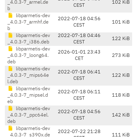
_4.0.3-7_armel.de
102 KiB
CEST
b
libparmetis-dev
2022-07-18 04:56
_4.0.3-7_armhf.de
101 KiB
CEST
b
libparmetis-dev
2022-07-18 04:46
122 KiB
_4.0.3-7_i386.deb
CEST
libparmetis-dev
2026-01-01 23:43
_4.0.3-7_loong64.
273 KiB
CET
deb
libparmetis-dev
2022-07-18 06:41
_4.0.3-7_mips64e
122 KiB
CEST
l.deb
libparmetis-dev
2022-07-18 06:11
_4.0.3-7_mipsel.d
118 KiB
CEST
eb
libparmetis-dev
2022-07-18 04:56
_4.0.3-7_ppc64el.
142 KiB
CEST
deb
libparmetis-dev
2022-07-22 21:28
_4.0.3-7_s390x.de
111 KiB