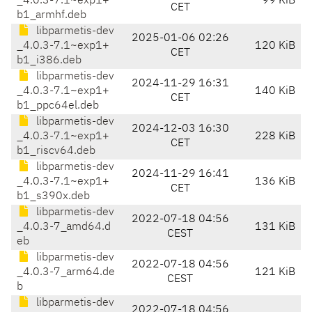
_4.0.3-7.1~exp1+
99 KiB
CET
b1_armhf.deb
libparmetis-dev
2025-01-06 02:26
_4.0.3-7.1~exp1+
120 KiB
CET
b1_i386.deb
libparmetis-dev
2024-11-29 16:31
_4.0.3-7.1~exp1+
140 KiB
CET
b1_ppc64el.deb
libparmetis-dev
2024-12-03 16:30
_4.0.3-7.1~exp1+
228 KiB
CET
b1_riscv64.deb
libparmetis-dev
2024-11-29 16:41
_4.0.3-7.1~exp1+
136 KiB
CET
b1_s390x.deb
libparmetis-dev
2022-07-18 04:56
_4.0.3-7_amd64.d
131 KiB
CEST
eb
libparmetis-dev
2022-07-18 04:56
_4.0.3-7_arm64.de
121 KiB
CEST
b
libparmetis-dev
2022-07-18 04:56