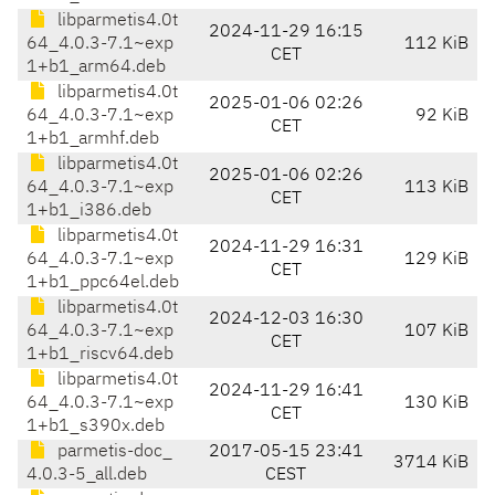
libparmetis4.0t
2024-11-29 16:15
64_4.0.3-7.1~exp
112 KiB
CET
1+b1_arm64.deb
libparmetis4.0t
2025-01-06 02:26
64_4.0.3-7.1~exp
92 KiB
CET
1+b1_armhf.deb
libparmetis4.0t
2025-01-06 02:26
64_4.0.3-7.1~exp
113 KiB
CET
1+b1_i386.deb
libparmetis4.0t
2024-11-29 16:31
64_4.0.3-7.1~exp
129 KiB
CET
1+b1_ppc64el.deb
libparmetis4.0t
2024-12-03 16:30
64_4.0.3-7.1~exp
107 KiB
CET
1+b1_riscv64.deb
libparmetis4.0t
2024-11-29 16:41
64_4.0.3-7.1~exp
130 KiB
CET
1+b1_s390x.deb
parmetis-doc_
2017-05-15 23:41
3714 KiB
4.0.3-5_all.deb
CEST