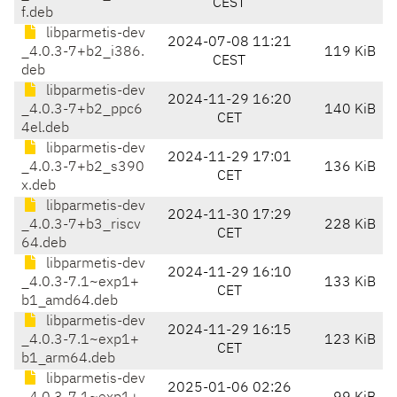
CEST
f.deb
libparmetis-dev
2024-07-08 11:21
_4.0.3-7+b2_i386.
119 KiB
CEST
deb
libparmetis-dev
2024-11-29 16:20
_4.0.3-7+b2_ppc6
140 KiB
CET
4el.deb
libparmetis-dev
2024-11-29 17:01
_4.0.3-7+b2_s390
136 KiB
CET
x.deb
libparmetis-dev
2024-11-30 17:29
_4.0.3-7+b3_riscv
228 KiB
CET
64.deb
libparmetis-dev
2024-11-29 16:10
_4.0.3-7.1~exp1+
133 KiB
CET
b1_amd64.deb
libparmetis-dev
2024-11-29 16:15
_4.0.3-7.1~exp1+
123 KiB
CET
b1_arm64.deb
libparmetis-dev
2025-01-06 02:26