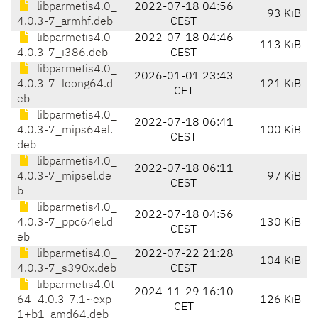
libparmetis4.0_
2022-07-18 04:56
93 KiB
4.0.3-7_armhf.deb
CEST
libparmetis4.0_
2022-07-18 04:46
113 KiB
4.0.3-7_i386.deb
CEST
libparmetis4.0_
2026-01-01 23:43
4.0.3-7_loong64.d
121 KiB
CET
eb
libparmetis4.0_
2022-07-18 06:41
4.0.3-7_mips64el.
100 KiB
CEST
deb
libparmetis4.0_
2022-07-18 06:11
4.0.3-7_mipsel.de
97 KiB
CEST
b
libparmetis4.0_
2022-07-18 04:56
4.0.3-7_ppc64el.d
130 KiB
CEST
eb
libparmetis4.0_
2022-07-22 21:28
104 KiB
4.0.3-7_s390x.deb
CEST
libparmetis4.0t
2024-11-29 16:10
64_4.0.3-7.1~exp
126 KiB
CET
1+b1_amd64.deb