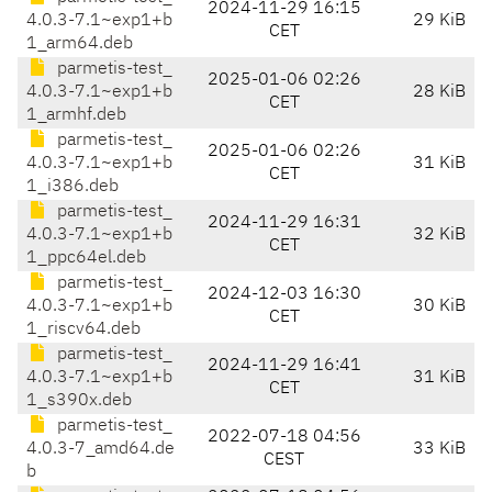
2024-11-29 16:15
4.0.3-7.1~exp1+b
29 KiB
CET
1_arm64.deb
parmetis-test_
2025-01-06 02:26
4.0.3-7.1~exp1+b
28 KiB
CET
1_armhf.deb
parmetis-test_
2025-01-06 02:26
4.0.3-7.1~exp1+b
31 KiB
CET
1_i386.deb
parmetis-test_
2024-11-29 16:31
4.0.3-7.1~exp1+b
32 KiB
CET
1_ppc64el.deb
parmetis-test_
2024-12-03 16:30
4.0.3-7.1~exp1+b
30 KiB
CET
1_riscv64.deb
parmetis-test_
2024-11-29 16:41
4.0.3-7.1~exp1+b
31 KiB
CET
1_s390x.deb
parmetis-test_
2022-07-18 04:56
4.0.3-7_amd64.de
33 KiB
CEST
b