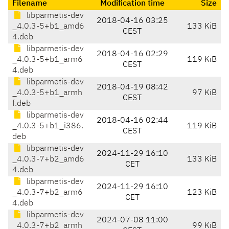
Filename
Modification time
Size
libparmetis-dev
2018-04-16 03:25
_4.0.3-5+b1_amd6
133 KiB
CEST
4.deb
libparmetis-dev
2018-04-16 02:29
_4.0.3-5+b1_arm6
119 KiB
CEST
4.deb
libparmetis-dev
2018-04-19 08:42
_4.0.3-5+b1_armh
97 KiB
CEST
f.deb
libparmetis-dev
2018-04-16 02:44
_4.0.3-5+b1_i386.
119 KiB
CEST
deb
libparmetis-dev
2024-11-29 16:10
_4.0.3-7+b2_amd6
133 KiB
CET
4.deb
libparmetis-dev
2024-11-29 16:10
_4.0.3-7+b2_arm6
123 KiB
CET
4.deb
libparmetis-dev
2024-07-08 11:00
_4.0.3-7+b2_armh
99 KiB