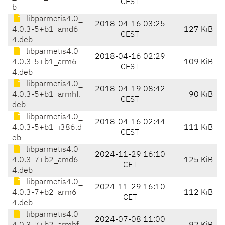
CEST
b
libparmetis4.0_
2018-04-16 03:25
4.0.3-5+b1_amd6
127 KiB
CEST
4.deb
libparmetis4.0_
2018-04-16 02:29
4.0.3-5+b1_arm6
109 KiB
CEST
4.deb
libparmetis4.0_
2018-04-19 08:42
4.0.3-5+b1_armhf.
90 KiB
CEST
deb
libparmetis4.0_
2018-04-16 02:44
4.0.3-5+b1_i386.d
111 KiB
CEST
eb
libparmetis4.0_
2024-11-29 16:10
4.0.3-7+b2_amd6
125 KiB
CET
4.deb
libparmetis4.0_
2024-11-29 16:10
4.0.3-7+b2_arm6
112 KiB
CET
4.deb
libparmetis4.0_
2024-07-08 11:00