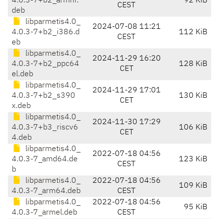
4.0.3-7+b2_armhf.
92 KiB
CEST
deb
libparmetis4.0_
2024-07-08 11:21
4.0.3-7+b2_i386.d
112 KiB
CEST
eb
libparmetis4.0_
2024-11-29 16:20
4.0.3-7+b2_ppc64
128 KiB
CET
el.deb
libparmetis4.0_
2024-11-29 17:01
4.0.3-7+b2_s390
130 KiB
CET
x.deb
libparmetis4.0_
2024-11-30 17:29
4.0.3-7+b3_riscv6
106 KiB
CET
4.deb
libparmetis4.0_
2022-07-18 04:56
4.0.3-7_amd64.de
123 KiB
CEST
b
libparmetis4.0_
2022-07-18 04:56
109 KiB
4.0.3-7_arm64.deb
CEST
libparmetis4.0_
2022-07-18 04:56
95 KiB
4.0.3-7_armel.deb
CEST