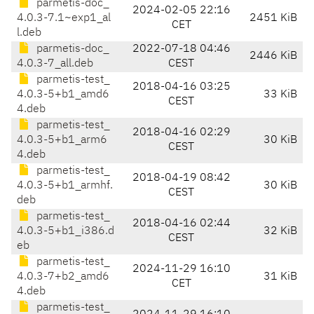
parmetis-doc_
2024-02-05 22:16
4.0.3-7.1~exp1_al
2451 KiB
CET
l.deb
parmetis-doc_
2022-07-18 04:46
2446 KiB
4.0.3-7_all.deb
CEST
parmetis-test_
2018-04-16 03:25
4.0.3-5+b1_amd6
33 KiB
CEST
4.deb
parmetis-test_
2018-04-16 02:29
4.0.3-5+b1_arm6
30 KiB
CEST
4.deb
parmetis-test_
2018-04-19 08:42
4.0.3-5+b1_armhf.
30 KiB
CEST
deb
parmetis-test_
2018-04-16 02:44
4.0.3-5+b1_i386.d
32 KiB
CEST
eb
parmetis-test_
2024-11-29 16:10
4.0.3-7+b2_amd6
31 KiB
CET
4.deb
parmetis-test_