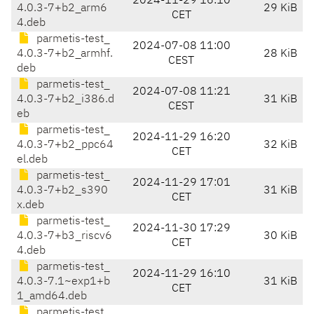
2024-11-29 16:10
4.0.3-7+b2_arm6
29 KiB
CET
4.deb
parmetis-test_
2024-07-08 11:00
4.0.3-7+b2_armhf.
28 KiB
CEST
deb
parmetis-test_
2024-07-08 11:21
4.0.3-7+b2_i386.d
31 KiB
CEST
eb
parmetis-test_
2024-11-29 16:20
4.0.3-7+b2_ppc64
32 KiB
CET
el.deb
parmetis-test_
2024-11-29 17:01
4.0.3-7+b2_s390
31 KiB
CET
x.deb
parmetis-test_
2024-11-30 17:29
4.0.3-7+b3_riscv6
30 KiB
CET
4.deb
parmetis-test_
2024-11-29 16:10
4.0.3-7.1~exp1+b
31 KiB
CET
1_amd64.deb
parmetis-test_