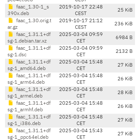
pc64el.deb
CEST
faac_1.30-1_s
2019-10-17 22:48
25 KiB
390x.deb
CEST
faac_1.30.orig.t
2019-10-17 21:12
236 KiB
ar.gz
CEST
faac_1.31.1+df
2025-03-04 09:59
6984 B
sg-1.debian.tar.xz
CET
faac_1.31.1+df
2025-03-04 09:59
2132 B
sg-1.dsc
CET
faac_1.31.1+df
2025-03-04 15:48
27 KiB
sg-1_amd64.deb
CET
faac_1.31.1+df
2025-03-04 15:48
26 KiB
sg-1_arm64.deb
CET
faac_1.31.1+df
2025-03-04 15:48
28 KiB
sg-1_armel.deb
CET
faac_1.31.1+df
2025-03-04 15:48
26 KiB
sg-1_armhf.deb
CET
faac_1.31.1+df
2025-03-04 15:48
27 KiB
sg-1_i386.deb
CET
faac_1.31.1+df
2025-03-04 15:43
27 KiB
sg-1_ppc64el.deb
CET