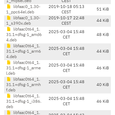
1_mipsel.deb
CEST
libfaac0_1.30-
2019-10-18 05:13
51 KiB
1_ppc64el.deb
CEST
libfaac0_1.30-
2019-10-17 22:48
44 KiB
1_s390x.deb
CEST
libfaac0t64_1.
2025-03-04 15:48
31.1+dfsg-1_amd6
48 KiB
CET
4.deb
libfaac0t64_1.
2025-03-04 15:48
31.1+dfsg-1_arm6
44 KiB
CET
4.deb
libfaac0t64_1.
2025-03-04 15:48
31.1+dfsg-1_arme
46 KiB
CET
l.deb
libfaac0t64_1.
2025-03-04 15:48
31.1+dfsg-1_armh
40 KiB
CET
f.deb
libfaac0t64_1.
2025-03-04 15:48
31.1+dfsg-1_i386.
46 KiB
CET
deb
libfaac0t64_1.