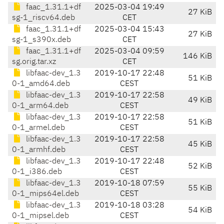
faac_1.31.1+df
2025-03-04 19:49
27 KiB
sg-1_riscv64.deb
CET
faac_1.31.1+df
2025-03-04 15:43
27 KiB
sg-1_s390x.deb
CET
faac_1.31.1+df
2025-03-04 09:59
146 KiB
sg.orig.tar.xz
CET
libfaac-dev_1.3
2019-10-17 22:48
51 KiB
0-1_amd64.deb
CEST
libfaac-dev_1.3
2019-10-17 22:58
49 KiB
0-1_arm64.deb
CEST
libfaac-dev_1.3
2019-10-17 22:58
51 KiB
0-1_armel.deb
CEST
libfaac-dev_1.3
2019-10-17 22:58
45 KiB
0-1_armhf.deb
CEST
libfaac-dev_1.3
2019-10-17 22:48
52 KiB
0-1_i386.deb
CEST
libfaac-dev_1.3
2019-10-18 07:59
55 KiB
0-1_mips64el.deb
CEST
libfaac-dev_1.3
2019-10-18 03:28
54 KiB
0-1_mipsel.deb
CEST