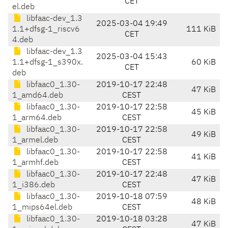
CET
el.deb
libfaac-dev_1.3
2025-03-04 19:49
1.1+dfsg-1_riscv6
111 KiB
CET
4.deb
libfaac-dev_1.3
2025-03-04 15:43
1.1+dfsg-1_s390x.
60 KiB
CET
deb
libfaac0_1.30-
2019-10-17 22:48
47 KiB
1_amd64.deb
CEST
libfaac0_1.30-
2019-10-17 22:58
45 KiB
1_arm64.deb
CEST
libfaac0_1.30-
2019-10-17 22:58
49 KiB
1_armel.deb
CEST
libfaac0_1.30-
2019-10-17 22:58
41 KiB
1_armhf.deb
CEST
libfaac0_1.30-
2019-10-17 22:48
47 KiB
1_i386.deb
CEST
libfaac0_1.30-
2019-10-18 07:59
48 KiB
1_mips64el.deb
CEST
libfaac0_1.30-
2019-10-18 03:28
47 KiB