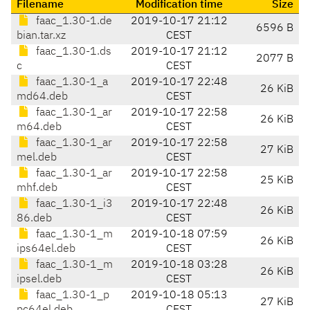
Filename
Modification time
Size
faac_1.30-1.de
2019-10-17 21:12
6596 B
bian.tar.xz
CEST
faac_1.30-1.ds
2019-10-17 21:12
2077 B
c
CEST
faac_1.30-1_a
2019-10-17 22:48
26 KiB
md64.deb
CEST
faac_1.30-1_ar
2019-10-17 22:58
26 KiB
m64.deb
CEST
faac_1.30-1_ar
2019-10-17 22:58
27 KiB
mel.deb
CEST
faac_1.30-1_ar
2019-10-17 22:58
25 KiB
mhf.deb
CEST
faac_1.30-1_i3
2019-10-17 22:48
26 KiB
86.deb
CEST
faac_1.30-1_m
2019-10-18 07:59
26 KiB
ips64el.deb
CEST
faac_1.30-1_m
2019-10-18 03:28
26 KiB
ipsel.deb
CEST
faac_1.30-1_p
2019-10-18 05:13
27 KiB