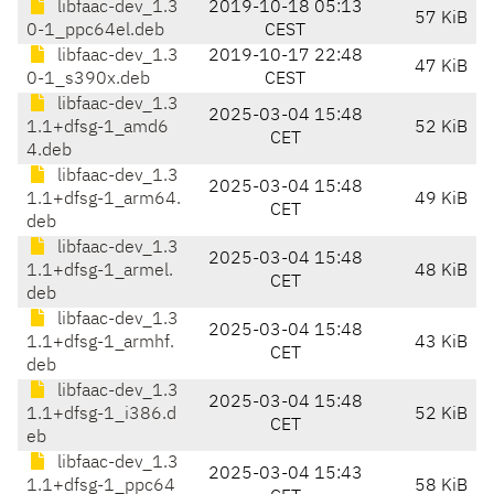
libfaac-dev_1.3
2019-10-18 05:13
57 KiB
0-1_ppc64el.deb
CEST
libfaac-dev_1.3
2019-10-17 22:48
47 KiB
0-1_s390x.deb
CEST
libfaac-dev_1.3
2025-03-04 15:48
1.1+dfsg-1_amd6
52 KiB
CET
4.deb
libfaac-dev_1.3
2025-03-04 15:48
1.1+dfsg-1_arm64.
49 KiB
CET
deb
libfaac-dev_1.3
2025-03-04 15:48
1.1+dfsg-1_armel.
48 KiB
CET
deb
libfaac-dev_1.3
2025-03-04 15:48
1.1+dfsg-1_armhf.
43 KiB
CET
deb
libfaac-dev_1.3
2025-03-04 15:48
1.1+dfsg-1_i386.d
52 KiB
CET
eb
libfaac-dev_1.3
2025-03-04 15:43
1.1+dfsg-1_ppc64
58 KiB