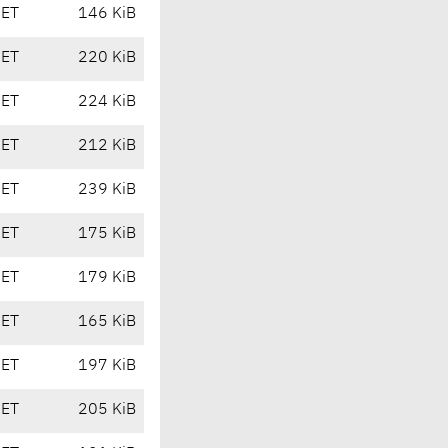
CET
146 KiB
CET
220 KiB
CET
224 KiB
CET
212 KiB
CET
239 KiB
CET
175 KiB
CET
179 KiB
CET
165 KiB
CET
197 KiB
CET
205 KiB