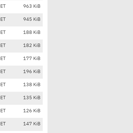
CET
963 KiB
CET
945 KiB
CET
188 KiB
CET
182 KiB
CET
177 KiB
CET
196 KiB
CET
138 KiB
CET
135 KiB
CET
126 KiB
CET
147 KiB