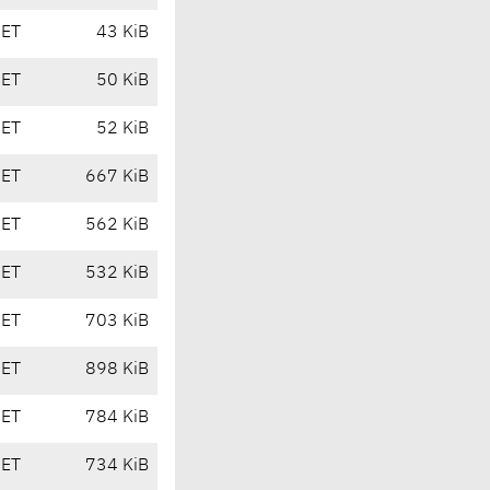
CET
43 KiB
CET
50 KiB
CET
52 KiB
CET
667 KiB
CET
562 KiB
CET
532 KiB
CET
703 KiB
CET
898 KiB
CET
784 KiB
CET
734 KiB