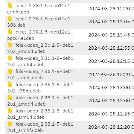
eject_2.38.1-5+deb12u1_
2024-03-28 12:20 
armhf.deb
eject_2.38.1-5+deb12u1_i
2024-03-28 13:05 
386.deb
eject_2.38.1-5+deb12u1_
2024-03-28 13:45 
ppc64el.deb
fdisk-udeb_2.36.1-8+deb1
2024-03-28 12:55 
1u2_amd64.udeb
fdisk-udeb_2.36.1-8+deb1
2024-03-28 12:15 
1u2_arm64.udeb
fdisk-udeb_2.36.1-8+deb1
2024-03-28 12:20 
1u2_armhf.udeb
fdisk-udeb_2.36.1-8+deb1
2024-03-28 13:00 
1u2_i386.udeb
fdisk-udeb_2.38.1-5+deb1
2024-03-28 13:00 
2u1_amd64.udeb
fdisk-udeb_2.38.1-5+deb1
2024-03-28 12:25 
2u1_arm64.udeb
fdisk-udeb_2.38.1-5+deb1
2024-03-28 12:20 
2u1_armhf.udeb