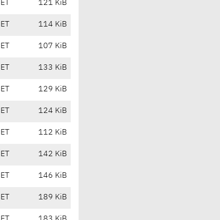
CET
121 KiB
CET
114 KiB
CET
107 KiB
CET
133 KiB
CET
129 KiB
CET
124 KiB
CET
112 KiB
CET
142 KiB
CET
146 KiB
CET
189 KiB
CET
183 KiB