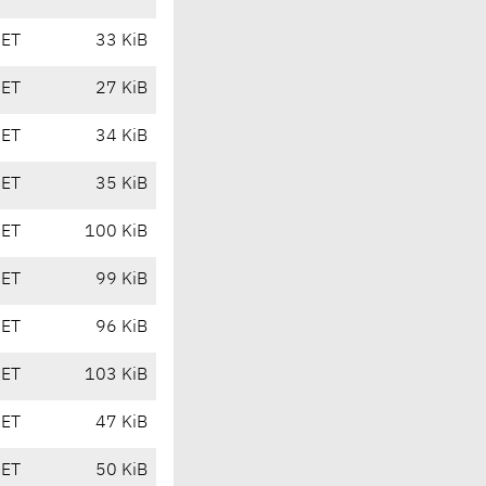
CET
33 KiB
CET
27 KiB
CET
34 KiB
CET
35 KiB
CET
100 KiB
CET
99 KiB
CET
96 KiB
CET
103 KiB
CET
47 KiB
CET
50 KiB