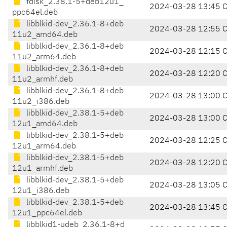
fdisk_2.38.1-5+deb12u1_
2024-03-28 13:45 
ppc64el.deb
libblkid-dev_2.36.1-8+deb
2024-03-28 12:55 
11u2_amd64.deb
libblkid-dev_2.36.1-8+deb
2024-03-28 12:15 
11u2_arm64.deb
libblkid-dev_2.36.1-8+deb
2024-03-28 12:20 
11u2_armhf.deb
libblkid-dev_2.36.1-8+deb
2024-03-28 13:00 
11u2_i386.deb
libblkid-dev_2.38.1-5+deb
2024-03-28 13:00 
12u1_amd64.deb
libblkid-dev_2.38.1-5+deb
2024-03-28 12:25 
12u1_arm64.deb
libblkid-dev_2.38.1-5+deb
2024-03-28 12:20 
12u1_armhf.deb
libblkid-dev_2.38.1-5+deb
2024-03-28 13:05 
12u1_i386.deb
libblkid-dev_2.38.1-5+deb
2024-03-28 13:45 
12u1_ppc64el.deb
libblkid1-udeb_2.36.1-8+d