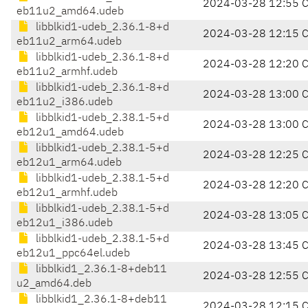
2024-03-28 12:55 
eb11u2_amd64.udeb
libblkid1-udeb_2.36.1-8+d
2024-03-28 12:15 
eb11u2_arm64.udeb
libblkid1-udeb_2.36.1-8+d
2024-03-28 12:20 
eb11u2_armhf.udeb
libblkid1-udeb_2.36.1-8+d
2024-03-28 13:00 
eb11u2_i386.udeb
libblkid1-udeb_2.38.1-5+d
2024-03-28 13:00 
eb12u1_amd64.udeb
libblkid1-udeb_2.38.1-5+d
2024-03-28 12:25 
eb12u1_arm64.udeb
libblkid1-udeb_2.38.1-5+d
2024-03-28 12:20 
eb12u1_armhf.udeb
libblkid1-udeb_2.38.1-5+d
2024-03-28 13:05 
eb12u1_i386.udeb
libblkid1-udeb_2.38.1-5+d
2024-03-28 13:45 
eb12u1_ppc64el.udeb
libblkid1_2.36.1-8+deb11
2024-03-28 12:55 
u2_amd64.deb
libblkid1_2.36.1-8+deb11
2024-03-28 12:15 