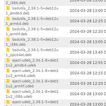
2024-03-28 13:00 
2_i386.deb
bsdutils_2.38.1-5+deb12u
2024-03-28 13:00 
1_amd64.deb
bsdutils_2.38.1-5+deb12u
2024-03-28 12:25 
1_arm64.deb
bsdutils_2.38.1-5+deb12u
2024-03-28 12:20 
1_armhf.deb
bsdutils_2.38.1-5+deb12u
2024-03-28 13:05 
1_i386.deb
bsdutils_2.38.1-5+deb12u
2024-03-28 13:45 
1_ppc64el.deb
eject-udeb_2.36.1-8+deb1
2024-03-28 12:55 
1u2_amd64.udeb
eject-udeb_2.36.1-8+deb1
2024-03-28 12:15 
1u2_arm64.udeb
eject-udeb_2.36.1-8+deb1
2024-03-28 12:20 
1u2_armhf.udeb
eject-udeb_2.36.1-8+deb1
2024-03-28 13:00 
1u2_i386.udeb
eject-udeb_2.38.1-5+deb1
2024-03-28 13:00 