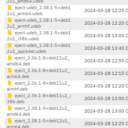
2u1_amd64.udeb
eject-udeb_2.38.1-5+deb1
2024-03-28 12:25 
2u1_arm64.udeb
eject-udeb_2.38.1-5+deb1
2024-03-28 12:20 
2u1_armhf.udeb
eject-udeb_2.38.1-5+deb1
2024-03-28 13:05 
2u1_i386.udeb
eject-udeb_2.38.1-5+deb1
2024-03-28 13:45 
2u1_ppc64el.udeb
eject_2.36.1-8+deb11u2_
2024-03-28 12:55 
amd64.deb
eject_2.36.1-8+deb11u2_
2024-03-28 12:15 
arm64.deb
eject_2.36.1-8+deb11u2_
2024-03-28 12:20 
armhf.deb
eject_2.36.1-8+deb11u2_i
2024-03-28 13:00 
386.deb
eject_2.38.1-5+deb12u1_
2024-03-28 13:00 
amd64.deb
eject_2.38.1-5+deb12u1_
2024-03-28 12:25 
arm64.deb