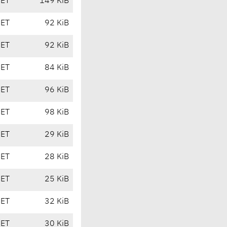
CET
149 KiB
CET
92 KiB
CET
92 KiB
CET
84 KiB
CET
96 KiB
CET
98 KiB
CET
29 KiB
CET
28 KiB
CET
25 KiB
CET
32 KiB
CET
30 KiB