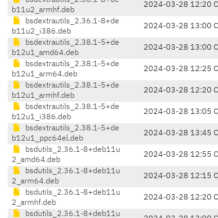
bsdextrautils_2.36.1-8+de
2024-03-28 12:20 
b11u2_armhf.deb
bsdextrautils_2.36.1-8+de
2024-03-28 13:00 
b11u2_i386.deb
bsdextrautils_2.38.1-5+de
2024-03-28 13:00 
b12u1_amd64.deb
bsdextrautils_2.38.1-5+de
2024-03-28 12:25 
b12u1_arm64.deb
bsdextrautils_2.38.1-5+de
2024-03-28 12:20 
b12u1_armhf.deb
bsdextrautils_2.38.1-5+de
2024-03-28 13:05 
b12u1_i386.deb
bsdextrautils_2.38.1-5+de
2024-03-28 13:45 
b12u1_ppc64el.deb
bsdutils_2.36.1-8+deb11u
2024-03-28 12:55 
2_amd64.deb
bsdutils_2.36.1-8+deb11u
2024-03-28 12:15 
2_arm64.deb
bsdutils_2.36.1-8+deb11u
2024-03-28 12:20 
2_armhf.deb
bsdutils_2.36.1-8+deb11u