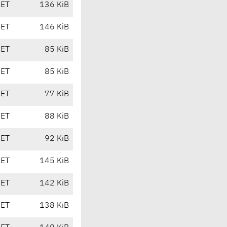
CET
136 KiB
CET
146 KiB
CET
85 KiB
CET
85 KiB
CET
77 KiB
CET
88 KiB
CET
92 KiB
CET
145 KiB
CET
142 KiB
CET
138 KiB