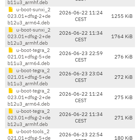
b11u3_armhf.deb
u-boot-sunxi_2
2026-06-22 11:24
023.01+dfsg-2+de
1255 KiB
CEST
b12u3_arm64.deb
u-boot-sunxi_2
2026-06-22 11:34
023.01+dfsg-2+de
1764 KiB
CEST
b12u3_armhf.deb
u-boot-tegra_2
2026-06-23 22:59
021.01+dfsg-5+de
276 KiB
CEST
b11u3_arm64.deb
u-boot-tegra_2
2026-06-23 23:04
021.01+dfsg-5+de
272 KiB
CEST
b11u3_armhf.deb
u-boot-tegra_2
2026-06-22 11:24
023.01+dfsg-2+de
275 KiB
CEST
b12u3_arm64.deb
u-boot-tegra_2
2026-06-22 11:34
023.01+dfsg-2+de
271 KiB
CEST
b12u3_armhf.deb
u-boot-tools_2
2026-06-23 22:54
021.01+dfsg-5+de
180 KiB