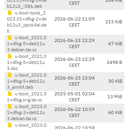
023.01+dfsg-2+de
204 KiB
CEST
b12u3_i386.deb
u-boot-tools_2
023.01+dfsg-2+de
2026-06-22 11:09
215 KiB
b12u3_ppc64el.de
CEST
b
u-boot_2021.0
2026-06-23 22:29
1+dfsg-5+deb11u
67 KiB
CEST
3.debian.tar.xz
u-boot_2021.0
2026-06-23 22:29
1+dfsg-5+deb11u
3498 B
CEST
3.dsc
u-boot_2021.0
2026-06-23 23:04
1+dfsg-5+deb11u
30 KiB
CEST
3_armhf.deb
u-boot_2021.0
2025-05-01 02:04
13 MiB
1+dfsg.orig.tar.xz
CEST
u-boot_2023.0
2026-06-22 10:59
1+dfsg-2+deb12u
60 KiB
CEST
3.debian.tar.xz
u-boot_2023.0
2026-06-22 10:59