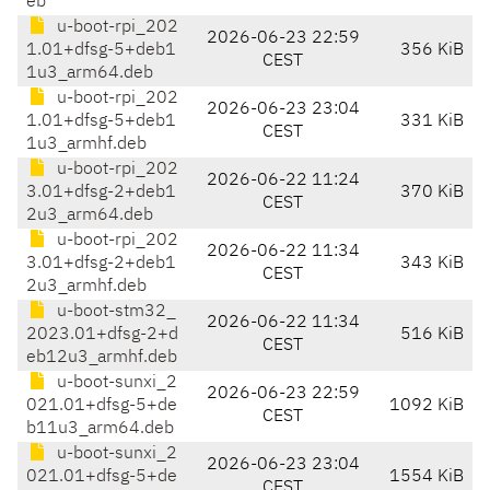
eb
u-boot-rpi_202
2026-06-23 22:59
1.01+dfsg-5+deb1
356 KiB
CEST
1u3_arm64.deb
u-boot-rpi_202
2026-06-23 23:04
1.01+dfsg-5+deb1
331 KiB
CEST
1u3_armhf.deb
u-boot-rpi_202
2026-06-22 11:24
3.01+dfsg-2+deb1
370 KiB
CEST
2u3_arm64.deb
u-boot-rpi_202
2026-06-22 11:34
3.01+dfsg-2+deb1
343 KiB
CEST
2u3_armhf.deb
u-boot-stm32_
2026-06-22 11:34
2023.01+dfsg-2+d
516 KiB
CEST
eb12u3_armhf.deb
u-boot-sunxi_2
2026-06-23 22:59
021.01+dfsg-5+de
1092 KiB
CEST
b11u3_arm64.deb
u-boot-sunxi_2
2026-06-23 23:04
021.01+dfsg-5+de
1554 KiB
CEST