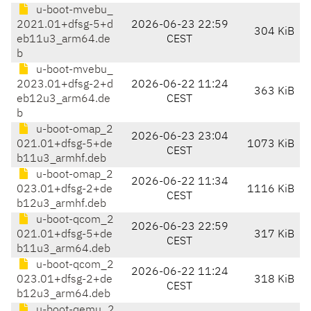
u-boot-mvebu_
2021.01+dfsg-5+d
2026-06-23 22:59
304 KiB
eb11u3_arm64.de
CEST
b
u-boot-mvebu_
2023.01+dfsg-2+d
2026-06-22 11:24
363 KiB
eb12u3_arm64.de
CEST
b
u-boot-omap_2
2026-06-23 23:04
021.01+dfsg-5+de
1073 KiB
CEST
b11u3_armhf.deb
u-boot-omap_2
2026-06-22 11:34
023.01+dfsg-2+de
1116 KiB
CEST
b12u3_armhf.deb
u-boot-qcom_2
2026-06-23 22:59
021.01+dfsg-5+de
317 KiB
CEST
b11u3_arm64.deb
u-boot-qcom_2
2026-06-22 11:24
023.01+dfsg-2+de
318 KiB
CEST
b12u3_arm64.deb
u-boot-qemu_2