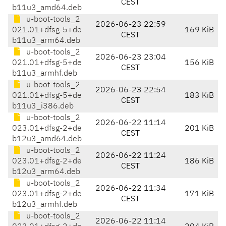
CEST
b11u3_amd64.deb
u-boot-tools_2
2026-06-23 22:59
021.01+dfsg-5+de
169 KiB
CEST
b11u3_arm64.deb
u-boot-tools_2
2026-06-23 23:04
021.01+dfsg-5+de
156 KiB
CEST
b11u3_armhf.deb
u-boot-tools_2
2026-06-23 22:54
021.01+dfsg-5+de
183 KiB
CEST
b11u3_i386.deb
u-boot-tools_2
2026-06-22 11:14
023.01+dfsg-2+de
201 KiB
CEST
b12u3_amd64.deb
u-boot-tools_2
2026-06-22 11:24
023.01+dfsg-2+de
186 KiB
CEST
b12u3_arm64.deb
u-boot-tools_2
2026-06-22 11:34
023.01+dfsg-2+de
171 KiB
CEST
b12u3_armhf.deb
u-boot-tools_2
2026-06-22 11:14