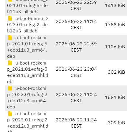
2026-06-23 22:59
021.01+dfsg-5+de
1413 KiB
CEST
b11u3_all.deb
u-boot-qemu_2
2026-06-22 11:14
023.01+dfsg-2+de
1788 KiB
CEST
b12u3_all.deb
u-boot-rockchi
p_2021.01+dfsg-5
2026-06-23 22:59
1126 KiB
+deb11u3_arm64.
CEST
deb
u-boot-rockchi
p_2021.01+dfsg-5
2026-06-23 23:04
302 KiB
+deb11u3_armhf.d
CEST
eb
u-boot-rockchi
p_2023.01+dfsg-2
2026-06-22 11:24
1681 KiB
+deb12u3_arm64.
CEST
deb
u-boot-rockchi
p_2023.01+dfsg-2
2026-06-22 11:34
309 KiB
+deb12u3_armhf.d
CEST