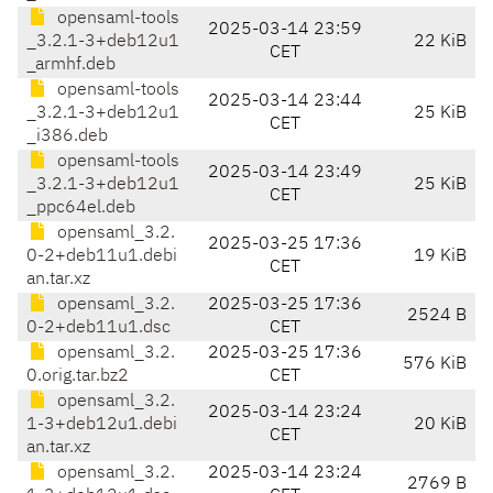
opensaml-tools
2025-03-14 23:59
_3.2.1-3+deb12u1
22 KiB
CET
_armhf.deb
opensaml-tools
2025-03-14 23:44
_3.2.1-3+deb12u1
25 KiB
CET
_i386.deb
opensaml-tools
2025-03-14 23:49
_3.2.1-3+deb12u1
25 KiB
CET
_ppc64el.deb
opensaml_3.2.
2025-03-25 17:36
0-2+deb11u1.debi
19 KiB
CET
an.tar.xz
opensaml_3.2.
2025-03-25 17:36
2524 B
0-2+deb11u1.dsc
CET
opensaml_3.2.
2025-03-25 17:36
576 KiB
0.orig.tar.bz2
CET
opensaml_3.2.
2025-03-14 23:24
1-3+deb12u1.debi
20 KiB
CET
an.tar.xz
opensaml_3.2.
2025-03-14 23:24
2769 B