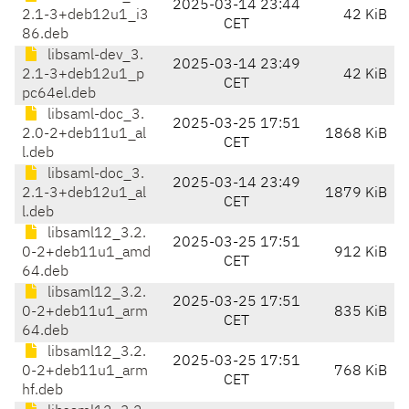
2025-03-14 23:44
2.1-3+deb12u1_i3
42 KiB
CET
86.deb
libsaml-dev_3.
2025-03-14 23:49
2.1-3+deb12u1_p
42 KiB
CET
pc64el.deb
libsaml-doc_3.
2025-03-25 17:51
2.0-2+deb11u1_al
1868 KiB
CET
l.deb
libsaml-doc_3.
2025-03-14 23:49
2.1-3+deb12u1_al
1879 KiB
CET
l.deb
libsaml12_3.2.
2025-03-25 17:51
0-2+deb11u1_amd
912 KiB
CET
64.deb
libsaml12_3.2.
2025-03-25 17:51
0-2+deb11u1_arm
835 KiB
CET
64.deb
libsaml12_3.2.
2025-03-25 17:51
0-2+deb11u1_arm
768 KiB
CET
hf.deb