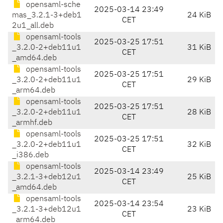
opensaml-sche
2025-03-14 23:49
mas_3.2.1-3+deb1
24 KiB
CET
2u1_all.deb
opensaml-tools
2025-03-25 17:51
_3.2.0-2+deb11u1
31 KiB
CET
_amd64.deb
opensaml-tools
2025-03-25 17:51
_3.2.0-2+deb11u1
29 KiB
CET
_arm64.deb
opensaml-tools
2025-03-25 17:51
_3.2.0-2+deb11u1
28 KiB
CET
_armhf.deb
opensaml-tools
2025-03-25 17:51
_3.2.0-2+deb11u1
32 KiB
CET
_i386.deb
opensaml-tools
2025-03-14 23:49
_3.2.1-3+deb12u1
25 KiB
CET
_amd64.deb
opensaml-tools
2025-03-14 23:54
_3.2.1-3+deb12u1
23 KiB
CET
_arm64.deb