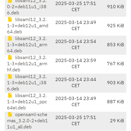
libsaml12_3.2.
2025-03-25 17:51
0-2+deb11u1_i38
910 KiB
CET
6.deb
libsaml12_3.2.
2025-03-14 23:49
1-3+deb12u1_amd
925 KiB
CET
64.deb
libsaml12_3.2.
2025-03-14 23:54
1-3+deb12u1_arm
853 KiB
CET
64.deb
libsaml12_3.2.
2025-03-14 23:59
1-3+deb12u1_arm
767 KiB
CET
hf.deb
libsaml12_3.2.
2025-03-14 23:44
1-3+deb12u1_i38
903 KiB
CET
6.deb
libsaml12_3.2.
2025-03-14 23:49
1-3+deb12u1_ppc
887 KiB
CET
64el.deb
opensaml-sche
2025-03-25 17:51
mas_3.2.0-2+deb1
29 KiB
CET
1u1_all.deb