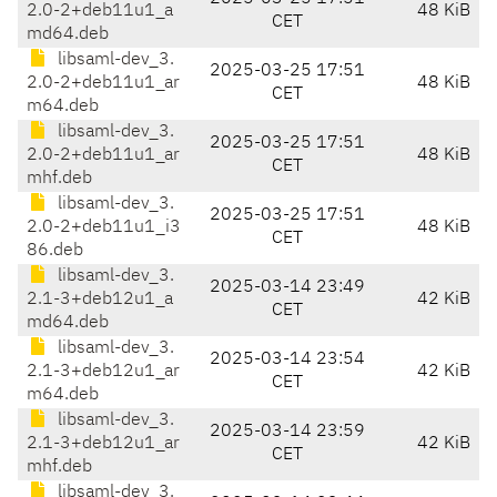
2.0-2+deb11u1_a
48 KiB
CET
md64.deb
libsaml-dev_3.
2025-03-25 17:51
2.0-2+deb11u1_ar
48 KiB
CET
m64.deb
libsaml-dev_3.
2025-03-25 17:51
2.0-2+deb11u1_ar
48 KiB
CET
mhf.deb
libsaml-dev_3.
2025-03-25 17:51
2.0-2+deb11u1_i3
48 KiB
CET
86.deb
libsaml-dev_3.
2025-03-14 23:49
2.1-3+deb12u1_a
42 KiB
CET
md64.deb
libsaml-dev_3.
2025-03-14 23:54
2.1-3+deb12u1_ar
42 KiB
CET
m64.deb
libsaml-dev_3.
2025-03-14 23:59
2.1-3+deb12u1_ar
42 KiB
CET
mhf.deb
libsaml-dev_3.