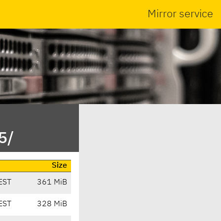
Mirror service
5/
Size
EST
361 MiB
EST
328 MiB