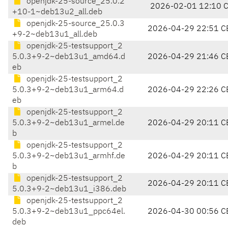
openjdk-25-source_25.0.2
2026-02-01 12:10 
+10-1~deb13u2_all.deb
openjdk-25-source_25.0.3
2026-04-29 22:51 C
+9-2~deb13u1_all.deb
openjdk-25-testsupport_2
5.0.3+9-2~deb13u1_amd64.d
2026-04-29 21:46 C
eb
openjdk-25-testsupport_2
5.0.3+9-2~deb13u1_arm64.d
2026-04-29 22:26 C
eb
openjdk-25-testsupport_2
5.0.3+9-2~deb13u1_armel.de
2026-04-29 20:11 C
b
openjdk-25-testsupport_2
5.0.3+9-2~deb13u1_armhf.de
2026-04-29 20:11 C
b
openjdk-25-testsupport_2
2026-04-29 20:11 C
5.0.3+9-2~deb13u1_i386.deb
openjdk-25-testsupport_2
5.0.3+9-2~deb13u1_ppc64el.
2026-04-30 00:56 C
deb