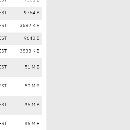
EST
9568 B
EST
9764 B
EST
3682 KiB
EST
9640 B
EST
3838 KiB
EST
51 MiB
EST
50 MiB
EST
36 MiB
EST
36 MiB