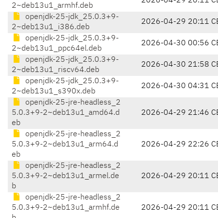
2026-04-29 20:11 C
2~deb13u1_armhf.deb
openjdk-25-jdk_25.0.3+9-
2026-04-29 20:11 C
2~deb13u1_i386.deb
openjdk-25-jdk_25.0.3+9-
2026-04-30 00:56 C
2~deb13u1_ppc64el.deb
openjdk-25-jdk_25.0.3+9-
2026-04-30 21:58 C
2~deb13u1_riscv64.deb
openjdk-25-jdk_25.0.3+9-
2026-04-30 04:31 C
2~deb13u1_s390x.deb
openjdk-25-jre-headless_2
5.0.3+9-2~deb13u1_amd64.d
2026-04-29 21:46 C
eb
openjdk-25-jre-headless_2
5.0.3+9-2~deb13u1_arm64.d
2026-04-29 22:26 C
eb
openjdk-25-jre-headless_2
5.0.3+9-2~deb13u1_armel.de
2026-04-29 20:11 C
b
openjdk-25-jre-headless_2
5.0.3+9-2~deb13u1_armhf.de
2026-04-29 20:11 C