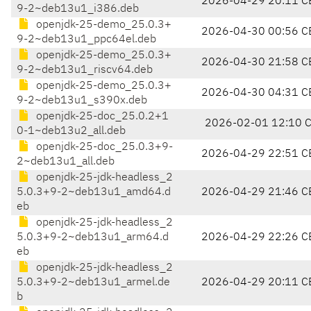
2026-04-29 20:11 C
9-2~deb13u1_i386.deb
openjdk-25-demo_25.0.3+
2026-04-30 00:56 C
9-2~deb13u1_ppc64el.deb
openjdk-25-demo_25.0.3+
2026-04-30 21:58 C
9-2~deb13u1_riscv64.deb
openjdk-25-demo_25.0.3+
2026-04-30 04:31 C
9-2~deb13u1_s390x.deb
openjdk-25-doc_25.0.2+1
2026-02-01 12:10 
0-1~deb13u2_all.deb
openjdk-25-doc_25.0.3+9-
2026-04-29 22:51 C
2~deb13u1_all.deb
openjdk-25-jdk-headless_2
5.0.3+9-2~deb13u1_amd64.d
2026-04-29 21:46 C
eb
openjdk-25-jdk-headless_2
5.0.3+9-2~deb13u1_arm64.d
2026-04-29 22:26 C
eb
openjdk-25-jdk-headless_2
5.0.3+9-2~deb13u1_armel.de
2026-04-29 20:11 C
b