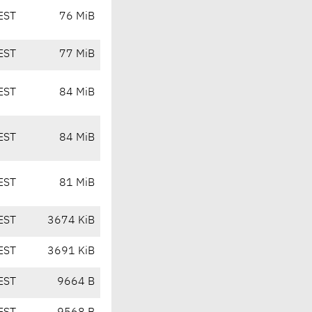
EST
76 MiB
EST
77 MiB
EST
84 MiB
EST
84 MiB
EST
81 MiB
EST
3674 KiB
EST
3691 KiB
EST
9664 B