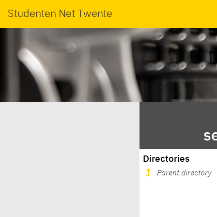
Studenten Net Twente
s
Directories
Parent directory