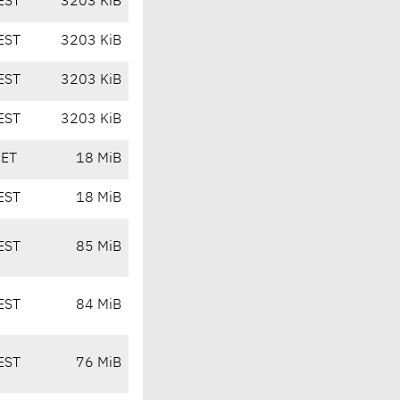
EST
3203 KiB
EST
3203 KiB
EST
3203 KiB
EST
3203 KiB
CET
18 MiB
EST
18 MiB
EST
85 MiB
EST
84 MiB
EST
76 MiB