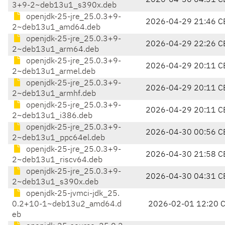
2026-04-30 04:31 C
3+9-2~deb13u1_s390x.deb
openjdk-25-jre_25.0.3+9-
2026-04-29 21:46 C
2~deb13u1_amd64.deb
openjdk-25-jre_25.0.3+9-
2026-04-29 22:26 C
2~deb13u1_arm64.deb
openjdk-25-jre_25.0.3+9-
2026-04-29 20:11 C
2~deb13u1_armel.deb
openjdk-25-jre_25.0.3+9-
2026-04-29 20:11 C
2~deb13u1_armhf.deb
openjdk-25-jre_25.0.3+9-
2026-04-29 20:11 C
2~deb13u1_i386.deb
openjdk-25-jre_25.0.3+9-
2026-04-30 00:56 C
2~deb13u1_ppc64el.deb
openjdk-25-jre_25.0.3+9-
2026-04-30 21:58 C
2~deb13u1_riscv64.deb
openjdk-25-jre_25.0.3+9-
2026-04-30 04:31 C
2~deb13u1_s390x.deb
openjdk-25-jvmci-jdk_25.
0.2+10-1~deb13u2_amd64.d
2026-02-01 12:20 
eb