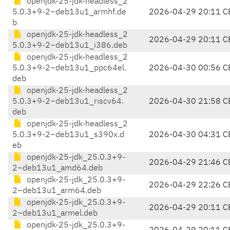
openjdk-25-jdk-headless_2
5.0.3+9-2~deb13u1_armhf.de
2026-04-29 20:11 C
b
openjdk-25-jdk-headless_2
2026-04-29 20:11 C
5.0.3+9-2~deb13u1_i386.deb
openjdk-25-jdk-headless_2
5.0.3+9-2~deb13u1_ppc64el.
2026-04-30 00:56 C
deb
openjdk-25-jdk-headless_2
5.0.3+9-2~deb13u1_riscv64.
2026-04-30 21:58 C
deb
openjdk-25-jdk-headless_2
5.0.3+9-2~deb13u1_s390x.d
2026-04-30 04:31 C
eb
openjdk-25-jdk_25.0.3+9-
2026-04-29 21:46 C
2~deb13u1_amd64.deb
openjdk-25-jdk_25.0.3+9-
2026-04-29 22:26 C
2~deb13u1_arm64.deb
openjdk-25-jdk_25.0.3+9-
2026-04-29 20:11 C
2~deb13u1_armel.deb
openjdk-25-jdk_25.0.3+9-