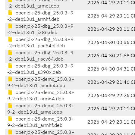
openjdk-25-dbg_25.0.3+9
2026-04-29 20:11 C
-2~deb13u1_armel.deb
openjdk-25-dbg_25.0.3+9
2026-04-29 20:11 C
-2~deb13u1_armhf.deb
openjdk-25-dbg_25.0.3+9
2026-04-29 20:11 C
-2~deb13u1_i386.deb
openjdk-25-dbg_25.0.3+9
2026-04-30 00:56 C
-2~deb13u1_ppc64el.deb
openjdk-25-dbg_25.0.3+9
2026-04-30 21:58 C
-2~deb13u1_riscv64.deb
openjdk-25-dbg_25.0.3+9
2026-04-30 04:31 C
-2~deb13u1_s390x.deb
openjdk-25-demo_25.0.3+
2026-04-29 21:46 C
9-2~deb13u1_amd64.deb
openjdk-25-demo_25.0.3+
2026-04-29 22:26 C
9-2~deb13u1_arm64.deb
openjdk-25-demo_25.0.3+
2026-04-29 20:11 C
9-2~deb13u1_armel.deb
openjdk-25-demo_25.0.3+
2026-04-29 20:11 C
9-2~deb13u1_armhf.deb
openjdk-25-demo_25.0.3+