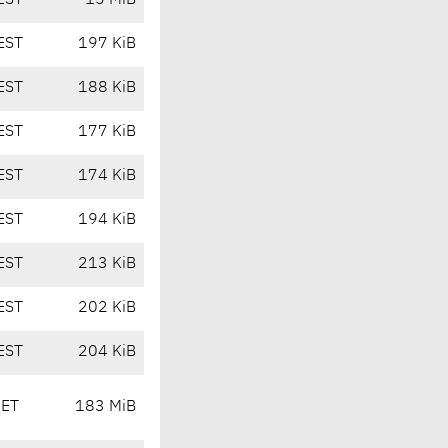
EST
15 MiB
EST
197 KiB
EST
188 KiB
EST
177 KiB
EST
174 KiB
EST
194 KiB
EST
213 KiB
EST
202 KiB
EST
204 KiB
CET
183 MiB