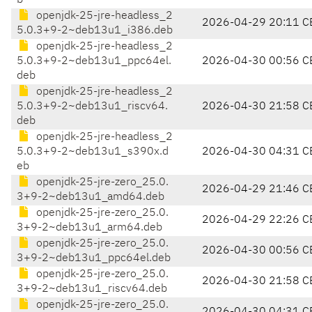
b
openjdk-25-jre-headless_2
2026-04-29 20:11 C
5.0.3+9-2~deb13u1_i386.deb
openjdk-25-jre-headless_2
5.0.3+9-2~deb13u1_ppc64el.
2026-04-30 00:56 C
deb
openjdk-25-jre-headless_2
5.0.3+9-2~deb13u1_riscv64.
2026-04-30 21:58 C
deb
openjdk-25-jre-headless_2
5.0.3+9-2~deb13u1_s390x.d
2026-04-30 04:31 C
eb
openjdk-25-jre-zero_25.0.
2026-04-29 21:46 C
3+9-2~deb13u1_amd64.deb
openjdk-25-jre-zero_25.0.
2026-04-29 22:26 C
3+9-2~deb13u1_arm64.deb
openjdk-25-jre-zero_25.0.
2026-04-30 00:56 C
3+9-2~deb13u1_ppc64el.deb
openjdk-25-jre-zero_25.0.
2026-04-30 21:58 C
3+9-2~deb13u1_riscv64.deb
openjdk-25-jre-zero_25.0.