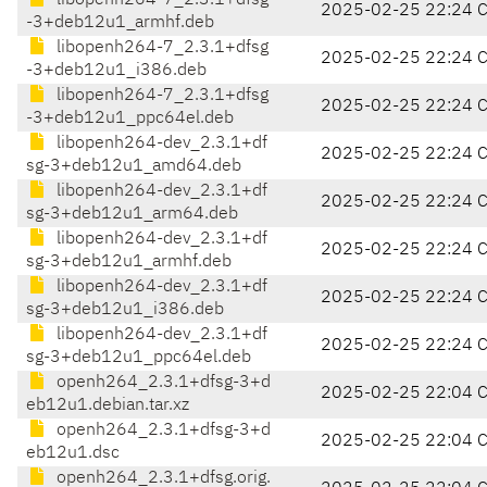
libopenh264-7_2.3.1+dfsg
2025-02-25 22:24 
-3+deb12u1_armhf.deb
libopenh264-7_2.3.1+dfsg
2025-02-25 22:24 
-3+deb12u1_i386.deb
libopenh264-7_2.3.1+dfsg
2025-02-25 22:24 
-3+deb12u1_ppc64el.deb
libopenh264-dev_2.3.1+df
2025-02-25 22:24 
sg-3+deb12u1_amd64.deb
libopenh264-dev_2.3.1+df
2025-02-25 22:24 
sg-3+deb12u1_arm64.deb
libopenh264-dev_2.3.1+df
2025-02-25 22:24 
sg-3+deb12u1_armhf.deb
libopenh264-dev_2.3.1+df
2025-02-25 22:24 
sg-3+deb12u1_i386.deb
libopenh264-dev_2.3.1+df
2025-02-25 22:24 
sg-3+deb12u1_ppc64el.deb
openh264_2.3.1+dfsg-3+d
2025-02-25 22:04 
eb12u1.debian.tar.xz
openh264_2.3.1+dfsg-3+d
2025-02-25 22:04 
eb12u1.dsc
openh264_2.3.1+dfsg.orig.