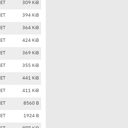
CET
309 KiB
CET
394 KiB
CET
364 KiB
CET
424 KiB
CET
369 KiB
CET
355 KiB
CET
441 KiB
CET
411 KiB
CET
8560 B
CET
1924 B