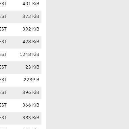
EST
401 KiB
EST
373 KiB
EST
392 KiB
EST
428 KiB
EST
1248 KiB
EST
23 KiB
EST
2289 B
EST
396 KiB
EST
366 KiB
EST
383 KiB