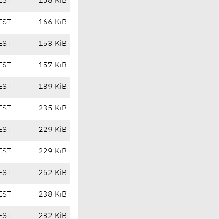
EST
158 KiB
EST
166 KiB
EST
153 KiB
EST
157 KiB
EST
189 KiB
EST
235 KiB
EST
229 KiB
EST
229 KiB
EST
262 KiB
EST
238 KiB
EST
232 KiB