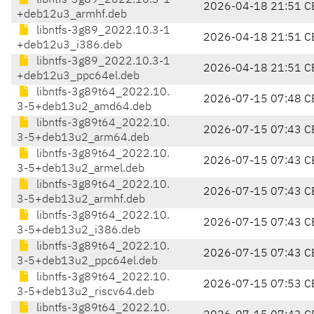
libntfs-3g89_2022.10.3-1
2026-04-18 21:51 C
+deb12u3_armhf.deb
libntfs-3g89_2022.10.3-1
2026-04-18 21:51 C
+deb12u3_i386.deb
libntfs-3g89_2022.10.3-1
2026-04-18 21:51 C
+deb12u3_ppc64el.deb
libntfs-3g89t64_2022.10.
2026-07-15 07:48 C
3-5+deb13u2_amd64.deb
libntfs-3g89t64_2022.10.
2026-07-15 07:43 C
3-5+deb13u2_arm64.deb
libntfs-3g89t64_2022.10.
2026-07-15 07:43 C
3-5+deb13u2_armel.deb
libntfs-3g89t64_2022.10.
2026-07-15 07:43 C
3-5+deb13u2_armhf.deb
libntfs-3g89t64_2022.10.
2026-07-15 07:43 C
3-5+deb13u2_i386.deb
libntfs-3g89t64_2022.10.
2026-07-15 07:43 C
3-5+deb13u2_ppc64el.deb
libntfs-3g89t64_2022.10.
2026-07-15 07:53 C
3-5+deb13u2_riscv64.deb
libntfs-3g89t64_2022.10.