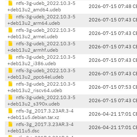
ntfs-3g-udeb_2022.10.3-5
2026-07-15 07:48 C
+deb13u2_amd64.udeb
ntfs-3g-udeb_2022.10.3-5
2026-07-15 07:43 C
+deb13u2_arm64.udeb
ntfs-3g-udeb_2022.10.3-5
2026-07-15 07:43 C
+deb13u2_armel.udeb
ntfs-3g-udeb_2022.10.3-5
2026-07-15 07:43 C
+deb13u2_armhf.udeb
ntfs-3g-udeb_2022.10.3-5
2026-07-15 07:43 C
+deb13u2_i386.udeb
ntfs-3g-udeb_2022.10.3-5
2026-07-15 07:43 C
+deb13u2_ppc64el.udeb
ntfs-3g-udeb_2022.10.3-5
2026-07-15 07:53 C
+deb13u2_riscv64.udeb
ntfs-3g-udeb_2022.10.3-5
2026-07-15 07:43 C
+deb13u2_s390x.udeb
ntfs-3g_2017.3.23AR.3-4
2026-04-21 17:01 C
+deb11u5.debian.tar.xz
ntfs-3g_2017.3.23AR.3-4
2026-04-21 17:01 C
+deb11u5.dsc