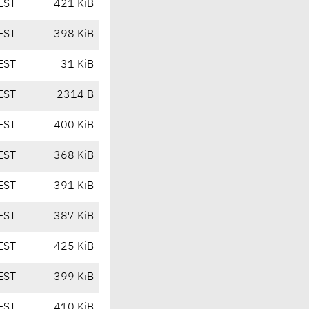
EST
421 KiB
EST
398 KiB
EST
31 KiB
EST
2314 B
EST
400 KiB
EST
368 KiB
EST
391 KiB
EST
387 KiB
EST
425 KiB
EST
399 KiB
EST
410 KiB