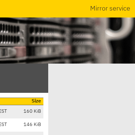
Mirror service
Size
EST
160 KiB
EST
146 KiB