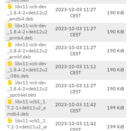
_i386.deb
libx11-xcb-dev
2023-10-03 11:27
_1.8.4-2+deb12u2
190 KiB
CEST
_amd64.deb
libx11-xcb-dev
2023-10-03 11:27
_1.8.4-2+deb12u2
190 KiB
CEST
_arm64.deb
libx11-xcb-dev
2023-10-03 11:27
_1.8.4-2+deb12u2
190 KiB
CEST
_armhf.deb
libx11-xcb-dev
2023-10-03 11:12
_1.8.4-2+deb12u2
190 KiB
CEST
_i386.deb
libx11-xcb-dev
2023-10-03 11:27
_1.8.4-2+deb12u2
190 KiB
CEST
_ppc64el.deb
libx11-xcb1_1.
2023-10-03 11:42
7.2-1+deb11u2_a
199 KiB
CEST
md64.deb
libx11-xcb1_1.
2023-10-03 11:42
7.2-1+deb11u2_ar
199 KiB
CEST