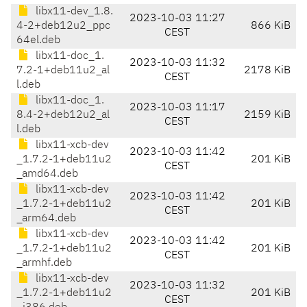
libx11-dev_1.8.
2023-10-03 11:27
4-2+deb12u2_ppc
866 KiB
CEST
64el.deb
libx11-doc_1.
2023-10-03 11:32
7.2-1+deb11u2_al
2178 KiB
CEST
l.deb
libx11-doc_1.
2023-10-03 11:17
8.4-2+deb12u2_al
2159 KiB
CEST
l.deb
libx11-xcb-dev
2023-10-03 11:42
_1.7.2-1+deb11u2
201 KiB
CEST
_amd64.deb
libx11-xcb-dev
2023-10-03 11:42
_1.7.2-1+deb11u2
201 KiB
CEST
_arm64.deb
libx11-xcb-dev
2023-10-03 11:42
_1.7.2-1+deb11u2
201 KiB
CEST
_armhf.deb
libx11-xcb-dev
2023-10-03 11:32
_1.7.2-1+deb11u2
201 KiB
CEST