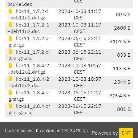
CEST
pc64el.deb
libx11_1.7.2-1
2023-10-03 11:17
80 KiB
+deb11u2.diff.gz
CEST
libx11_1.7.2-1
2023-10-03 11:17
2600 B
+deb11u2.dsc
CEST
libx11_1.7.2.or
2023-06-15 22:11
3107 KiB
ig.tar.gz
CEST
libx11_1.7.2.or
2023-06-15 22:11
833 B
ig.tar.gz.asc
CEST
libx11_1.8.4-2
2023-10-03 10:57
113 KiB
+deb12u2.diff.gz
CEST
libx11_1.8.4-2
2023-10-03 10:57
2544 B
+deb12u2.dsc
CEST
libx11_1.8.4.or
2023-06-15 22:17
3094 KiB
ig.tar.gz
CEST
libx11_1.8.4.or
2023-06-15 22:17
801 B
ig.tar.gz.asc
CEST
Current bandwidth utilization 179.34 Mbit/s
Powered by
SNT