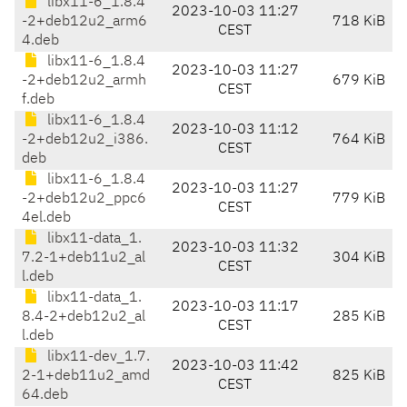
libx11-6_1.8.4
2023-10-03 11:27
-2+deb12u2_arm6
718 KiB
CEST
4.deb
libx11-6_1.8.4
2023-10-03 11:27
-2+deb12u2_armh
679 KiB
CEST
f.deb
libx11-6_1.8.4
2023-10-03 11:12
-2+deb12u2_i386.
764 KiB
CEST
deb
libx11-6_1.8.4
2023-10-03 11:27
-2+deb12u2_ppc6
779 KiB
CEST
4el.deb
libx11-data_1.
2023-10-03 11:32
7.2-1+deb11u2_al
304 KiB
CEST
l.deb
libx11-data_1.
2023-10-03 11:17
8.4-2+deb12u2_al
285 KiB
CEST
l.deb
libx11-dev_1.7.
2023-10-03 11:42
2-1+deb11u2_amd
825 KiB
CEST
64.deb