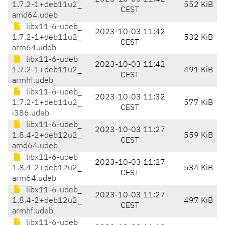
1.7.2-1+deb11u2_
552 KiB
CEST
amd64.udeb
libx11-6-udeb_
2023-10-03 11:42
1.7.2-1+deb11u2_
532 KiB
CEST
arm64.udeb
libx11-6-udeb_
2023-10-03 11:42
1.7.2-1+deb11u2_
491 KiB
CEST
armhf.udeb
libx11-6-udeb_
2023-10-03 11:32
1.7.2-1+deb11u2_
577 KiB
CEST
i386.udeb
libx11-6-udeb_
2023-10-03 11:27
1.8.4-2+deb12u2_
559 KiB
CEST
amd64.udeb
libx11-6-udeb_
2023-10-03 11:27
1.8.4-2+deb12u2_
534 KiB
CEST
arm64.udeb
libx11-6-udeb_
2023-10-03 11:27
1.8.4-2+deb12u2_
497 KiB
CEST
armhf.udeb
libx11-6-udeb_