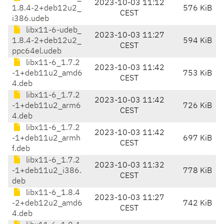
2023-10-03 11:12
1.8.4-2+deb12u2_
576 KiB
CEST
i386.udeb
libx11-6-udeb_
2023-10-03 11:27
1.8.4-2+deb12u2_
594 KiB
CEST
ppc64el.udeb
libx11-6_1.7.2
2023-10-03 11:42
-1+deb11u2_amd6
753 KiB
CEST
4.deb
libx11-6_1.7.2
2023-10-03 11:42
-1+deb11u2_arm6
726 KiB
CEST
4.deb
libx11-6_1.7.2
2023-10-03 11:42
-1+deb11u2_armh
697 KiB
CEST
f.deb
libx11-6_1.7.2
2023-10-03 11:32
-1+deb11u2_i386.
778 KiB
CEST
deb
libx11-6_1.8.4
2023-10-03 11:27
-2+deb12u2_amd6
742 KiB
CEST
4.deb