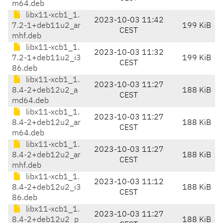
m64.deb
libx11-xcb1_1.
2023-10-03 11:42
7.2-1+deb11u2_ar
199 KiB
CEST
mhf.deb
libx11-xcb1_1.
2023-10-03 11:32
7.2-1+deb11u2_i3
199 KiB
CEST
86.deb
libx11-xcb1_1.
2023-10-03 11:27
8.4-2+deb12u2_a
188 KiB
CEST
md64.deb
libx11-xcb1_1.
2023-10-03 11:27
8.4-2+deb12u2_ar
188 KiB
CEST
m64.deb
libx11-xcb1_1.
2023-10-03 11:27
8.4-2+deb12u2_ar
188 KiB
CEST
mhf.deb
libx11-xcb1_1.
2023-10-03 11:12
8.4-2+deb12u2_i3
188 KiB
CEST
86.deb
libx11-xcb1_1.
2023-10-03 11:27
8.4-2+deb12u2_p
188 KiB