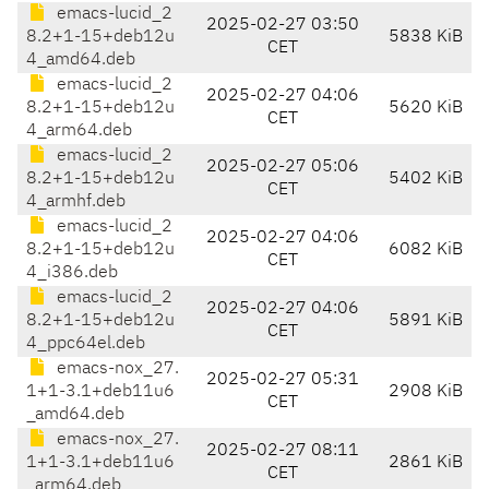
emacs-lucid_2
2025-02-27 03:50
8.2+1-15+deb12u
5838 KiB
CET
4_amd64.deb
emacs-lucid_2
2025-02-27 04:06
8.2+1-15+deb12u
5620 KiB
CET
4_arm64.deb
emacs-lucid_2
2025-02-27 05:06
8.2+1-15+deb12u
5402 KiB
CET
4_armhf.deb
emacs-lucid_2
2025-02-27 04:06
8.2+1-15+deb12u
6082 KiB
CET
4_i386.deb
emacs-lucid_2
2025-02-27 04:06
8.2+1-15+deb12u
5891 KiB
CET
4_ppc64el.deb
emacs-nox_27.
2025-02-27 05:31
1+1-3.1+deb11u6
2908 KiB
CET
_amd64.deb
emacs-nox_27.
2025-02-27 08:11
1+1-3.1+deb11u6
2861 KiB
CET
_arm64.deb