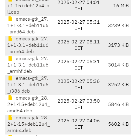
2025-02-27 04:01
+1-15+deb12u4_a
16 MiB
CET
ll.deb
emacs-gtk_27.
2025-02-27 05:31
1+1-3.1+deb11u6
3239 KiB
CET
_amd64.deb
emacs-gtk_27.
2025-02-27 08:11
1+1-3.1+deb11u6
3173 KiB
CET
_arm64.deb
emacs-gtk_27.
2025-02-27 05:31
1+1-3.1+deb11u6
3014 KiB
CET
_armhf.deb
emacs-gtk_27.
2025-02-27 05:36
1+1-3.1+deb11u6
3252 KiB
CET
_i386.deb
emacs-gtk_28.
2025-02-27 03:50
2+1-15+deb12u4_
5846 KiB
CET
amd64.deb
emacs-gtk_28.
2025-02-27 04:06
2+1-15+deb12u4_
5602 KiB
CET
arm64.deb