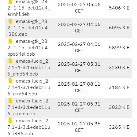
emacs-gtk_28.
2025-02-27 05:06
2+1-15+deb12u4_
5406 KiB
CET
armhf.deb
emacs-gtk_28.
2025-02-27 04:06
2+1-15+deb12u4_
6095 KiB
CET
i386.deb
emacs-gtk_28.
2025-02-27 04:06
2+1-15+deb12u4_
5899 KiB
CET
ppc64el.deb
emacs-lucid_2
2025-02-27 05:31
7.1+1-3.1+deb11u
3230 KiB
CET
6_amd64.deb
emacs-lucid_2
2025-02-27 08:11
7.1+1-3.1+deb11u
3184 KiB
CET
6_arm64.deb
emacs-lucid_2
2025-02-27 05:31
7.1+1-3.1+deb11u
3023 KiB
CET
6_armhf.deb
emacs-lucid_2
2025-02-27 05:36
7.1+1-3.1+deb11u
3265 KiB
CET
6_i386.deb