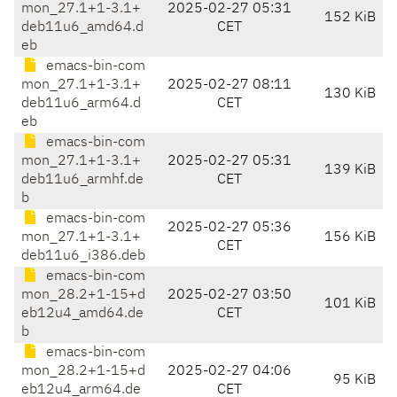
mon_27.1+1-3.1+
2025-02-27 05:31
152 KiB
deb11u6_amd64.d
CET
eb
emacs-bin-com
mon_27.1+1-3.1+
2025-02-27 08:11
130 KiB
deb11u6_arm64.d
CET
eb
emacs-bin-com
mon_27.1+1-3.1+
2025-02-27 05:31
139 KiB
deb11u6_armhf.de
CET
b
emacs-bin-com
2025-02-27 05:36
mon_27.1+1-3.1+
156 KiB
CET
deb11u6_i386.deb
emacs-bin-com
mon_28.2+1-15+d
2025-02-27 03:50
101 KiB
eb12u4_amd64.de
CET
b
emacs-bin-com
mon_28.2+1-15+d
2025-02-27 04:06
95 KiB
eb12u4_arm64.de
CET