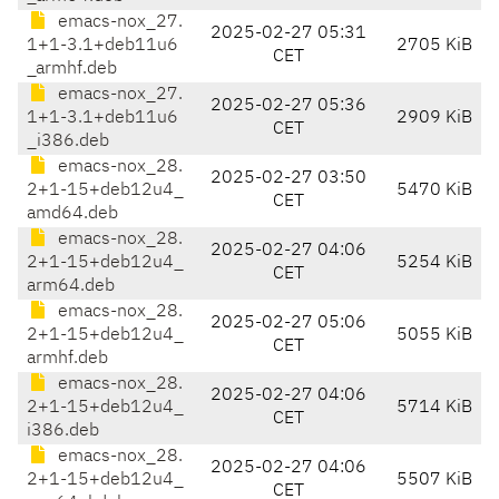
emacs-nox_27.
2025-02-27 05:31
1+1-3.1+deb11u6
2705 KiB
CET
_armhf.deb
emacs-nox_27.
2025-02-27 05:36
1+1-3.1+deb11u6
2909 KiB
CET
_i386.deb
emacs-nox_28.
2025-02-27 03:50
2+1-15+deb12u4_
5470 KiB
CET
amd64.deb
emacs-nox_28.
2025-02-27 04:06
2+1-15+deb12u4_
5254 KiB
CET
arm64.deb
emacs-nox_28.
2025-02-27 05:06
2+1-15+deb12u4_
5055 KiB
CET
armhf.deb
emacs-nox_28.
2025-02-27 04:06
2+1-15+deb12u4_
5714 KiB
CET
i386.deb
emacs-nox_28.
2025-02-27 04:06
2+1-15+deb12u4_
5507 KiB
CET