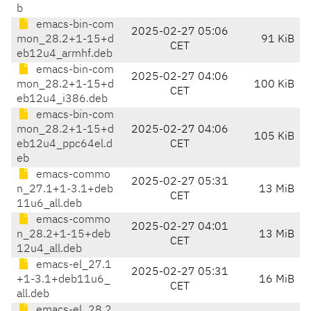
b
emacs-bin-com
2025-02-27 05:06
mon_28.2+1-15+d
91 KiB
CET
eb12u4_armhf.deb
emacs-bin-com
2025-02-27 04:06
mon_28.2+1-15+d
100 KiB
CET
eb12u4_i386.deb
emacs-bin-com
mon_28.2+1-15+d
2025-02-27 04:06
105 KiB
eb12u4_ppc64el.d
CET
eb
emacs-commo
2025-02-27 05:31
n_27.1+1-3.1+deb
13 MiB
CET
11u6_all.deb
emacs-commo
2025-02-27 04:01
n_28.2+1-15+deb
13 MiB
CET
12u4_all.deb
emacs-el_27.1
2025-02-27 05:31
+1-3.1+deb11u6_
16 MiB
CET
all.deb
emacs-el_28.2