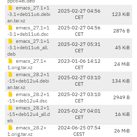
ppc64el.deb
emacs_27.1+1
2025-02-27 04:56
-3.1+deb11u6.debi
123 KiB
CET
an.tar.xz
emacs_27.1+1
2025-02-27 04:56
2876 B
-3.1+deb11u6.dsc
CET
emacs_27.1+1
2025-02-27 05:31
-3.1+deb11u6_all.
45 KiB
CET
deb
emacs_27.1+
2023-01-06 14:12
24 MiB
1.orig.tar.xz
CET
emacs_28.2+1
2025-02-27 03:10
-15+deb12u4.debi
134 KiB
CET
an.tar.xz
emacs_28.2+1
2025-02-27 03:10
2949 B
-15+deb12u4.dsc
CET
emacs_28.2+1
2025-02-27 04:01
-15+deb12u4_all.d
16 KiB
CET
eb
emacs_28.2+
2024-06-25 07:54
26 MiB
1.orig.tar.xz
CEST