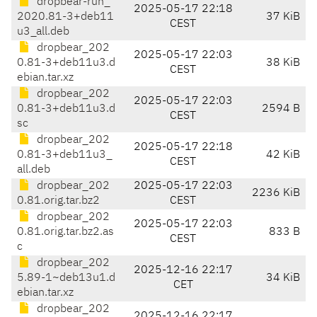
dropbear-run_
2025-05-17 22:18
2020.81-3+deb11
37 KiB
CEST
u3_all.deb
dropbear_202
2025-05-17 22:03
0.81-3+deb11u3.d
38 KiB
CEST
ebian.tar.xz
dropbear_202
2025-05-17 22:03
0.81-3+deb11u3.d
2594 B
CEST
sc
dropbear_202
2025-05-17 22:18
0.81-3+deb11u3_
42 KiB
CEST
all.deb
dropbear_202
2025-05-17 22:03
2236 KiB
0.81.orig.tar.bz2
CEST
dropbear_202
2025-05-17 22:03
0.81.orig.tar.bz2.as
833 B
CEST
c
dropbear_202
2025-12-16 22:17
5.89-1~deb13u1.d
34 KiB
CET
ebian.tar.xz
dropbear_202
2025-12-16 22:17