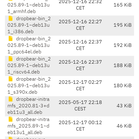
2025-12-16 22:32
025.89-1~deb13u
165 KiB
CET
1_armhf.deb
dropbear-bin_2
2025-12-16 22:27
025.89-1~deb13u
195 KiB
CET
1_i386.deb
dropbear-bin_2
2025-12-16 22:37
025.89-1~deb13u
192 KiB
CET
1_ppc64el.deb
dropbear-bin_2
2025-12-16 22:37
025.89-1~deb13u
188 KiB
CET
1_riscv64.deb
dropbear-bin_2
2025-12-17 02:27
025.89-1~deb13u
180 KiB
CET
1_s390x.deb
dropbear-initra
2025-05-17 22:18
mfs_2020.81-3+d
43 KiB
CEST
eb11u3_all.deb
dropbear-initra
2025-12-17 00:12
mfs_2025.89-1~d
46 KiB
CET
eb13u1_all.deb