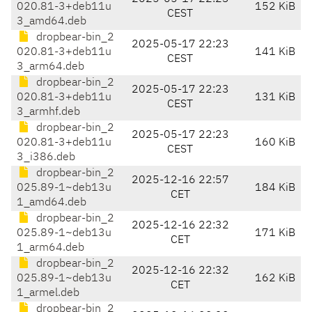
020.81-3+deb11u
152 KiB
CEST
3_amd64.deb
dropbear-bin_2
2025-05-17 22:23
020.81-3+deb11u
141 KiB
CEST
3_arm64.deb
dropbear-bin_2
2025-05-17 22:23
020.81-3+deb11u
131 KiB
CEST
3_armhf.deb
dropbear-bin_2
2025-05-17 22:23
020.81-3+deb11u
160 KiB
CEST
3_i386.deb
dropbear-bin_2
2025-12-16 22:57
025.89-1~deb13u
184 KiB
CET
1_amd64.deb
dropbear-bin_2
2025-12-16 22:32
025.89-1~deb13u
171 KiB
CET
1_arm64.deb
dropbear-bin_2
2025-12-16 22:32
025.89-1~deb13u
162 KiB
CET
1_armel.deb
dropbear-bin_2