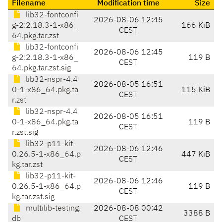
Filename
Modification time
Size
lib32-fontconfi
2026-08-06 12:45
g-2:2.18.3-1-x86_
166 KiB
CEST
64.pkg.tar.zst
lib32-fontconfi
2026-08-06 12:45
g-2:2.18.3-1-x86_
119 B
CEST
64.pkg.tar.zst.sig
lib32-nspr-4.4
2026-08-05 16:51
0-1-x86_64.pkg.ta
115 KiB
CEST
r.zst
lib32-nspr-4.4
2026-08-05 16:51
0-1-x86_64.pkg.ta
119 B
CEST
r.zst.sig
lib32-p11-kit-
2026-08-06 12:46
0.26.5-1-x86_64.p
447 KiB
CEST
kg.tar.zst
lib32-p11-kit-
2026-08-06 12:46
0.26.5-1-x86_64.p
119 B
CEST
kg.tar.zst.sig
multilib-testing.
2026-08-08 00:42
3388 B
db
CEST