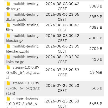
multilib-testing.
2026-08-08 00:42
3388 B
db.tar.gz
CEST
multilib-testing.
2026-08-06 23:05
3859 B
db.tar.gz.old
CEST
multilib-testing.
2026-08-08 00:42
4083 B
files
CEST
multilib-testing.
2026-08-08 00:42
4083 B
files.tar.gz
CEST
multilib-testing.
2026-08-06 23:05
4709 B
files.tar.gz.old
CEST
multilib-testing.
2026-08-10 02:00
410 B
links.tar.gz
CEST
steam-1.0.0.87
2026-07-25 20:53
-3-x86_64.pkg.tar.z
19 MiB
CEST
st
steam-1.0.0.87
2026-07-25 20:53
-3-x86_64.pkg.tar.z
566 B
CEST
st.sig
steam-devices-
2026-07-25 20:53
1.0.0.87-3-x86_6
5655 B
CEST