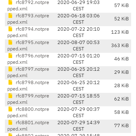
rfc8792.notpre
2020-06-29 19:03
57 KiB
pped.xml
CEST
rfc8793.notpre
2020-06-18 03:06
52 KiB
pped.xml
CEST
rfc8794.notpre
2020-07-22 20:10
123 KiB
pped.xml
CEST
rfc8795.notpre
2020-08-07 00:53
363 KiB
pped.xml
CEST
rfc8796.notpre
2020-07-15 01:20
46 KiB
pped.xml
CEST
rfc8797.notpre
2020-06-25 20:12
29 KiB
pped.xml
CEST
rfc8798.notpre
2020-06-25 20:12
28 KiB
pped.xml
CEST
rfc8799.notpre
2020-07-15 18:55
62 KiB
pped.xml
CEST
rfc8800.notpre
2020-07-29 00:37
58 KiB
pped.xml
CEST
rfc8801.notpre
2020-07-29 14:39
77 KiB
pped.xml
CEST