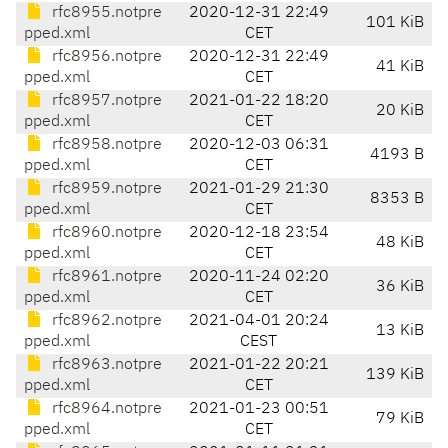
rfc8955.notpre
2020-12-31 22:49
101 KiB
pped.xml
CET
rfc8956.notpre
2020-12-31 22:49
41 KiB
pped.xml
CET
rfc8957.notpre
2021-01-22 18:20
20 KiB
pped.xml
CET
rfc8958.notpre
2020-12-03 06:31
4193 B
pped.xml
CET
rfc8959.notpre
2021-01-29 21:30
8353 B
pped.xml
CET
rfc8960.notpre
2020-12-18 23:54
48 KiB
pped.xml
CET
rfc8961.notpre
2020-11-24 02:20
36 KiB
pped.xml
CET
rfc8962.notpre
2021-04-01 20:24
13 KiB
pped.xml
CEST
rfc8963.notpre
2021-01-22 20:21
139 KiB
pped.xml
CET
rfc8964.notpre
2021-01-23 00:51
79 KiB
pped.xml
CET