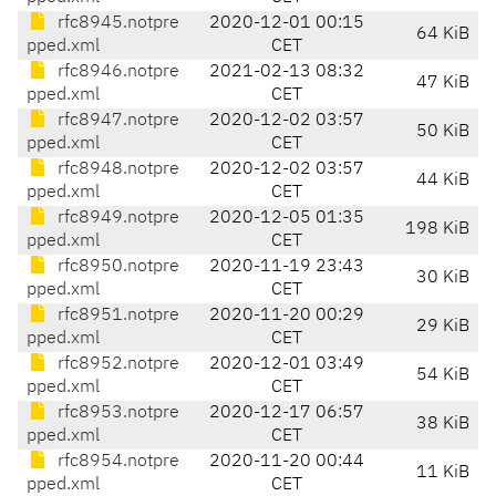
rfc8945.notpre
2020-12-01 00:15
64 KiB
pped.xml
CET
rfc8946.notpre
2021-02-13 08:32
47 KiB
pped.xml
CET
rfc8947.notpre
2020-12-02 03:57
50 KiB
pped.xml
CET
rfc8948.notpre
2020-12-02 03:57
44 KiB
pped.xml
CET
rfc8949.notpre
2020-12-05 01:35
198 KiB
pped.xml
CET
rfc8950.notpre
2020-11-19 23:43
30 KiB
pped.xml
CET
rfc8951.notpre
2020-11-20 00:29
29 KiB
pped.xml
CET
rfc8952.notpre
2020-12-01 03:49
54 KiB
pped.xml
CET
rfc8953.notpre
2020-12-17 06:57
38 KiB
pped.xml
CET
rfc8954.notpre
2020-11-20 00:44
11 KiB
pped.xml
CET