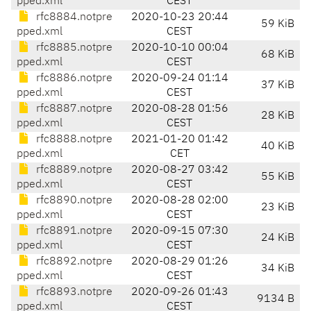
pped.xml
CEST
rfc8884.notpre
2020-10-23 20:44
59 KiB
pped.xml
CEST
rfc8885.notpre
2020-10-10 00:04
68 KiB
pped.xml
CEST
rfc8886.notpre
2020-09-24 01:14
37 KiB
pped.xml
CEST
rfc8887.notpre
2020-08-28 01:56
28 KiB
pped.xml
CEST
rfc8888.notpre
2021-01-20 01:42
40 KiB
pped.xml
CET
rfc8889.notpre
2020-08-27 03:42
55 KiB
pped.xml
CEST
rfc8890.notpre
2020-08-28 02:00
23 KiB
pped.xml
CEST
rfc8891.notpre
2020-09-15 07:30
24 KiB
pped.xml
CEST
rfc8892.notpre
2020-08-29 01:26
34 KiB
pped.xml
CEST
rfc8893.notpre
2020-09-26 01:43
9134 B
pped.xml
CEST