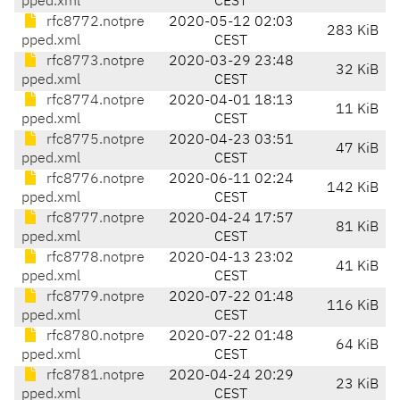
pped.xml
CEST
rfc8772.notpre
2020-05-12 02:03
283 KiB
pped.xml
CEST
rfc8773.notpre
2020-03-29 23:48
32 KiB
pped.xml
CEST
rfc8774.notpre
2020-04-01 18:13
11 KiB
pped.xml
CEST
rfc8775.notpre
2020-04-23 03:51
47 KiB
pped.xml
CEST
rfc8776.notpre
2020-06-11 02:24
142 KiB
pped.xml
CEST
rfc8777.notpre
2020-04-24 17:57
81 KiB
pped.xml
CEST
rfc8778.notpre
2020-04-13 23:02
41 KiB
pped.xml
CEST
rfc8779.notpre
2020-07-22 01:48
116 KiB
pped.xml
CEST
rfc8780.notpre
2020-07-22 01:48
64 KiB
pped.xml
CEST
rfc8781.notpre
2020-04-24 20:29
23 KiB
pped.xml
CEST