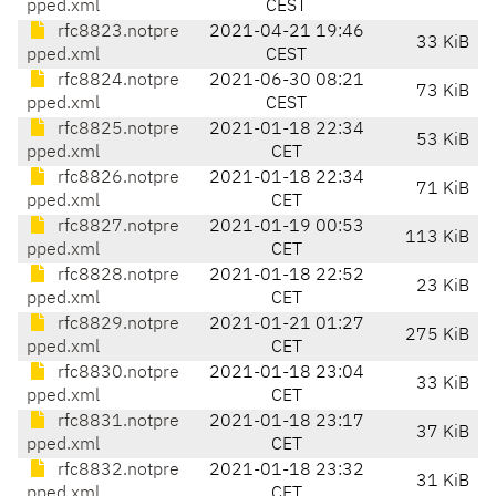
pped.xml
CEST
rfc8823.notpre
2021-04-21 19:46
33 KiB
pped.xml
CEST
rfc8824.notpre
2021-06-30 08:21
73 KiB
pped.xml
CEST
rfc8825.notpre
2021-01-18 22:34
53 KiB
pped.xml
CET
rfc8826.notpre
2021-01-18 22:34
71 KiB
pped.xml
CET
rfc8827.notpre
2021-01-19 00:53
113 KiB
pped.xml
CET
rfc8828.notpre
2021-01-18 22:52
23 KiB
pped.xml
CET
rfc8829.notpre
2021-01-21 01:27
275 KiB
pped.xml
CET
rfc8830.notpre
2021-01-18 23:04
33 KiB
pped.xml
CET
rfc8831.notpre
2021-01-18 23:17
37 KiB
pped.xml
CET
rfc8832.notpre
2021-01-18 23:32
31 KiB
pped.xml
CET