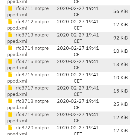
pped.xml
CET
rfc8711.notpre
2020-02-27 19:41
56 KiB
pped.xml
CET
rfc8712.notpre
2020-02-27 19:41
17 KiB
pped.xml
CET
rfc8713.notpre
2020-02-27 19:41
92 KiB
pped.xml
CET
rfc8714.notpre
2020-02-27 19:41
10 KiB
pped.xml
CET
rfc8715.notpre
2020-02-27 19:41
13 KiB
pped.xml
CET
rfc8716.notpre
2020-02-27 19:41
10 KiB
pped.xml
CET
rfc8717.notpre
2020-02-27 19:41
15 KiB
pped.xml
CET
rfc8718.notpre
2020-02-27 19:41
25 KiB
pped.xml
CET
rfc8719.notpre
2020-02-27 19:41
12 KiB
pped.xml
CET
rfc8720.notpre
2020-02-27 19:41
17 KiB
pped.xml
CET