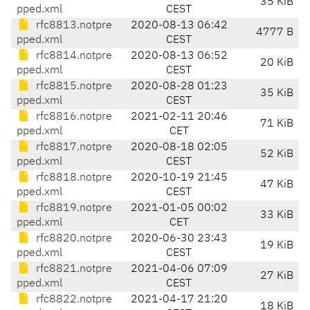
35 KiB
pped.xml
CEST
rfc8813.notpre
2020-08-13 06:42
4777 B
pped.xml
CEST
rfc8814.notpre
2020-08-13 06:52
20 KiB
pped.xml
CEST
rfc8815.notpre
2020-08-28 01:23
35 KiB
pped.xml
CEST
rfc8816.notpre
2021-02-11 20:46
71 KiB
pped.xml
CET
rfc8817.notpre
2020-08-18 02:05
52 KiB
pped.xml
CEST
rfc8818.notpre
2020-10-19 21:45
47 KiB
pped.xml
CEST
rfc8819.notpre
2021-01-05 00:02
33 KiB
pped.xml
CET
rfc8820.notpre
2020-06-30 23:43
19 KiB
pped.xml
CEST
rfc8821.notpre
2021-04-06 07:09
27 KiB
pped.xml
CEST
rfc8822.notpre
2021-04-17 21:20
18 KiB