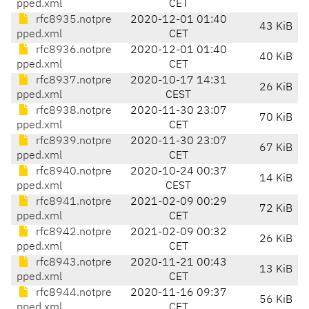
pped.xml
CET
rfc8935.notpre
2020-12-01 01:40
43 KiB
pped.xml
CET
rfc8936.notpre
2020-12-01 01:40
40 KiB
pped.xml
CET
rfc8937.notpre
2020-10-17 14:31
26 KiB
pped.xml
CEST
rfc8938.notpre
2020-11-30 23:07
70 KiB
pped.xml
CET
rfc8939.notpre
2020-11-30 23:07
67 KiB
pped.xml
CET
rfc8940.notpre
2020-10-24 00:37
14 KiB
pped.xml
CEST
rfc8941.notpre
2021-02-09 00:29
72 KiB
pped.xml
CET
rfc8942.notpre
2021-02-09 00:32
26 KiB
pped.xml
CET
rfc8943.notpre
2020-11-21 00:43
13 KiB
pped.xml
CET
rfc8944.notpre
2020-11-16 09:37
56 KiB
pped.xml
CET