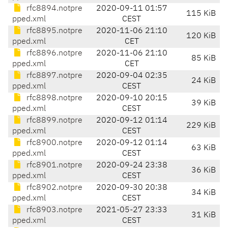
rfc8894.notpre
2020-09-11 01:57
115 KiB
pped.xml
CEST
rfc8895.notpre
2020-11-06 21:10
120 KiB
pped.xml
CET
rfc8896.notpre
2020-11-06 21:10
85 KiB
pped.xml
CET
rfc8897.notpre
2020-09-04 02:35
24 KiB
pped.xml
CEST
rfc8898.notpre
2020-09-10 20:15
39 KiB
pped.xml
CEST
rfc8899.notpre
2020-09-12 01:14
229 KiB
pped.xml
CEST
rfc8900.notpre
2020-09-12 01:14
63 KiB
pped.xml
CEST
rfc8901.notpre
2020-09-24 23:38
36 KiB
pped.xml
CEST
rfc8902.notpre
2020-09-30 20:38
34 KiB
pped.xml
CEST
rfc8903.notpre
2021-05-27 23:33
31 KiB
pped.xml
CEST