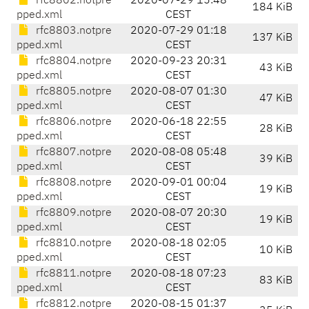
rfc8802.notpre
2020-07-29 15:48
184 KiB
pped.xml
CEST
rfc8803.notpre
2020-07-29 01:18
137 KiB
pped.xml
CEST
rfc8804.notpre
2020-09-23 20:31
43 KiB
pped.xml
CEST
rfc8805.notpre
2020-08-07 01:30
47 KiB
pped.xml
CEST
rfc8806.notpre
2020-06-18 22:55
28 KiB
pped.xml
CEST
rfc8807.notpre
2020-08-08 05:48
39 KiB
pped.xml
CEST
rfc8808.notpre
2020-09-01 00:04
19 KiB
pped.xml
CEST
rfc8809.notpre
2020-08-07 20:30
19 KiB
pped.xml
CEST
rfc8810.notpre
2020-08-18 02:05
10 KiB
pped.xml
CEST
rfc8811.notpre
2020-08-18 07:23
83 KiB
pped.xml
CEST
rfc8812.notpre
2020-08-15 01:37