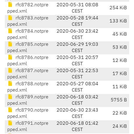
rfc8782.notpre
2020-05-31 08:08
254 KiB
pped.xml
CEST
rfc8783.notpre
2020-05-28 19:44
133 KiB
pped.xml
CEST
rfc8784.notpre
2020-06-30 23:42
45 KiB
pped.xml
CEST
rfc8785.notpre
2020-06-29 19:03
53 KiB
pped.xml
CEST
rfc8786.notpre
2020-05-31 20:57
12 KiB
pped.xml
CEST
rfc8787.notpre
2020-05-31 22:53
17 KiB
pped.xml
CEST
rfc8788.notpre
2020-05-27 08:04
11 KiB
pped.xml
CEST
rfc8789.notpre
2020-06-18 03:42
5755 B
pped.xml
CEST
rfc8790.notpre
2020-06-30 23:43
22 KiB
pped.xml
CEST
rfc8791.notpre
2020-06-18 01:42
24 KiB
pped.xml
CEST