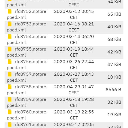
54 KiB
pped.xml
CEST
rfc8752.notpre
2020-03-12 00:45
65 KiB
pped.xml
CET
rfc8753.notpre
2020-04-16 08:21
40 KiB
pped.xml
CEST
rfc8754.notpre
2020-03-14 06:20
68 KiB
pped.xml
CET
rfc8755.notpre
2020-03-19 18:44
42 KiB
pped.xml
CET
rfc8756.notpre
2020-03-26 22:44
47 KiB
pped.xml
CET
rfc8757.notpre
2020-03-27 18:43
10 KiB
pped.xml
CET
rfc8758.notpre
2020-04-29 01:47
8566 B
pped.xml
CEST
rfc8759.notpre
2020-03-18 19:28
32 KiB
pped.xml
CET
rfc8760.notpre
2020-03-19 22:55
19 KiB
pped.xml
CET
rfc8761.notpre
2020-04-17 02:05
53 KiB