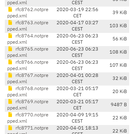
pped.xml
CEST
rfc8762.notpre
2020-03-19 22:56
39 KiB
pped.xml
CET
rfc8763.notpre
2020-04-17 03:27
103 KiB
pped.xml
CEST
rfc8764.notpre
2020-06-23 06:23
56 KiB
pped.xml
CEST
rfc8765.notpre
2020-06-23 06:23
108 KiB
pped.xml
CEST
rfc8766.notpre
2020-06-23 06:23
107 KiB
pped.xml
CEST
rfc8767.notpre
2020-04-01 00:28
32 KiB
pped.xml
CEST
rfc8768.notpre
2020-03-21 05:17
20 KiB
pped.xml
CET
rfc8769.notpre
2020-03-21 05:17
9487 B
pped.xml
CET
rfc8770.notpre
2020-04-09 19:15
22 KiB
pped.xml
CEST
rfc8771.notpre
2020-04-01 18:13
22 KiB