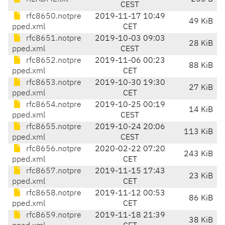
CEST
rfc8650.notpre
2019-11-17 10:49
49 KiB
pped.xml
CET
rfc8651.notpre
2019-10-03 09:03
28 KiB
pped.xml
CEST
rfc8652.notpre
2019-11-06 00:23
88 KiB
pped.xml
CET
rfc8653.notpre
2019-10-30 19:30
27 KiB
pped.xml
CET
rfc8654.notpre
2019-10-25 00:19
14 KiB
pped.xml
CEST
rfc8655.notpre
2019-10-24 20:06
113 KiB
pped.xml
CEST
rfc8656.notpre
2020-02-22 07:20
243 KiB
pped.xml
CET
rfc8657.notpre
2019-11-15 17:43
23 KiB
pped.xml
CET
rfc8658.notpre
2019-11-12 00:53
86 KiB
pped.xml
CET
rfc8659.notpre
2019-11-18 21:39
38 KiB