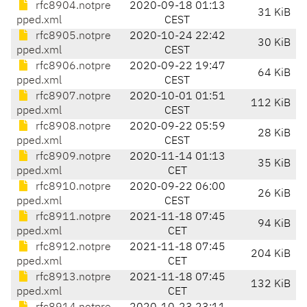
rfc8904.notpre
2020-09-18 01:13
31 KiB
pped.xml
CEST
rfc8905.notpre
2020-10-24 22:42
30 KiB
pped.xml
CEST
rfc8906.notpre
2020-09-22 19:47
64 KiB
pped.xml
CEST
rfc8907.notpre
2020-10-01 01:51
112 KiB
pped.xml
CEST
rfc8908.notpre
2020-09-22 05:59
28 KiB
pped.xml
CEST
rfc8909.notpre
2020-11-14 01:13
35 KiB
pped.xml
CET
rfc8910.notpre
2020-09-22 06:00
26 KiB
pped.xml
CEST
rfc8911.notpre
2021-11-18 07:45
94 KiB
pped.xml
CET
rfc8912.notpre
2021-11-18 07:45
204 KiB
pped.xml
CET
rfc8913.notpre
2021-11-18 07:45
132 KiB
pped.xml
CET