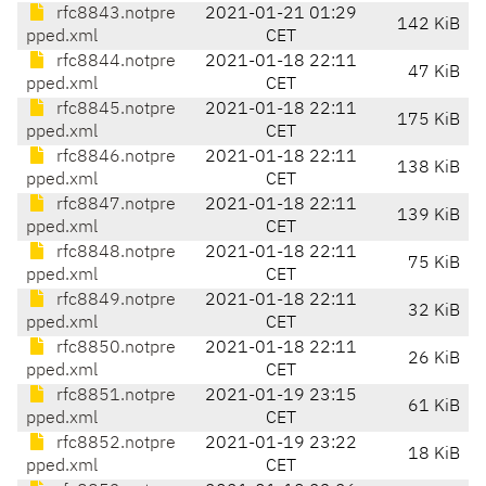
rfc8843.notpre
2021-01-21 01:29
142 KiB
pped.xml
CET
rfc8844.notpre
2021-01-18 22:11
47 KiB
pped.xml
CET
rfc8845.notpre
2021-01-18 22:11
175 KiB
pped.xml
CET
rfc8846.notpre
2021-01-18 22:11
138 KiB
pped.xml
CET
rfc8847.notpre
2021-01-18 22:11
139 KiB
pped.xml
CET
rfc8848.notpre
2021-01-18 22:11
75 KiB
pped.xml
CET
rfc8849.notpre
2021-01-18 22:11
32 KiB
pped.xml
CET
rfc8850.notpre
2021-01-18 22:11
26 KiB
pped.xml
CET
rfc8851.notpre
2021-01-19 23:15
61 KiB
pped.xml
CET
rfc8852.notpre
2021-01-19 23:22
18 KiB
pped.xml
CET