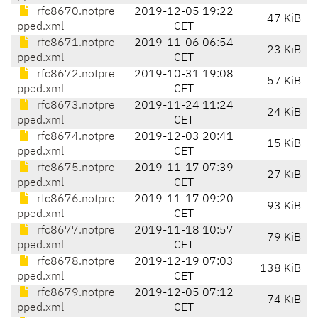
rfc8670.notpre
2019-12-05 19:22
47 KiB
pped.xml
CET
rfc8671.notpre
2019-11-06 06:54
23 KiB
pped.xml
CET
rfc8672.notpre
2019-10-31 19:08
57 KiB
pped.xml
CET
rfc8673.notpre
2019-11-24 11:24
24 KiB
pped.xml
CET
rfc8674.notpre
2019-12-03 20:41
15 KiB
pped.xml
CET
rfc8675.notpre
2019-11-17 07:39
27 KiB
pped.xml
CET
rfc8676.notpre
2019-11-17 09:20
93 KiB
pped.xml
CET
rfc8677.notpre
2019-11-18 10:57
79 KiB
pped.xml
CET
rfc8678.notpre
2019-12-19 07:03
138 KiB
pped.xml
CET
rfc8679.notpre
2019-12-05 07:12
74 KiB
pped.xml
CET