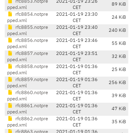
rfc8853.notpre
2021-01-19 23:26
89 KiB
pped.xml
CET
rfc8854.notpre
2021-01-19 23:30
24 KiB
pped.xml
CET
rfc8855.notpre
2021-01-19 23:40
240 KiB
pped.xml
CET
rfc8856.notpre
2021-01-19 23:46
55 KiB
pped.xml
CET
rfc8857.notpre
2021-01-19 23:51
32 KiB
pped.xml
CET
rfc8858.notpre
2021-01-19 01:36
25 KiB
pped.xml
CET
rfc8859.notpre
2021-01-19 01:36
256 KiB
pped.xml
CET
rfc8860.notpre
2021-01-19 01:36
39 KiB
pped.xml
CET
rfc8861.notpre
2021-01-19 01:36
47 KiB
pped.xml
CET
rfc8862.notpre
2021-01-19 01:36
35 KiB
pped.xml
CET
rfc8863.notpre
2021-01-19 01:36