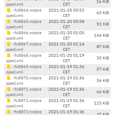
16 KiB
pped.xml
CET
rfc8864.notpre
2021-01-20 00:53
63 KiB
pped.xml
CET
rfc8865.notpre
2021-01-20 00:58
51 KiB
pped.xml
CET
rfc8866.notpre
2021-01-20 01:05
144 KiB
pped.xml
CET
rfc8867.notpre
2021-01-20 01:14
87 KiB
pped.xml
CET
rfc8868.notpre
2021-01-20 01:19
35 KiB
pped.xml
CET
rfc8869.notpre
2021-01-19 01:36
57 KiB
pped.xml
CET
rfc8870.notpre
2021-01-19 01:36
56 KiB
pped.xml
CET
rfc8871.notpre
2021-01-19 01:36
66 KiB
pped.xml
CET
rfc8872.notpre
2021-01-19 01:36
115 KiB
pped.xml
CET
rfc8873.notpre
2021-01-19 01:36
47 KiB