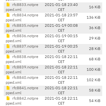
rfc8833.notpre
2021-01-18 23:40
16 KiB
pped.xml
CET
rfc8834.notpre
2021-01-18 23:57
136 KiB
pped.xml
CET
rfc8835.notpre
2021-01-19 00:08
36 KiB
pped.xml
CET
rfc8836.notpre
2021-01-19 00:15
29 KiB
pped.xml
CET
rfc8837.notpre
2021-01-19 00:25
28 KiB
pped.xml
CET
rfc8838.notpre
2021-01-18 22:11
68 KiB
pped.xml
CET
rfc8839.notpre
2021-01-18 22:11
100 KiB
pped.xml
CET
rfc8840.notpre
2021-01-18 22:11
102 KiB
pped.xml
CET
rfc8841.notpre
2021-01-18 22:11
58 KiB
pped.xml
CET
rfc8842.notpre
2021-01-18 22:11
54 KiB
pped.xml
CET