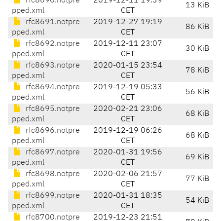
rfc8690.notpre
2019-12-11 19:39
13 KiB
pped.xml
CET
rfc8691.notpre
2019-12-27 19:19
86 KiB
pped.xml
CET
rfc8692.notpre
2019-12-11 23:07
30 KiB
pped.xml
CET
rfc8693.notpre
2020-01-15 23:54
78 KiB
pped.xml
CET
rfc8694.notpre
2019-12-19 05:33
56 KiB
pped.xml
CET
rfc8695.notpre
2020-02-21 23:06
68 KiB
pped.xml
CET
rfc8696.notpre
2019-12-19 06:26
68 KiB
pped.xml
CET
rfc8697.notpre
2020-01-31 19:56
69 KiB
pped.xml
CET
rfc8698.notpre
2020-02-06 21:57
77 KiB
pped.xml
CET
rfc8699.notpre
2020-01-31 18:35
54 KiB
pped.xml
CET
rfc8700.notpre
2019-12-23 21:51