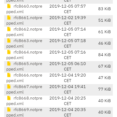
pped.xml
CET
rfc8660.notpre
2019-12-05 07:57
83 KiB
pped.xml
CET
rfc8661.notpre
2019-12-02 19:39
51 KiB
pped.xml
CET
rfc8662.notpre
2019-12-05 07:14
61 KiB
pped.xml
CET
rfc8663.notpre
2019-12-05 07:18
46 KiB
pped.xml
CET
rfc8664.notpre
2019-12-05 07:16
84 KiB
pped.xml
CET
rfc8665.notpre
2019-12-05 06:10
67 KiB
pped.xml
CET
rfc8666.notpre
2019-12-04 19:20
47 KiB
pped.xml
CET
rfc8667.notpre
2019-12-04 19:41
77 KiB
pped.xml
CET
rfc8668.notpre
2019-12-04 20:25
40 KiB
pped.xml
CET
rfc8669.notpre
2019-12-04 20:35
40 KiB
pped.xml
CET