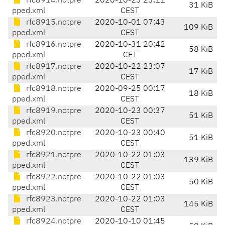
rfc8914.notpre
2020-10-23 23:11
31 KiB
pped.xml
CEST
rfc8915.notpre
2020-10-01 07:43
109 KiB
pped.xml
CEST
rfc8916.notpre
2020-10-31 20:42
58 KiB
pped.xml
CET
rfc8917.notpre
2020-10-22 23:07
17 KiB
pped.xml
CEST
rfc8918.notpre
2020-09-25 00:17
18 KiB
pped.xml
CEST
rfc8919.notpre
2020-10-23 00:37
51 KiB
pped.xml
CEST
rfc8920.notpre
2020-10-23 00:40
51 KiB
pped.xml
CEST
rfc8921.notpre
2020-10-22 01:03
139 KiB
pped.xml
CEST
rfc8922.notpre
2020-10-22 01:03
50 KiB
pped.xml
CEST
rfc8923.notpre
2020-10-22 01:03
145 KiB
pped.xml
CEST
rfc8924.notpre
2020-10-10 01:45