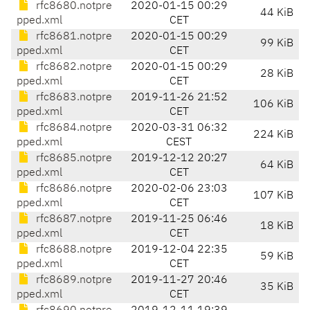
rfc8680.notpre
2020-01-15 00:29
44 KiB
pped.xml
CET
rfc8681.notpre
2020-01-15 00:29
99 KiB
pped.xml
CET
rfc8682.notpre
2020-01-15 00:29
28 KiB
pped.xml
CET
rfc8683.notpre
2019-11-26 21:52
106 KiB
pped.xml
CET
rfc8684.notpre
2020-03-31 06:32
224 KiB
pped.xml
CEST
rfc8685.notpre
2019-12-12 20:27
64 KiB
pped.xml
CET
rfc8686.notpre
2020-02-06 23:03
107 KiB
pped.xml
CET
rfc8687.notpre
2019-11-25 06:46
18 KiB
pped.xml
CET
rfc8688.notpre
2019-12-04 22:35
59 KiB
pped.xml
CET
rfc8689.notpre
2019-11-27 20:46
35 KiB
pped.xml
CET