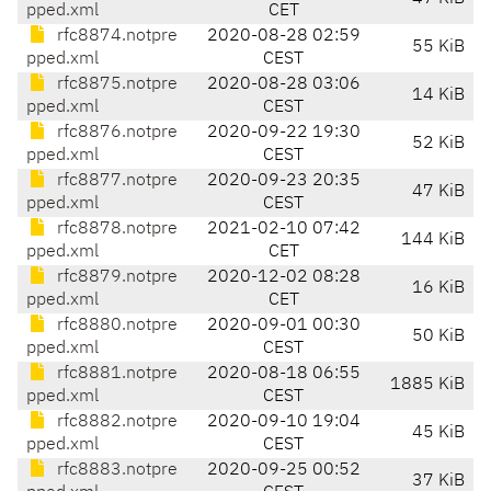
pped.xml
CET
rfc8874.notpre
2020-08-28 02:59
55 KiB
pped.xml
CEST
rfc8875.notpre
2020-08-28 03:06
14 KiB
pped.xml
CEST
rfc8876.notpre
2020-09-22 19:30
52 KiB
pped.xml
CEST
rfc8877.notpre
2020-09-23 20:35
47 KiB
pped.xml
CEST
rfc8878.notpre
2021-02-10 07:42
144 KiB
pped.xml
CET
rfc8879.notpre
2020-12-02 08:28
16 KiB
pped.xml
CET
rfc8880.notpre
2020-09-01 00:30
50 KiB
pped.xml
CEST
rfc8881.notpre
2020-08-18 06:55
1885 KiB
pped.xml
CEST
rfc8882.notpre
2020-09-10 19:04
45 KiB
pped.xml
CEST
rfc8883.notpre
2020-09-25 00:52
37 KiB