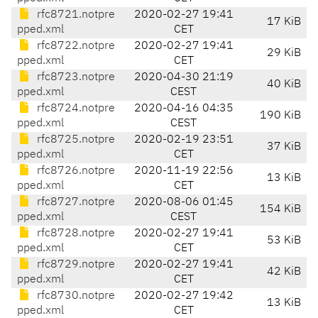
rfc8721.notpre
2020-02-27 19:41
17 KiB
pped.xml
CET
rfc8722.notpre
2020-02-27 19:41
29 KiB
pped.xml
CET
rfc8723.notpre
2020-04-30 21:19
40 KiB
pped.xml
CEST
rfc8724.notpre
2020-04-16 04:35
190 KiB
pped.xml
CEST
rfc8725.notpre
2020-02-19 23:51
37 KiB
pped.xml
CET
rfc8726.notpre
2020-11-19 22:56
13 KiB
pped.xml
CET
rfc8727.notpre
2020-08-06 01:45
154 KiB
pped.xml
CEST
rfc8728.notpre
2020-02-27 19:41
53 KiB
pped.xml
CET
rfc8729.notpre
2020-02-27 19:41
42 KiB
pped.xml
CET
rfc8730.notpre
2020-02-27 19:42
13 KiB
pped.xml
CET