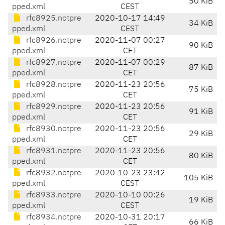
50 KiB
pped.xml
CEST
rfc8925.notpre
2020-10-17 14:49
34 KiB
pped.xml
CEST
rfc8926.notpre
2020-11-07 00:27
90 KiB
pped.xml
CET
rfc8927.notpre
2020-11-07 00:29
87 KiB
pped.xml
CET
rfc8928.notpre
2020-11-23 20:56
75 KiB
pped.xml
CET
rfc8929.notpre
2020-11-23 20:56
91 KiB
pped.xml
CET
rfc8930.notpre
2020-11-23 20:56
29 KiB
pped.xml
CET
rfc8931.notpre
2020-11-23 20:56
80 KiB
pped.xml
CET
rfc8932.notpre
2020-10-23 23:42
105 KiB
pped.xml
CEST
rfc8933.notpre
2020-10-10 00:26
19 KiB
pped.xml
CEST
rfc8934.notpre
2020-10-31 20:17
66 KiB