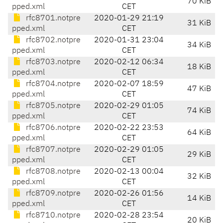
70 KiB
pped.xml
CET
rfc8701.notpre
2020-01-29 21:19
31 KiB
pped.xml
CET
rfc8702.notpre
2020-01-31 23:04
34 KiB
pped.xml
CET
rfc8703.notpre
2020-02-12 06:34
18 KiB
pped.xml
CET
rfc8704.notpre
2020-02-07 18:59
47 KiB
pped.xml
CET
rfc8705.notpre
2020-02-29 01:05
74 KiB
pped.xml
CET
rfc8706.notpre
2020-02-22 23:53
64 KiB
pped.xml
CET
rfc8707.notpre
2020-02-29 01:05
29 KiB
pped.xml
CET
rfc8708.notpre
2020-02-13 00:04
32 KiB
pped.xml
CET
rfc8709.notpre
2020-02-26 01:56
14 KiB
pped.xml
CET
rfc8710.notpre
2020-02-28 23:54
20 KiB