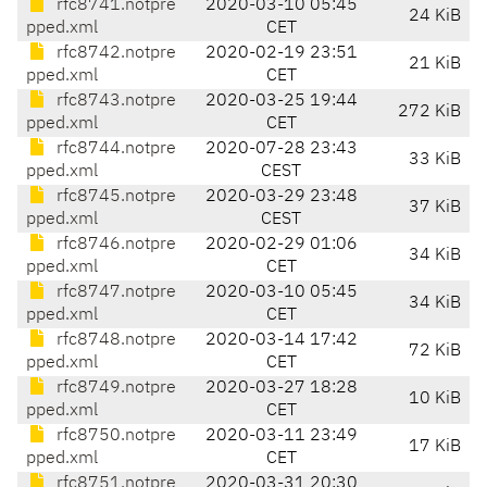
rfc8741.notpre
2020-03-10 05:45
24 KiB
pped.xml
CET
rfc8742.notpre
2020-02-19 23:51
21 KiB
pped.xml
CET
rfc8743.notpre
2020-03-25 19:44
272 KiB
pped.xml
CET
rfc8744.notpre
2020-07-28 23:43
33 KiB
pped.xml
CEST
rfc8745.notpre
2020-03-29 23:48
37 KiB
pped.xml
CEST
rfc8746.notpre
2020-02-29 01:06
34 KiB
pped.xml
CET
rfc8747.notpre
2020-03-10 05:45
34 KiB
pped.xml
CET
rfc8748.notpre
2020-03-14 17:42
72 KiB
pped.xml
CET
rfc8749.notpre
2020-03-27 18:28
10 KiB
pped.xml
CET
rfc8750.notpre
2020-03-11 23:49
17 KiB
pped.xml
CET
rfc8751.notpre
2020-03-31 20:30