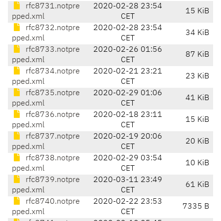
rfc8731.notpre
2020-02-28 23:54
15 KiB
pped.xml
CET
rfc8732.notpre
2020-02-28 23:54
34 KiB
pped.xml
CET
rfc8733.notpre
2020-02-26 01:56
87 KiB
pped.xml
CET
rfc8734.notpre
2020-02-21 23:21
23 KiB
pped.xml
CET
rfc8735.notpre
2020-02-29 01:06
41 KiB
pped.xml
CET
rfc8736.notpre
2020-02-18 23:11
15 KiB
pped.xml
CET
rfc8737.notpre
2020-02-19 20:06
20 KiB
pped.xml
CET
rfc8738.notpre
2020-02-29 03:54
10 KiB
pped.xml
CET
rfc8739.notpre
2020-03-11 23:49
61 KiB
pped.xml
CET
rfc8740.notpre
2020-02-22 23:53
7335 B
pped.xml
CET