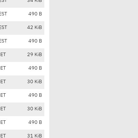
EST
34 KiB
EST
490 B
EST
42 KiB
EST
490 B
CET
29 KiB
CET
490 B
CET
30 KiB
CET
490 B
CET
30 KiB
CET
490 B
CET
31 KiB