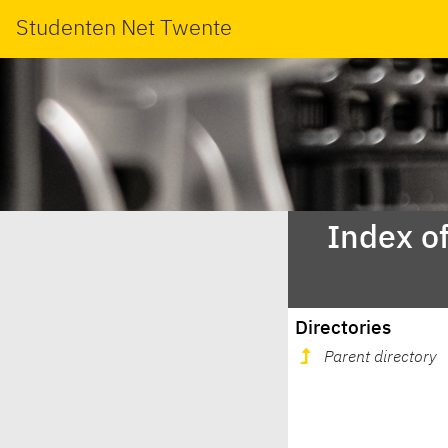
Studenten Net Twente
Index of
Directories
Parent directory