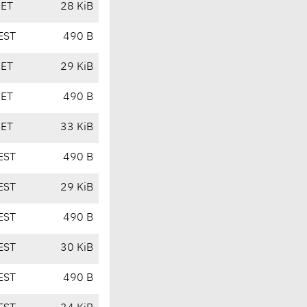
CET
28 KiB
EST
490 B
CET
29 KiB
CET
490 B
CET
33 KiB
EST
490 B
EST
29 KiB
EST
490 B
EST
30 KiB
EST
490 B