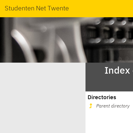
Studenten Net Twente
Index
Directories
Parent directory