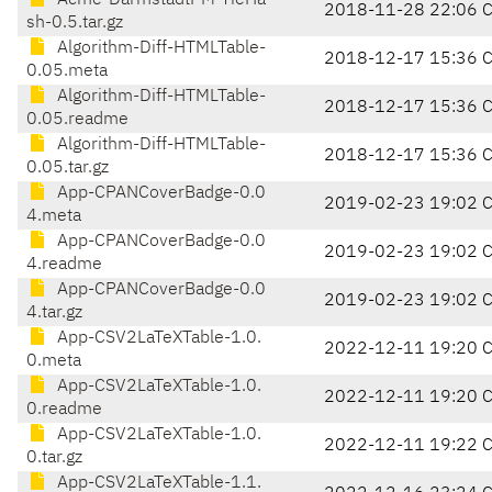
Acme-DarmstadtPM-TieHa
2018-11-28 22:06 
sh-0.5.tar.gz
Algorithm-Diff-HTMLTable-
2018-12-17 15:36 
0.05.meta
Algorithm-Diff-HTMLTable-
2018-12-17 15:36 
0.05.readme
Algorithm-Diff-HTMLTable-
2018-12-17 15:36 
0.05.tar.gz
App-CPANCoverBadge-0.0
2019-02-23 19:02 
4.meta
App-CPANCoverBadge-0.0
2019-02-23 19:02 
4.readme
App-CPANCoverBadge-0.0
2019-02-23 19:02 
4.tar.gz
App-CSV2LaTeXTable-1.0.
2022-12-11 19:20 
0.meta
App-CSV2LaTeXTable-1.0.
2022-12-11 19:20 
0.readme
App-CSV2LaTeXTable-1.0.
2022-12-11 19:22 
0.tar.gz
App-CSV2LaTeXTable-1.1.