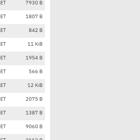
CET
7930 B
CET
1807 B
CET
842 B
CET
11 KiB
CET
1954 B
CET
566 B
CET
12 KiB
CET
2075 B
CET
1387 B
CET
9060 B