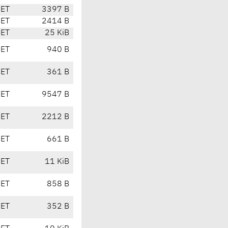
CET
3397 B
CET
2414 B
CET
25 KiB
CET
940 B
CET
361 B
CET
9547 B
CET
2212 B
CET
661 B
CET
11 KiB
CET
858 B
CET
352 B