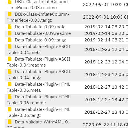
DBIx-Class-InflateColumn-
2022-09-01 10:02 C
TimePiece-0.03.readme
DBIx-Class-InflateColumn-
2022-09-01 10:03 C
TimePiece-0.03.tar.gz
Data-Tabulate-0.09.meta
2019-02-14 08:20 
Data-Tabulate-0.09.readme
2019-02-14 08:20 
Data-Tabulate-0.09.tar.gz
2019-02-14 08:21 
Data-Tabulate-Plugin-ASCII
2018-12-23 12:04 
Table-0.04.meta
Data-Tabulate-Plugin-ASCII
2018-12-23 12:04 
Table-0.04.readme
Data-Tabulate-Plugin-ASCII
2018-12-23 12:05 
Table-0.04.tar.gz
Data-Tabulate-Plugin-HTML
2018-12-27 13:42 
Table-0.06.meta
Data-Tabulate-Plugin-HTML
2018-12-27 13:42 
Table-0.06.readme
Data-Tabulate-Plugin-HTML
2018-12-27 13:43 
Table-0.06.tar.gz
Data-Validate-WithYAML-0.
2020-05-22 11:18 C