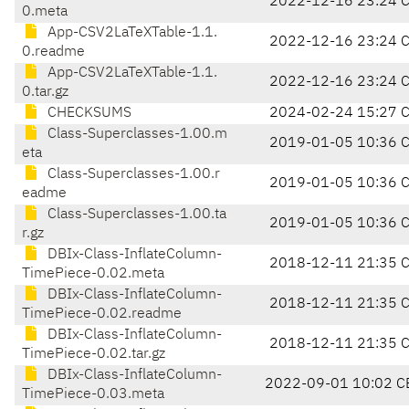
2022-12-16 23:24 
0.meta
App-CSV2LaTeXTable-1.1.
2022-12-16 23:24 
0.readme
App-CSV2LaTeXTable-1.1.
2022-12-16 23:24 
0.tar.gz
CHECKSUMS
2024-02-24 15:27 
Class-Superclasses-1.00.m
2019-01-05 10:36 
eta
Class-Superclasses-1.00.r
2019-01-05 10:36 
eadme
Class-Superclasses-1.00.ta
2019-01-05 10:36 
r.gz
DBIx-Class-InflateColumn-
2018-12-11 21:35 
TimePiece-0.02.meta
DBIx-Class-InflateColumn-
2018-12-11 21:35 
TimePiece-0.02.readme
DBIx-Class-InflateColumn-
2018-12-11 21:35 
TimePiece-0.02.tar.gz
DBIx-Class-InflateColumn-
2022-09-01 10:02 C
TimePiece-0.03.meta