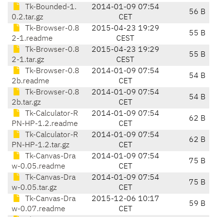
Tk-Bounded-1.
2014-01-09 07:54
56 B
0.2.tar.gz
CET
Tk-Browser-0.8
2015-04-23 19:29
55 B
2-1.readme
CEST
Tk-Browser-0.8
2015-04-23 19:29
55 B
2-1.tar.gz
CEST
Tk-Browser-0.8
2014-01-09 07:54
54 B
2b.readme
CET
Tk-Browser-0.8
2014-01-09 07:54
54 B
2b.tar.gz
CET
Tk-Calculator-R
2014-01-09 07:54
62 B
PN-HP-1.2.readme
CET
Tk-Calculator-R
2014-01-09 07:54
62 B
PN-HP-1.2.tar.gz
CET
Tk-Canvas-Dra
2014-01-09 07:54
75 B
w-0.05.readme
CET
Tk-Canvas-Dra
2014-01-09 07:54
75 B
w-0.05.tar.gz
CET
Tk-Canvas-Dra
2015-12-06 10:17
59 B
w-0.07.readme
CET