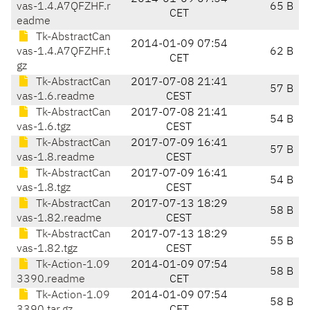
vas-1.4.A7QFZHF.r
65 B
CET
eadme
Tk-AbstractCan
2014-01-09 07:54
vas-1.4.A7QFZHF.t
62 B
CET
gz
Tk-AbstractCan
2017-07-08 21:41
57 B
vas-1.6.readme
CEST
Tk-AbstractCan
2017-07-08 21:41
54 B
vas-1.6.tgz
CEST
Tk-AbstractCan
2017-07-09 16:41
57 B
vas-1.8.readme
CEST
Tk-AbstractCan
2017-07-09 16:41
54 B
vas-1.8.tgz
CEST
Tk-AbstractCan
2017-07-13 18:29
58 B
vas-1.82.readme
CEST
Tk-AbstractCan
2017-07-13 18:29
55 B
vas-1.82.tgz
CEST
Tk-Action-1.09
2014-01-09 07:54
58 B
3390.readme
CET
Tk-Action-1.09
2014-01-09 07:54
58 B