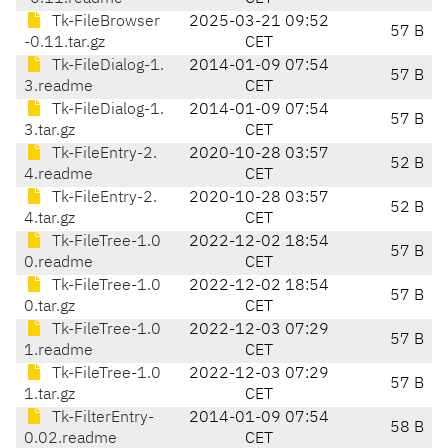
Tk-FileBrowser
2025-03-21 09:52
57 B
-0.11.tar.gz
CET
Tk-FileDialog-1.
2014-01-09 07:54
57 B
3.readme
CET
Tk-FileDialog-1.
2014-01-09 07:54
57 B
3.tar.gz
CET
Tk-FileEntry-2.
2020-10-28 03:57
52 B
4.readme
CET
Tk-FileEntry-2.
2020-10-28 03:57
52 B
4.tar.gz
CET
Tk-FileTree-1.0
2022-12-02 18:54
57 B
0.readme
CET
Tk-FileTree-1.0
2022-12-02 18:54
57 B
0.tar.gz
CET
Tk-FileTree-1.0
2022-12-03 07:29
57 B
1.readme
CET
Tk-FileTree-1.0
2022-12-03 07:29
57 B
1.tar.gz
CET
Tk-FilterEntry-
2014-01-09 07:54
58 B
0.02.readme
CET