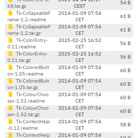
Tk-CodeText-0.
2025-04-04 12:17
54 B
68.tar.gz
CEST
Tk-CollapsableF
2014-01-09 07:54
61 B
rame-1.2.readme
CET
Tk-CollapsableF
2014-01-09 07:54
61 B
rame-1.2.tar.gz
CET
Tk-ColorEntry-
2025-02-25 16:52
56 B
0.11.readme
CET
Tk-ColorEntry-
2025-02-25 16:52
56 B
0.11.tar.gz
CET
Tk-ColoredButt
2014-01-09 07:54
60 B
on-1.05.readme
CET
Tk-ColoredButt
2014-01-09 07:54
60 B
on-1.05.tar.gz
CET
Tk-ColourChoo
2014-01-09 07:54
60 B
ser-1.52.readme
CET
Tk-ColourChoo
2014-01-09 07:54
60 B
ser-1.52.tar.gz
CET
Tk-ContextHelp
2014-01-09 07:54
58 B
-0.12.readme
CET
Tk-ContextHelp
2014-01-09 07:54