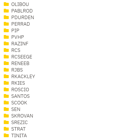
OLIBOU
PABLROD
PDURDEN
PERRAD
PIP
PVHP
RAZINF
RCS
RCSEEGE
RENEEB
RJBS
RKACKLEY
RKIES
ROSCIO
SANTOS
SCOOK
SEN
SKROVAN
SREZIC
STRAT
TINITA