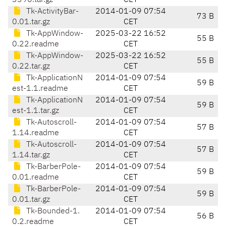
3390.tar.gz
CET
Tk-ActivityBar-
2014-01-09 07:54
73 B
0.01.tar.gz
CET
Tk-AppWindow-
2025-03-22 16:52
55 B
0.22.readme
CET
Tk-AppWindow-
2025-03-22 16:52
55 B
0.22.tar.gz
CET
Tk-ApplicationN
2014-01-09 07:54
59 B
est-1.1.readme
CET
Tk-ApplicationN
2014-01-09 07:54
59 B
est-1.1.tar.gz
CET
Tk-Autoscroll-
2014-01-09 07:54
57 B
1.14.readme
CET
Tk-Autoscroll-
2014-01-09 07:54
57 B
1.14.tar.gz
CET
Tk-BarberPole-
2014-01-09 07:54
59 B
0.01.readme
CET
Tk-BarberPole-
2014-01-09 07:54
59 B
0.01.tar.gz
CET
Tk-Bounded-1.
2014-01-09 07:54
56 B
0.2.readme
CET