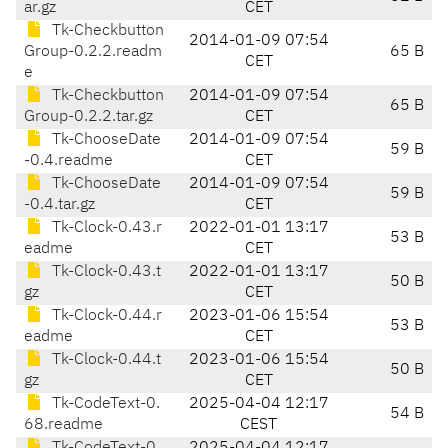
ar.gz
CET
Tk-Checkbutton
2014-01-09 07:54
Group-0.2.2.readm
65 B
CET
e
Tk-Checkbutton
2014-01-09 07:54
65 B
Group-0.2.2.tar.gz
CET
Tk-ChooseDate
2014-01-09 07:54
59 B
-0.4.readme
CET
Tk-ChooseDate
2014-01-09 07:54
59 B
-0.4.tar.gz
CET
Tk-Clock-0.43.r
2022-01-01 13:17
53 B
eadme
CET
Tk-Clock-0.43.t
2022-01-01 13:17
50 B
gz
CET
Tk-Clock-0.44.r
2023-01-06 15:54
53 B
eadme
CET
Tk-Clock-0.44.t
2023-01-06 15:54
50 B
gz
CET
Tk-CodeText-0.
2025-04-04 12:17
54 B
68.readme
CEST