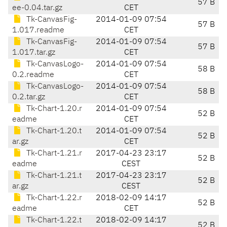
57 B
ee-0.04.tar.gz
CET
Tk-CanvasFig-
2014-01-09 07:54
57 B
1.017.readme
CET
Tk-CanvasFig-
2014-01-09 07:54
57 B
1.017.tar.gz
CET
Tk-CanvasLogo-
2014-01-09 07:54
58 B
0.2.readme
CET
Tk-CanvasLogo-
2014-01-09 07:54
58 B
0.2.tar.gz
CET
Tk-Chart-1.20.r
2014-01-09 07:54
52 B
eadme
CET
Tk-Chart-1.20.t
2014-01-09 07:54
52 B
ar.gz
CET
Tk-Chart-1.21.r
2017-04-23 23:17
52 B
eadme
CEST
Tk-Chart-1.21.t
2017-04-23 23:17
52 B
ar.gz
CEST
Tk-Chart-1.22.r
2018-02-09 14:17
52 B
eadme
CET
Tk-Chart-1.22.t
2018-02-09 14:17
52 B