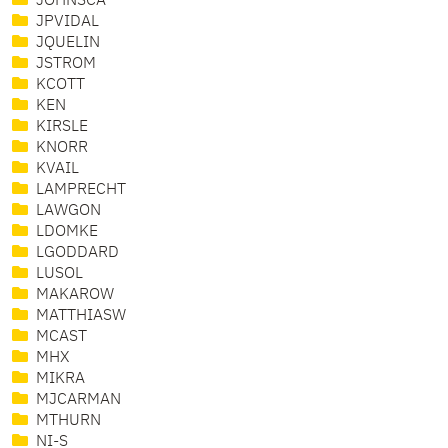
JOHNSCA
JPVIDAL
JQUELIN
JSTROM
KCOTT
KEN
KIRSLE
KNORR
KVAIL
LAMPRECHT
LAWGON
LDOMKE
LGODDARD
LUSOL
MAKAROW
MATTHIASW
MCAST
MHX
MIKRA
MJCARMAN
MTHURN
NI-S