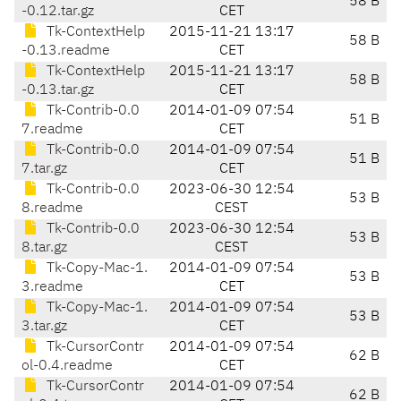
58 B
-0.12.tar.gz
CET
Tk-ContextHelp
2015-11-21 13:17
58 B
-0.13.readme
CET
Tk-ContextHelp
2015-11-21 13:17
58 B
-0.13.tar.gz
CET
Tk-Contrib-0.0
2014-01-09 07:54
51 B
7.readme
CET
Tk-Contrib-0.0
2014-01-09 07:54
51 B
7.tar.gz
CET
Tk-Contrib-0.0
2023-06-30 12:54
53 B
8.readme
CEST
Tk-Contrib-0.0
2023-06-30 12:54
53 B
8.tar.gz
CEST
Tk-Copy-Mac-1.
2014-01-09 07:54
53 B
3.readme
CET
Tk-Copy-Mac-1.
2014-01-09 07:54
53 B
3.tar.gz
CET
Tk-CursorContr
2014-01-09 07:54
62 B
ol-0.4.readme
CET
Tk-CursorContr
2014-01-09 07:54
62 B