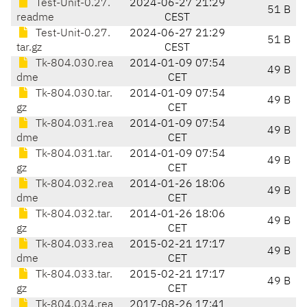
Test-Unit-0.27.
2024-06-27 21:29
51 B
readme
CEST
Test-Unit-0.27.
2024-06-27 21:29
51 B
tar.gz
CEST
Tk-804.030.rea
2014-01-09 07:54
49 B
dme
CET
Tk-804.030.tar.
2014-01-09 07:54
49 B
gz
CET
Tk-804.031.rea
2014-01-09 07:54
49 B
dme
CET
Tk-804.031.tar.
2014-01-09 07:54
49 B
gz
CET
Tk-804.032.rea
2014-01-26 18:06
49 B
dme
CET
Tk-804.032.tar.
2014-01-26 18:06
49 B
gz
CET
Tk-804.033.rea
2015-02-21 17:17
49 B
dme
CET
Tk-804.033.tar.
2015-02-21 17:17
49 B
gz
CET
Tk-804.034.rea
2017-08-26 17:41