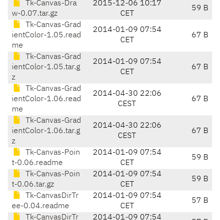
Tk-Canvas-Dra
2015-12-06 10:17
59 B
w-0.07.tar.gz
CET
Tk-Canvas-Grad
2014-01-09 07:54
ientColor-1.05.read
67 B
CET
me
Tk-Canvas-Grad
2014-01-09 07:54
ientColor-1.05.tar.g
67 B
CET
z
Tk-Canvas-Grad
2014-04-30 22:06
ientColor-1.06.read
67 B
CEST
me
Tk-Canvas-Grad
2014-04-30 22:06
ientColor-1.06.tar.g
67 B
CEST
z
Tk-Canvas-Poin
2014-01-09 07:54
59 B
t-0.06.readme
CET
Tk-Canvas-Poin
2014-01-09 07:54
59 B
t-0.06.tar.gz
CET
Tk-CanvasDirTr
2014-01-09 07:54
57 B
ee-0.04.readme
CET
Tk-CanvasDirTr
2014-01-09 07:54