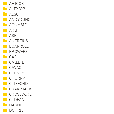
AHICOX
ALEXIOB
ALSCH
ANDYDUNC
AQUMSIEH
ARIF
ASB
AUTRIJUS
BCARROLL
BPOWERS
CAC
CAILLTE
CAVAC
CERNEY
CHORNY
CLIFFORD
CRAKRJACK
CROSSWIRE
CTDEAN
DARNOLD
DCHRIS