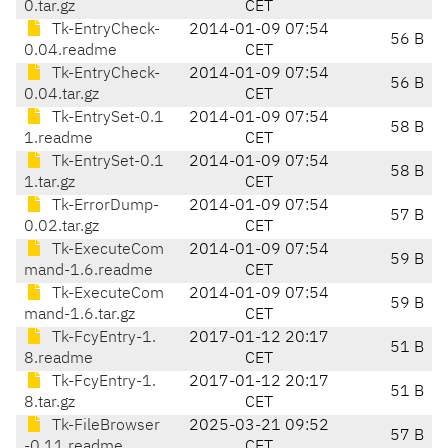
0.tar.gz
CET
Tk-EntryCheck-
2014-01-09 07:54
56 B
0.04.readme
CET
Tk-EntryCheck-
2014-01-09 07:54
56 B
0.04.tar.gz
CET
Tk-EntrySet-0.1
2014-01-09 07:54
58 B
1.readme
CET
Tk-EntrySet-0.1
2014-01-09 07:54
58 B
1.tar.gz
CET
Tk-ErrorDump-
2014-01-09 07:54
57 B
0.02.tar.gz
CET
Tk-ExecuteCom
2014-01-09 07:54
59 B
mand-1.6.readme
CET
Tk-ExecuteCom
2014-01-09 07:54
59 B
mand-1.6.tar.gz
CET
Tk-FcyEntry-1.
2017-01-12 20:17
51 B
8.readme
CET
Tk-FcyEntry-1.
2017-01-12 20:17
51 B
8.tar.gz
CET
Tk-FileBrowser
2025-03-21 09:52
57 B
-0.11.readme
CET