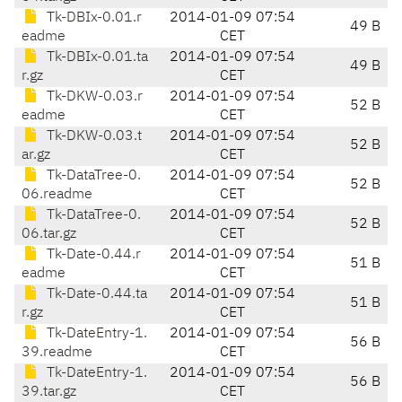
Tk-DBIx-0.01.r
2014-01-09 07:54
49 B
eadme
CET
Tk-DBIx-0.01.ta
2014-01-09 07:54
49 B
r.gz
CET
Tk-DKW-0.03.r
2014-01-09 07:54
52 B
eadme
CET
Tk-DKW-0.03.t
2014-01-09 07:54
52 B
ar.gz
CET
Tk-DataTree-0.
2014-01-09 07:54
52 B
06.readme
CET
Tk-DataTree-0.
2014-01-09 07:54
52 B
06.tar.gz
CET
Tk-Date-0.44.r
2014-01-09 07:54
51 B
eadme
CET
Tk-Date-0.44.ta
2014-01-09 07:54
51 B
r.gz
CET
Tk-DateEntry-1.
2014-01-09 07:54
56 B
39.readme
CET
Tk-DateEntry-1.
2014-01-09 07:54
56 B
39.tar.gz
CET