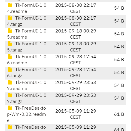
Tk-FormUI-1.0
2015-08-30 22:17
54 B
4.readme
CEST
Tk-FormUI-1.0
2015-08-30 22:17
54 B
4.tar.gz
CEST
Tk-FormUI-1.0
2015-09-18 00:29
54 B
5.readme
CEST
Tk-FormUI-1.0
2015-09-18 00:29
54 B
5.tar.gz
CEST
Tk-FormUI-1.0
2015-09-28 17:54
54 B
6.readme
CEST
Tk-FormUI-1.0
2015-09-28 17:54
54 B
6.tar.gz
CEST
Tk-FormUI-1.0
2015-09-29 23:53
54 B
7.readme
CEST
Tk-FormUI-1.0
2015-09-29 23:53
54 B
7.tar.gz
CEST
Tk-FreeDeskto
2015-05-09 11:29
p-Wm-0.02.readm
61 B
CEST
e
Tk-FreeDeskto
2015-05-09 11:29
61 B