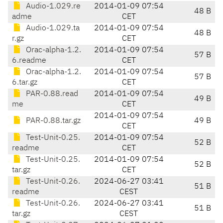
Audio-1.029.re
2014-01-09 07:54
48 B
adme
CET
Audio-1.029.ta
2014-01-09 07:54
48 B
r.gz
CET
Orac-alpha-1.2.
2014-01-09 07:54
57 B
6.readme
CET
Orac-alpha-1.2.
2014-01-09 07:54
57 B
6.tar.gz
CET
PAR-0.88.read
2014-01-09 07:54
49 B
me
CET
2014-01-09 07:54
PAR-0.88.tar.gz
49 B
CET
Test-Unit-0.25.
2014-01-09 07:54
52 B
readme
CET
Test-Unit-0.25.
2014-01-09 07:54
52 B
tar.gz
CET
Test-Unit-0.26.
2024-06-27 03:41
51 B
readme
CEST
Test-Unit-0.26.
2024-06-27 03:41
51 B
tar.gz
CEST