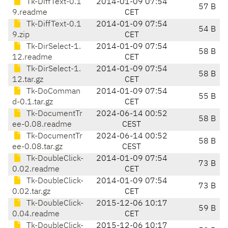
Tk-DiffText-0.1
2014-01-09 07:54
57 B
9.readme
CET
Tk-DiffText-0.1
2014-01-09 07:54
54 B
9.zip
CET
Tk-DirSelect-1.
2014-01-09 07:54
58 B
12.readme
CET
Tk-DirSelect-1.
2014-01-09 07:54
58 B
12.tar.gz
CET
Tk-DoComman
2014-01-09 07:54
55 B
d-0.1.tar.gz
CET
Tk-DocumentTr
2024-06-14 00:52
58 B
ee-0.08.readme
CEST
Tk-DocumentTr
2024-06-14 00:52
58 B
ee-0.08.tar.gz
CEST
Tk-DoubleClick-
2014-01-09 07:54
73 B
0.02.readme
CET
Tk-DoubleClick-
2014-01-09 07:54
73 B
0.02.tar.gz
CET
Tk-DoubleClick-
2015-12-06 10:17
59 B
0.04.readme
CET
Tk-DoubleClick-
2015-12-06 10:17