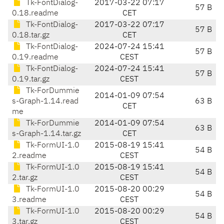
Tk-FontDialog-
2017-03-22 07:17
57 B
0.18.readme
CET
Tk-FontDialog-
2017-03-22 07:17
57 B
0.18.tar.gz
CET
Tk-FontDialog-
2024-07-24 15:41
57 B
0.19.readme
CEST
Tk-FontDialog-
2024-07-24 15:41
57 B
0.19.tar.gz
CEST
Tk-ForDummie
2014-01-09 07:54
s-Graph-1.14.read
63 B
CET
me
Tk-ForDummie
2014-01-09 07:54
63 B
s-Graph-1.14.tar.gz
CET
Tk-FormUI-1.0
2015-08-19 15:41
54 B
2.readme
CEST
Tk-FormUI-1.0
2015-08-19 15:41
54 B
2.tar.gz
CEST
Tk-FormUI-1.0
2015-08-20 00:29
54 B
3.readme
CEST
Tk-FormUI-1.0
2015-08-20 00:29
54 B
3.tar.gz
CEST