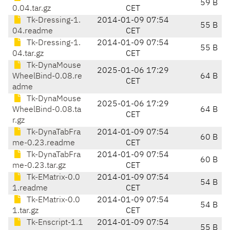
59 B
0.04.tar.gz
CET
Tk-Dressing-1.
2014-01-09 07:54
55 B
04.readme
CET
Tk-Dressing-1.
2014-01-09 07:54
55 B
04.tar.gz
CET
Tk-DynaMouse
2025-01-06 17:29
WheelBind-0.08.re
64 B
CET
adme
Tk-DynaMouse
2025-01-06 17:29
WheelBind-0.08.ta
64 B
CET
r.gz
Tk-DynaTabFra
2014-01-09 07:54
60 B
me-0.23.readme
CET
Tk-DynaTabFra
2014-01-09 07:54
60 B
me-0.23.tar.gz
CET
Tk-EMatrix-0.0
2014-01-09 07:54
54 B
1.readme
CET
Tk-EMatrix-0.0
2014-01-09 07:54
54 B
1.tar.gz
CET
Tk-Enscript-1.1
2014-01-09 07:54
55 B