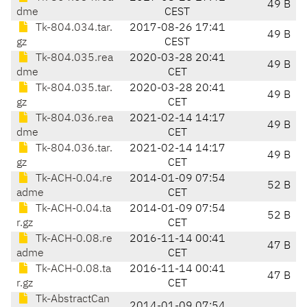
49 B
dme
CEST
Tk-804.034.tar.
2017-08-26 17:41
49 B
gz
CEST
Tk-804.035.rea
2020-03-28 20:41
49 B
dme
CET
Tk-804.035.tar.
2020-03-28 20:41
49 B
gz
CET
Tk-804.036.rea
2021-02-14 14:17
49 B
dme
CET
Tk-804.036.tar.
2021-02-14 14:17
49 B
gz
CET
Tk-ACH-0.04.re
2014-01-09 07:54
52 B
adme
CET
Tk-ACH-0.04.ta
2014-01-09 07:54
52 B
r.gz
CET
Tk-ACH-0.08.re
2016-11-14 00:41
47 B
adme
CET
Tk-ACH-0.08.ta
2016-11-14 00:41
47 B
r.gz
CET
Tk-AbstractCan
2014-01-09 07:54