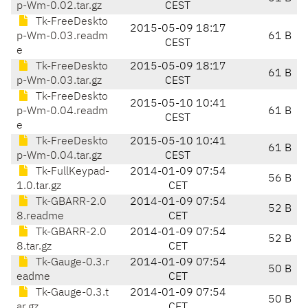
p-Wm-0.02.tar.gz
CEST
Tk-FreeDeskto
2015-05-09 18:17
p-Wm-0.03.readm
61 B
CEST
e
Tk-FreeDeskto
2015-05-09 18:17
61 B
p-Wm-0.03.tar.gz
CEST
Tk-FreeDeskto
2015-05-10 10:41
p-Wm-0.04.readm
61 B
CEST
e
Tk-FreeDeskto
2015-05-10 10:41
61 B
p-Wm-0.04.tar.gz
CEST
Tk-FullKeypad-
2014-01-09 07:54
56 B
1.0.tar.gz
CET
Tk-GBARR-2.0
2014-01-09 07:54
52 B
8.readme
CET
Tk-GBARR-2.0
2014-01-09 07:54
52 B
8.tar.gz
CET
Tk-Gauge-0.3.r
2014-01-09 07:54
50 B
eadme
CET
Tk-Gauge-0.3.t
2014-01-09 07:54
50 B
ar.gz
CET