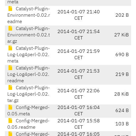
meta
Catalyst-Plugin-
2014-01-07 21:40
Environment-0.02.r
202 B
CET
eadme
Catalyst-Plugin-
2014-01-07 21:54
Environment-0.02.t
27 KiB
CET
ar.gz
Catalyst-Plugin-
2014-01-07 21:59
Log-Log4perl-0.02.
690 B
CET
meta
Catalyst-Plugin-
2014-01-07 21:53
Log-Log4perl-0.02.
219 B
CET
readme
Catalyst-Plugin-
2014-01-07 22:06
Log-Log4perl-0.02.
28 KiB
CET
tar.gz
Config-Merged-
2014-01-07 16:04
624 B
0.05.meta
CET
Config-Merged-
2014-01-07 15:58
103 B
0.05.readme
CET
Config-Merged-
2014-01-07 16:05