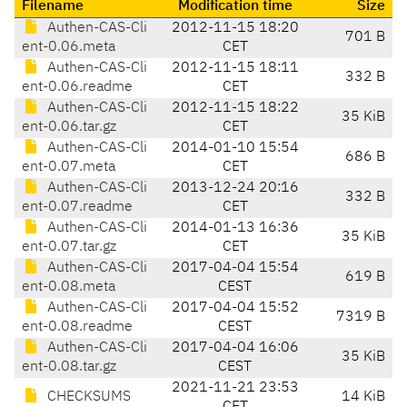
Filename
Modification time
Size
Authen-CAS-Cli
2012-11-15 18:20
701 B
ent-0.06.meta
CET
Authen-CAS-Cli
2012-11-15 18:11
332 B
ent-0.06.readme
CET
Authen-CAS-Cli
2012-11-15 18:22
35 KiB
ent-0.06.tar.gz
CET
Authen-CAS-Cli
2014-01-10 15:54
686 B
ent-0.07.meta
CET
Authen-CAS-Cli
2013-12-24 20:16
332 B
ent-0.07.readme
CET
Authen-CAS-Cli
2014-01-13 16:36
35 KiB
ent-0.07.tar.gz
CET
Authen-CAS-Cli
2017-04-04 15:54
619 B
ent-0.08.meta
CEST
Authen-CAS-Cli
2017-04-04 15:52
7319 B
ent-0.08.readme
CEST
Authen-CAS-Cli
2017-04-04 16:06
35 KiB
ent-0.08.tar.gz
CEST
2021-11-21 23:53
CHECKSUMS
14 KiB