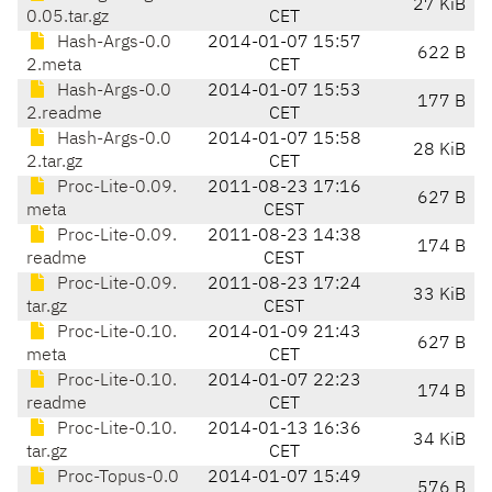
27 KiB
0.05.tar.gz
CET
Hash-Args-0.0
2014-01-07 15:57
622 B
2.meta
CET
Hash-Args-0.0
2014-01-07 15:53
177 B
2.readme
CET
Hash-Args-0.0
2014-01-07 15:58
28 KiB
2.tar.gz
CET
Proc-Lite-0.09.
2011-08-23 17:16
627 B
meta
CEST
Proc-Lite-0.09.
2011-08-23 14:38
174 B
readme
CEST
Proc-Lite-0.09.
2011-08-23 17:24
33 KiB
tar.gz
CEST
Proc-Lite-0.10.
2014-01-09 21:43
627 B
meta
CET
Proc-Lite-0.10.
2014-01-07 22:23
174 B
readme
CET
Proc-Lite-0.10.
2014-01-13 16:36
34 KiB
tar.gz
CET
Proc-Topus-0.0
2014-01-07 15:49
576 B