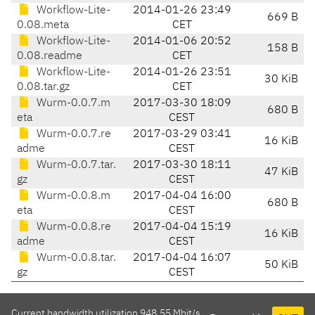
Workflow-Lite-
2014-01-26 23:49
669 B
0.08.meta
CET
Workflow-Lite-
2014-01-06 20:52
158 B
0.08.readme
CET
Workflow-Lite-
2014-01-26 23:51
30 KiB
0.08.tar.gz
CET
Wurm-0.0.7.m
2017-03-30 18:09
680 B
eta
CEST
Wurm-0.0.7.re
2017-03-29 03:41
16 KiB
adme
CEST
Wurm-0.0.7.tar.
2017-03-30 18:11
47 KiB
gz
CEST
Wurm-0.0.8.m
2017-04-04 16:00
680 B
eta
CEST
Wurm-0.0.8.re
2017-04-04 15:19
16 KiB
adme
CEST
Wurm-0.0.8.tar.
2017-04-04 16:07
50 KiB
gz
CEST
Current bandwidth utilization 948.55 Mbit/s