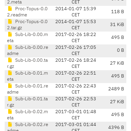
2.meta
CET
Proc-Topus-0.0
2014-01-07 15:39
118 B
2.readme
CET
Proc-Topus-0.0
2014-01-07 15:53
31 KiB
2.tar.gz
CET
Sub-Lib-0.00.m
2017-02-26 18:22
495 B
eta
CET
Sub-Lib-0.00.re
2017-02-26 17:05
0 B
adme
CET
Sub-Lib-0.00.ta
2017-02-26 18:24
27 KiB
r.gz
CET
Sub-Lib-0.01.m
2017-02-26 22:51
495 B
eta
CET
Sub-Lib-0.01.re
2017-02-26 22:43
2489 B
adme
CET
Sub-Lib-0.01.ta
2017-02-26 22:53
27 KiB
r.gz
CET
Sub-Lib-0.02.m
2017-03-01 01:48
495 B
eta
CET
Sub-Lib-0.02.re
2017-03-01 01:44
4396 B