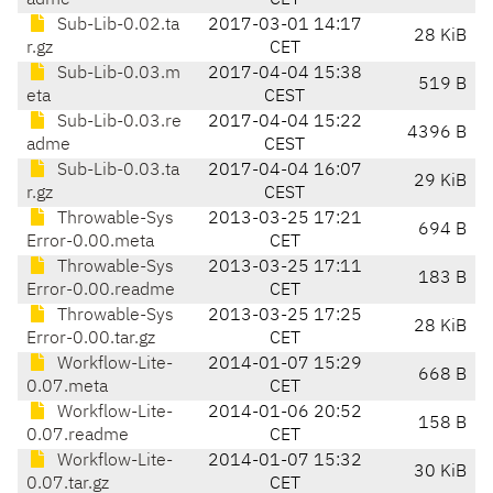
adme
CET
Sub-Lib-0.02.ta
2017-03-01 14:17
28 KiB
r.gz
CET
Sub-Lib-0.03.m
2017-04-04 15:38
519 B
eta
CEST
Sub-Lib-0.03.re
2017-04-04 15:22
4396 B
adme
CEST
Sub-Lib-0.03.ta
2017-04-04 16:07
29 KiB
r.gz
CEST
Throwable-Sys
2013-03-25 17:21
694 B
Error-0.00.meta
CET
Throwable-Sys
2013-03-25 17:11
183 B
Error-0.00.readme
CET
Throwable-Sys
2013-03-25 17:25
28 KiB
Error-0.00.tar.gz
CET
Workflow-Lite-
2014-01-07 15:29
668 B
0.07.meta
CET
Workflow-Lite-
2014-01-06 20:52
158 B
0.07.readme
CET
Workflow-Lite-
2014-01-07 15:32
30 KiB
0.07.tar.gz
CET