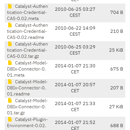
CET
Catalyst-Authen
2010-06-25 03:27
tication-Credential-
704 B
CEST
CAS-0.02.meta
Catalyst-Authen
2010-06-22 14:09
tication-Credential-
210 B
CEST
CAS-0.02.readme
Catalyst-Authen
2010-06-25 03:29
tication-Credential-
25 KiB
CEST
CAS-0.02.tar.gz
Catalyst-Model-
2014-01-07 21:30
DBIx-Connector-0.
675 B
CET
01.meta
Catalyst-Model-
2014-01-07 20:57
DBIx-Connector-0.
207 B
CET
01.readme
Catalyst-Model-
2014-01-07 21:33
DBIx-Connector-0.
27 KiB
CET
01.tar.gz
Catalyst-Plugin-
2014-01-07 21:52
Environment-0.02.
688 B
CET