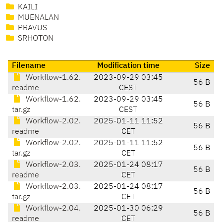
KAILI
MUENALAN
PRAVUS
SRHOTON
Filename
Modification time
Size
Workflow-1.62.
2023-09-29 03:45
56 B
readme
CEST
Workflow-1.62.
2023-09-29 03:45
56 B
tar.gz
CEST
Workflow-2.02.
2025-01-11 11:52
56 B
readme
CET
Workflow-2.02.
2025-01-11 11:52
56 B
tar.gz
CET
Workflow-2.03.
2025-01-24 08:17
56 B
readme
CET
Workflow-2.03.
2025-01-24 08:17
56 B
tar.gz
CET
Workflow-2.04.
2025-01-30 06:29
56 B
readme
CET