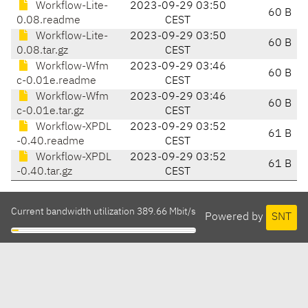
Workflow-Lite-
2023-09-29 03:50
60 B
0.08.readme
CEST
Workflow-Lite-
2023-09-29 03:50
60 B
0.08.tar.gz
CEST
Workflow-Wfm
2023-09-29 03:46
60 B
c-0.01e.readme
CEST
Workflow-Wfm
2023-09-29 03:46
60 B
c-0.01e.tar.gz
CEST
Workflow-XPDL
2023-09-29 03:52
61 B
-0.40.readme
CEST
Workflow-XPDL
2023-09-29 03:52
61 B
-0.40.tar.gz
CEST
Current bandwidth utilization 389.66 Mbit/s
Powered by
SNT