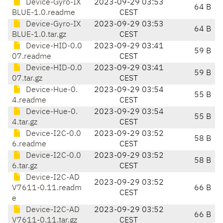
Device-Gyro-IX
2023-09-29 03:53
64 B
BLUE-1.0.readme
CEST
Device-Gyro-IX
2023-09-29 03:53
64 B
BLUE-1.0.tar.gz
CEST
Device-HID-0.0
2023-09-29 03:41
59 B
07.readme
CEST
Device-HID-0.0
2023-09-29 03:41
59 B
07.tar.gz
CEST
Device-Hue-0.
2023-09-29 03:54
55 B
4.readme
CEST
Device-Hue-0.
2023-09-29 03:54
55 B
4.tar.gz
CEST
Device-I2C-0.0
2023-09-29 03:52
58 B
6.readme
CEST
Device-I2C-0.0
2023-09-29 03:52
58 B
6.tar.gz
CEST
Device-I2C-AD
2023-09-29 03:52
V7611-0.11.readm
66 B
CEST
e
Device-I2C-AD
2023-09-29 03:52
66 B
V7611-0.11.tar.gz
CEST