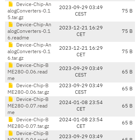
Device-Chip-An
2023-09-29 03:49
alogConverters-0.1
75 B
CEST
5.tar.gz
Device-Chip-An
2023-12-21 16:29
alogConverters-0.1
75 B
CET
6.readme
Device-Chip-An
2023-12-21 16:29
alogConverters-0.1
75 B
CET
6.tar.gz
Device-Chip-B
2023-09-29 03:49
ME280-0.06.read
65 B
CEST
me
Device-Chip-B
2023-09-29 03:49
65 B
ME280-0.06.tar.gz
CEST
Device-Chip-B
2024-01-08 23:54
ME280-0.07.read
65 B
CET
me
Device-Chip-B
2024-01-08 23:54
65 B
ME280-0.07.tar.gz
CET
Device-Chip-B
2023-09-29 03:49