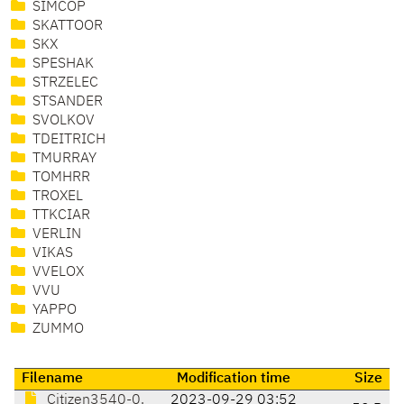
SIMCOP
SKATTOOR
SKX
SPESHAK
STRZELEC
STSANDER
SVOLKOV
TDEITRICH
TMURRAY
TOMHRR
TROXEL
TTKCIAR
VERLIN
VIKAS
VVELOX
VVU
YAPPO
ZUMMO
Filename
Modification time
Size
Citizen3540-0.
2023-09-29 03:52