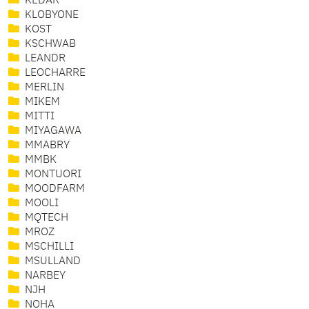
KEDAR
KLOBYONE
KOST
KSCHWAB
LEANDR
LEOCHARRE
MERLIN
MIKEM
MITTI
MIYAGAWA
MMABRY
MMBK
MONTUORI
MOODFARM
MOOLI
MQTECH
MROZ
MSCHILLI
MSULLAND
NARBEY
NJH
NOHA