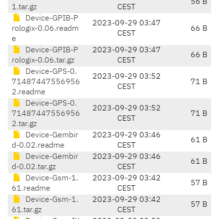
56 B
1.tar.gz
CEST
Device-GPIB-P
2023-09-29 03:47
rologix-0.06.readm
66 B
CEST
e
Device-GPIB-P
2023-09-29 03:47
66 B
rologix-0.06.tar.gz
CEST
Device-GPS-0.
2023-09-29 03:52
71487447556956
71 B
CEST
2.readme
Device-GPS-0.
2023-09-29 03:52
71487447556956
71 B
CEST
2.tar.gz
Device-Gembir
2023-09-29 03:46
61 B
d-0.02.readme
CEST
Device-Gembir
2023-09-29 03:46
61 B
d-0.02.tar.gz
CEST
Device-Gsm-1.
2023-09-29 03:42
57 B
61.readme
CEST
Device-Gsm-1.
2023-09-29 03:42
57 B
61.tar.gz
CEST