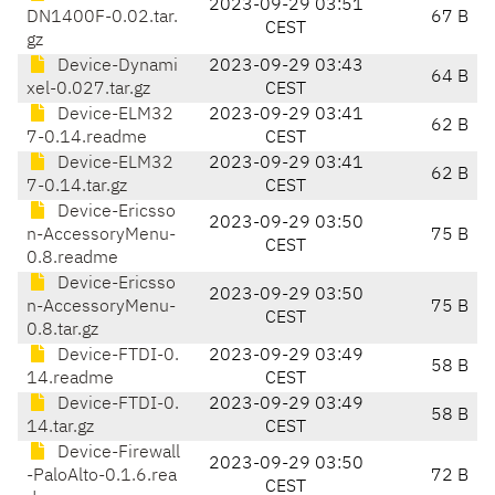
2023-09-29 03:51
DN1400F-0.02.tar.
67 B
CEST
gz
Device-Dynami
2023-09-29 03:43
64 B
xel-0.027.tar.gz
CEST
Device-ELM32
2023-09-29 03:41
62 B
7-0.14.readme
CEST
Device-ELM32
2023-09-29 03:41
62 B
7-0.14.tar.gz
CEST
Device-Ericsso
2023-09-29 03:50
n-AccessoryMenu-
75 B
CEST
0.8.readme
Device-Ericsso
2023-09-29 03:50
n-AccessoryMenu-
75 B
CEST
0.8.tar.gz
Device-FTDI-0.
2023-09-29 03:49
58 B
14.readme
CEST
Device-FTDI-0.
2023-09-29 03:49
58 B
14.tar.gz
CEST
Device-Firewall
2023-09-29 03:50
-PaloAlto-0.1.6.rea
72 B
CEST