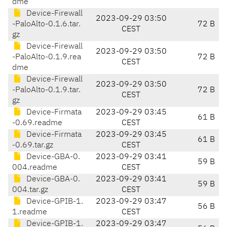
dme
Device-Firewall
2023-09-29 03:50
-PaloAlto-0.1.6.tar.
72 B
CEST
gz
Device-Firewall
2023-09-29 03:50
-PaloAlto-0.1.9.rea
72 B
CEST
dme
Device-Firewall
2023-09-29 03:50
-PaloAlto-0.1.9.tar.
72 B
CEST
gz
Device-Firmata
2023-09-29 03:45
61 B
-0.69.readme
CEST
Device-Firmata
2023-09-29 03:45
61 B
-0.69.tar.gz
CEST
Device-GBA-0.
2023-09-29 03:41
59 B
004.readme
CEST
Device-GBA-0.
2023-09-29 03:41
59 B
004.tar.gz
CEST
Device-GPIB-1.
2023-09-29 03:47
56 B
1.readme
CEST
Device-GPIB-1.
2023-09-29 03:47