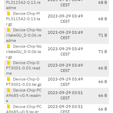
2023-09-29 03:49
PL3115A2-0.13.re
68 B
CEST
adme
Device-Chip-M
2023-09-29 03:49
PL3115A2-0.13.ta
68 B
CEST
r.gz
Device-Chip-No
2023-09-29 03:49
ritakeGU_D-0.06.re
71 B
CEST
adme
Device-Chip-No
2023-09-29 03:49
ritakeGU_D-0.06.ta
71 B
CEST
r.gz
Device-Chip-O
2023-09-29 03:49
PT3001-0.03.read
66 B
CEST
me
Device-Chip-O
2023-09-29 03:49
66 B
PT3001-0.03.tar.gz
CEST
Device-Chip-PC
2023-09-29 03:51
A9685-v0.9.readm
66 B
CEST
e
Device-Chip-PC
2023-09-29 03:51
66 B
A9685-v0.9.tar.gz
CEST