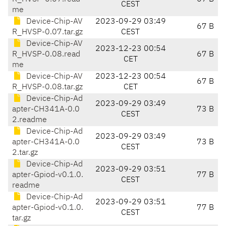
CEST
me
Device-Chip-AV
2023-09-29 03:49
67 B
R_HVSP-0.07.tar.gz
CEST
Device-Chip-AV
2023-12-23 00:54
R_HVSP-0.08.read
67 B
CET
me
Device-Chip-AV
2023-12-23 00:54
67 B
R_HVSP-0.08.tar.gz
CET
Device-Chip-Ad
2023-09-29 03:49
apter-CH341A-0.0
73 B
CEST
2.readme
Device-Chip-Ad
2023-09-29 03:49
apter-CH341A-0.0
73 B
CEST
2.tar.gz
Device-Chip-Ad
2023-09-29 03:51
apter-Gpiod-v0.1.0.
77 B
CEST
readme
Device-Chip-Ad
2023-09-29 03:51
apter-Gpiod-v0.1.0.
77 B
CEST
tar.gz