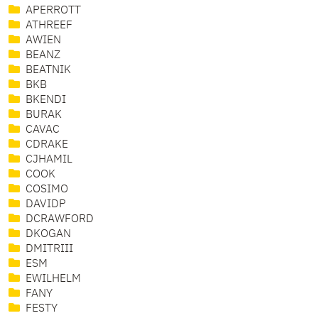
APERROTT
ATHREEF
AWIEN
BEANZ
BEATNIK
BKB
BKENDI
BURAK
CAVAC
CDRAKE
CJHAMIL
COOK
COSIMO
DAVIDP
DCRAWFORD
DKOGAN
DMITRIII
ESM
EWILHELM
FANY
FESTY