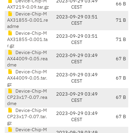
Device-Chip-M
2023-09-29 03:49
66 B
AX7219-0.09.tar.gz
CEST
Device-Chip-M
2023-09-29 03:51
AX31855-0.001.re
71 B
CEST
adme
Device-Chip-M
2023-09-29 03:51
AX31855-0.001.ta
71 B
CEST
r.gz
Device-Chip-M
2023-09-29 03:49
AX44009-0.05.rea
67 B
CEST
dme
Device-Chip-M
2023-09-29 03:49
AX44009-0.05.tar.
67 B
CEST
gz
Device-Chip-M
2023-09-29 03:49
CP23x17-0.07.rea
67 B
CEST
dme
Device-Chip-M
2023-09-29 03:49
CP23x17-0.07.tar.
67 B
CEST
gz
Device-Chip-M