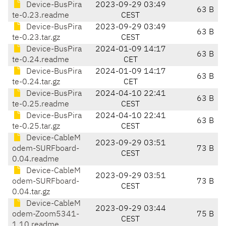
Device-BusPira
2023-09-29 03:49
63 B
te-0.23.readme
CEST
Device-BusPira
2023-09-29 03:49
63 B
te-0.23.tar.gz
CEST
Device-BusPira
2024-01-09 14:17
63 B
te-0.24.readme
CET
Device-BusPira
2024-01-09 14:17
63 B
te-0.24.tar.gz
CET
Device-BusPira
2024-04-10 22:41
63 B
te-0.25.readme
CEST
Device-BusPira
2024-04-10 22:41
63 B
te-0.25.tar.gz
CEST
Device-CableM
2023-09-29 03:51
odem-SURFboard-
73 B
CEST
0.04.readme
Device-CableM
2023-09-29 03:51
odem-SURFboard-
73 B
CEST
0.04.tar.gz
Device-CableM
2023-09-29 03:44
odem-Zoom5341-
75 B
CEST
1.10.readme