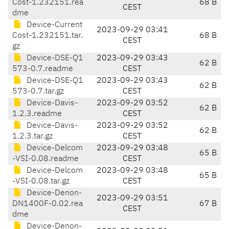
Cost-1.232151.rea
68 B
CEST
dme
Device-Current
2023-09-29 03:41
Cost-1.232151.tar.
68 B
CEST
gz
Device-DSE-Q1
2023-09-29 03:43
62 B
573-0.7.readme
CEST
Device-DSE-Q1
2023-09-29 03:43
62 B
573-0.7.tar.gz
CEST
Device-Davis-
2023-09-29 03:52
62 B
1.2.3.readme
CEST
Device-Davis-
2023-09-29 03:52
62 B
1.2.3.tar.gz
CEST
Device-Delcom
2023-09-29 03:48
65 B
-VSI-0.08.readme
CEST
Device-Delcom
2023-09-29 03:48
65 B
-VSI-0.08.tar.gz
CEST
Device-Denon-
2023-09-29 03:51
DN1400F-0.02.rea
67 B
CEST
dme
Device-Denon-