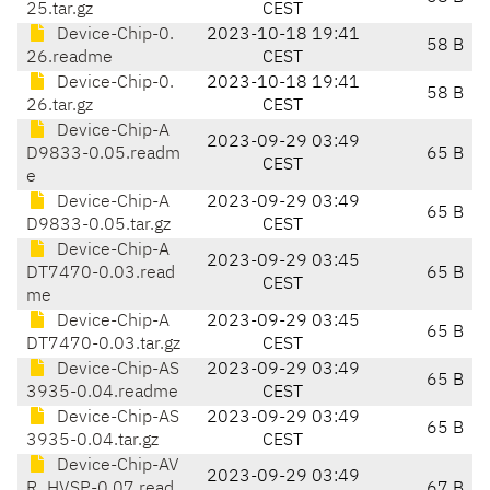
25.tar.gz
CEST
Device-Chip-0.
2023-10-18 19:41
58 B
26.readme
CEST
Device-Chip-0.
2023-10-18 19:41
58 B
26.tar.gz
CEST
Device-Chip-A
2023-09-29 03:49
D9833-0.05.readm
65 B
CEST
e
Device-Chip-A
2023-09-29 03:49
65 B
D9833-0.05.tar.gz
CEST
Device-Chip-A
2023-09-29 03:45
DT7470-0.03.read
65 B
CEST
me
Device-Chip-A
2023-09-29 03:45
65 B
DT7470-0.03.tar.gz
CEST
Device-Chip-AS
2023-09-29 03:49
65 B
3935-0.04.readme
CEST
Device-Chip-AS
2023-09-29 03:49
65 B
3935-0.04.tar.gz
CEST
Device-Chip-AV
2023-09-29 03:49
R_HVSP-0.07.read
67 B