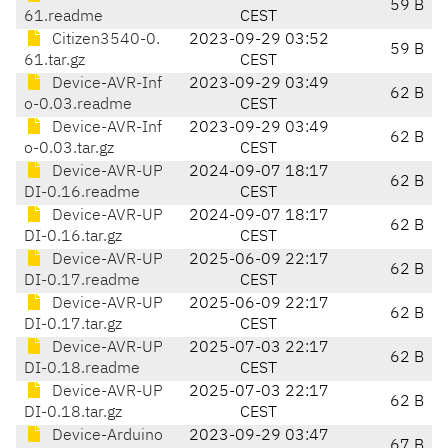
59 B
61.readme
CEST
Citizen3540-0.
2023-09-29 03:52
59 B
61.tar.gz
CEST
Device-AVR-Inf
2023-09-29 03:49
62 B
o-0.03.readme
CEST
Device-AVR-Inf
2023-09-29 03:49
62 B
o-0.03.tar.gz
CEST
Device-AVR-UP
2024-09-07 18:17
62 B
DI-0.16.readme
CEST
Device-AVR-UP
2024-09-07 18:17
62 B
DI-0.16.tar.gz
CEST
Device-AVR-UP
2025-06-09 22:17
62 B
DI-0.17.readme
CEST
Device-AVR-UP
2025-06-09 22:17
62 B
DI-0.17.tar.gz
CEST
Device-AVR-UP
2025-07-03 22:17
62 B
DI-0.18.readme
CEST
Device-AVR-UP
2025-07-03 22:17
62 B
DI-0.18.tar.gz
CEST
Device-Arduino
2023-09-29 03:47
67 B