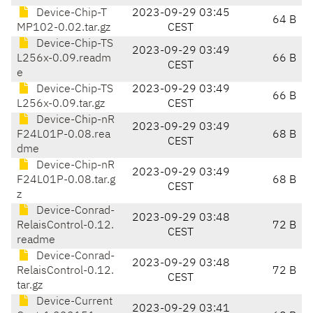
Device-Chip-T
2023-09-29 03:45
64 B
MP102-0.02.tar.gz
CEST
Device-Chip-TS
2023-09-29 03:49
L256x-0.09.readm
66 B
CEST
e
Device-Chip-TS
2023-09-29 03:49
66 B
L256x-0.09.tar.gz
CEST
Device-Chip-nR
2023-09-29 03:49
F24L01P-0.08.rea
68 B
CEST
dme
Device-Chip-nR
2023-09-29 03:49
F24L01P-0.08.tar.g
68 B
CEST
z
Device-Conrad-
2023-09-29 03:48
RelaisControl-0.12.
72 B
CEST
readme
Device-Conrad-
2023-09-29 03:48
RelaisControl-0.12.
72 B
CEST
tar.gz
Device-Current
2023-09-29 03:41