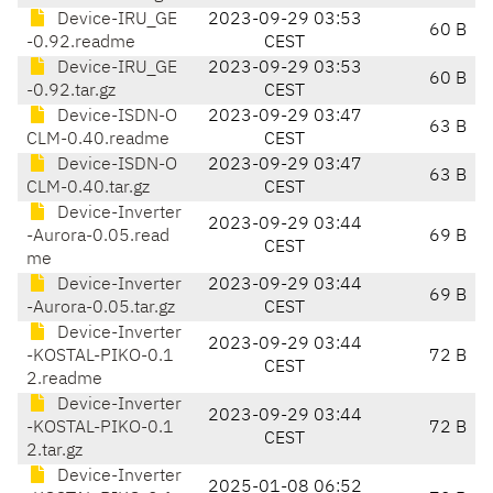
Device-IRU_GE
2023-09-29 03:53
60 B
-0.92.readme
CEST
Device-IRU_GE
2023-09-29 03:53
60 B
-0.92.tar.gz
CEST
Device-ISDN-O
2023-09-29 03:47
63 B
CLM-0.40.readme
CEST
Device-ISDN-O
2023-09-29 03:47
63 B
CLM-0.40.tar.gz
CEST
Device-Inverter
2023-09-29 03:44
-Aurora-0.05.read
69 B
CEST
me
Device-Inverter
2023-09-29 03:44
69 B
-Aurora-0.05.tar.gz
CEST
Device-Inverter
2023-09-29 03:44
-KOSTAL-PIKO-0.1
72 B
CEST
2.readme
Device-Inverter
2023-09-29 03:44
-KOSTAL-PIKO-0.1
72 B
CEST
2.tar.gz
Device-Inverter
2025-01-08 06:52