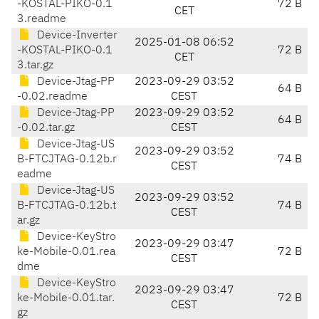
-KOSTAL-PIKO-0.1
72 B
CET
3.readme
Device-Inverter
2025-01-08 06:52
-KOSTAL-PIKO-0.1
72 B
CET
3.tar.gz
Device-Jtag-PP
2023-09-29 03:52
64 B
-0.02.readme
CEST
Device-Jtag-PP
2023-09-29 03:52
64 B
-0.02.tar.gz
CEST
Device-Jtag-US
2023-09-29 03:52
B-FTCJTAG-0.12b.r
74 B
CEST
eadme
Device-Jtag-US
2023-09-29 03:52
B-FTCJTAG-0.12b.t
74 B
CEST
ar.gz
Device-KeyStro
2023-09-29 03:47
ke-Mobile-0.01.rea
72 B
CEST
dme
Device-KeyStro
2023-09-29 03:47
ke-Mobile-0.01.tar.
72 B
CEST
gz