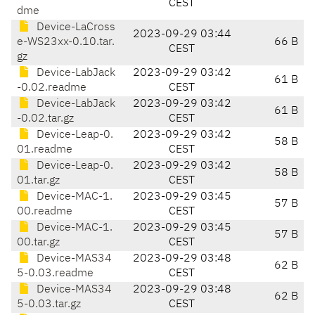
CEST
dme
Device-LaCross
2023-09-29 03:44
e-WS23xx-0.10.tar.
66 B
CEST
gz
Device-LabJack
2023-09-29 03:42
61 B
-0.02.readme
CEST
Device-LabJack
2023-09-29 03:42
61 B
-0.02.tar.gz
CEST
Device-Leap-0.
2023-09-29 03:42
58 B
01.readme
CEST
Device-Leap-0.
2023-09-29 03:42
58 B
01.tar.gz
CEST
Device-MAC-1.
2023-09-29 03:45
57 B
00.readme
CEST
Device-MAC-1.
2023-09-29 03:45
57 B
00.tar.gz
CEST
Device-MAS34
2023-09-29 03:48
62 B
5-0.03.readme
CEST
Device-MAS34
2023-09-29 03:48
62 B
5-0.03.tar.gz
CEST