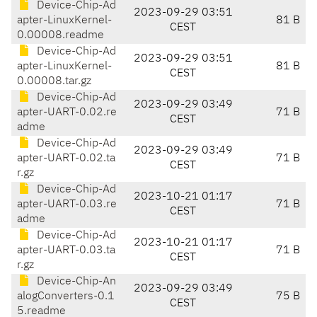
Device-Chip-Ad
2023-09-29 03:51
apter-LinuxKernel-
81 B
CEST
0.00008.readme
Device-Chip-Ad
2023-09-29 03:51
apter-LinuxKernel-
81 B
CEST
0.00008.tar.gz
Device-Chip-Ad
2023-09-29 03:49
apter-UART-0.02.re
71 B
CEST
adme
Device-Chip-Ad
2023-09-29 03:49
apter-UART-0.02.ta
71 B
CEST
r.gz
Device-Chip-Ad
2023-10-21 01:17
apter-UART-0.03.re
71 B
CEST
adme
Device-Chip-Ad
2023-10-21 01:17
apter-UART-0.03.ta
71 B
CEST
r.gz
Device-Chip-An
2023-09-29 03:49
alogConverters-0.1
75 B
CEST
5.readme