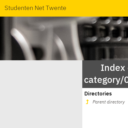
Studenten Net Twente
Index
category/
Directories
Parent directory