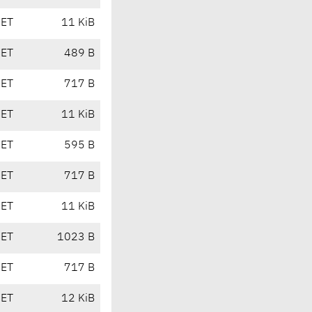
CET
11 KiB
CET
489 B
CET
717 B
CET
11 KiB
CET
595 B
CET
717 B
CET
11 KiB
CET
1023 B
CET
717 B
CET
12 KiB