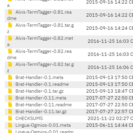
2015-09-16 14:22 C
a
Alvis-TermTagger-0.81.rea
2015-09-16 14:22 C
dme
Alvis-TermTagger-0.81.tar.g
2015-09-16 14:24 C
z
Alvis-TermTagger-0.82.met
2016-11-25 16:03 
a
Alvis-TermTagger-0.82.rea
2016-11-25 16:03 
dme
Alvis-TermTagger-0.82.tar.g
2016-11-25 16:06 
z
Brat-Handler-0.1.meta
2015-09-13 17:50 C
Brat-Handler-0.1.readme
2015-09-13 17:50 C
Brat-Handler-0.1.tar.gz
2015-09-13 18:47 C
Brat-Handler-0.11.meta
2017-07-27 22:50 C
Brat-Handler-0.11.readme
2017-07-27 22:50 C
Brat-Handler-0.11.tar.gz
2017-07-27 22:57 C
CHECKSUMS
2021-11-22 02:27 
Lingua-Ogmios-0.01.meta
2015-06-11 14:44 C
Lingua-Ogmios-0.01.readm