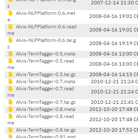
Alvis-NLPPlatform-0.5.tar.g
2007-12-14 21:30 
z
Alvis-NLPPlatform-0.6.met
2008-04-16 19:01 C
a
Alvis-NLPPlatform-0.6.read
2008-04-16 19:01 C
me
Alvis-NLPPlatform-0.6.tar.g
2008-04-16 19:19 C
z
Alvis-TermTagger-0.5.meta
2008-04-16 13:00 C
Alvis-TermTagger-0.5.read
2008-04-16 13:00 C
me
Alvis-TermTagger-0.5.tar.gz
2008-04-16 14:15 C
Alvis-TermTagger-0.7.meta
2010-12-21 21:24 
Alvis-TermTagger-0.7.read
2010-12-21 21:24 
me
Alvis-TermTagger-0.7.tar.gz
2010-12-21 21:41 
Alvis-TermTagger-0.8.meta
2012-10-20 17:48 C
Alvis-TermTagger-0.8.read
2012-10-20 17:48 C
me
Alvis-TermTagger-0.8.tar.gz
2012-10-20 17:53 C
Alvis-TermTagger-0.81.met