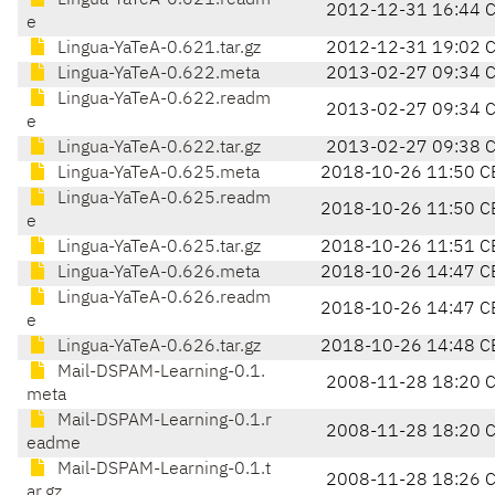
Lingua-YaTeA-0.621.readm
2012-12-31 16:44 
e
Lingua-YaTeA-0.621.tar.gz
2012-12-31 19:02 
Lingua-YaTeA-0.622.meta
2013-02-27 09:34 
Lingua-YaTeA-0.622.readm
2013-02-27 09:34 
e
Lingua-YaTeA-0.622.tar.gz
2013-02-27 09:38 
Lingua-YaTeA-0.625.meta
2018-10-26 11:50 C
Lingua-YaTeA-0.625.readm
2018-10-26 11:50 C
e
Lingua-YaTeA-0.625.tar.gz
2018-10-26 11:51 C
Lingua-YaTeA-0.626.meta
2018-10-26 14:47 C
Lingua-YaTeA-0.626.readm
2018-10-26 14:47 C
e
Lingua-YaTeA-0.626.tar.gz
2018-10-26 14:48 C
Mail-DSPAM-Learning-0.1.
2008-11-28 18:20 
meta
Mail-DSPAM-Learning-0.1.r
2008-11-28 18:20 
eadme
Mail-DSPAM-Learning-0.1.t
2008-11-28 18:26 
ar.gz