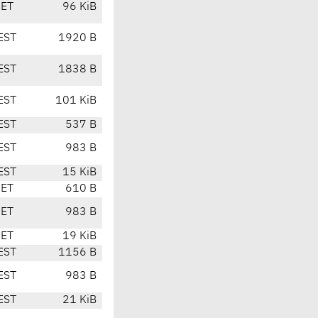
CET
96 KiB
EST
1920 B
EST
1838 B
EST
101 KiB
EST
537 B
EST
983 B
EST
15 KiB
CET
610 B
CET
983 B
CET
19 KiB
EST
1156 B
EST
983 B
EST
21 KiB