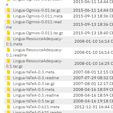
2015-06-11 14:44 C
e
Lingua-Ogmios-0.01.tar.gz
2015-06-11 14:44 C
Lingua-Ogmios-0.011.meta
2015-09-13 18:36 C
Lingua-Ogmios-0.011.read
2015-09-13 18:36 C
me
Lingua-Ogmios-0.011.tar.gz
2015-09-13 18:40 C
Lingua-ResourceAdequacy-
2008-01-10 16:14 
0.1.meta
Lingua-ResourceAdequacy-
2008-01-10 16:14 
0.1.readme
Lingua-ResourceAdequacy-
2008-01-10 16:25 
0.1.tar.gz
Lingua-YaTeA-0.3.meta
2007-08-01 12:15 C
Lingua-YaTeA-0.3.readme
2007-07-29 08:32 C
Lingua-YaTeA-0.3.tar.gz
2007-08-01 12:17 C
Lingua-YaTeA-0.5.meta
2008-04-16 18:59 C
Lingua-YaTeA-0.5.readme
2008-04-16 18:59 C
Lingua-YaTeA-0.5.tar.gz
2008-04-16 19:18 C
Lingua-YaTeA-0.621.meta
2012-12-31 16:44 