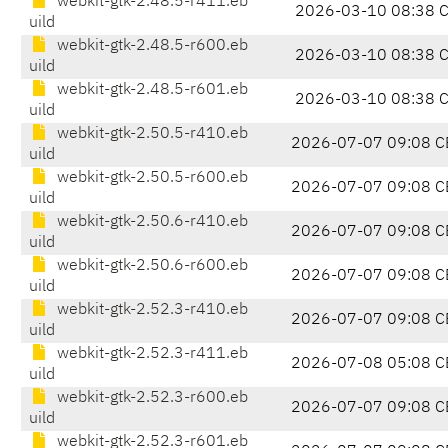
webkit-gtk-2.48.5-r411.eb
2026-03-10 08:38 
uild
webkit-gtk-2.48.5-r600.eb
2026-03-10 08:38 
uild
webkit-gtk-2.48.5-r601.eb
2026-03-10 08:38 
uild
webkit-gtk-2.50.5-r410.eb
2026-07-07 09:08 C
uild
webkit-gtk-2.50.5-r600.eb
2026-07-07 09:08 C
uild
webkit-gtk-2.50.6-r410.eb
2026-07-07 09:08 C
uild
webkit-gtk-2.50.6-r600.eb
2026-07-07 09:08 C
uild
webkit-gtk-2.52.3-r410.eb
2026-07-07 09:08 C
uild
webkit-gtk-2.52.3-r411.eb
2026-07-08 05:08 C
uild
webkit-gtk-2.52.3-r600.eb
2026-07-07 09:08 C
uild
webkit-gtk-2.52.3-r601.eb