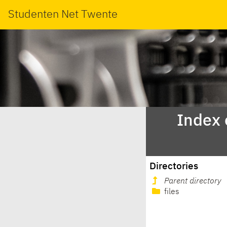
Studenten Net Twente
Index 
Directories
Parent directory
files