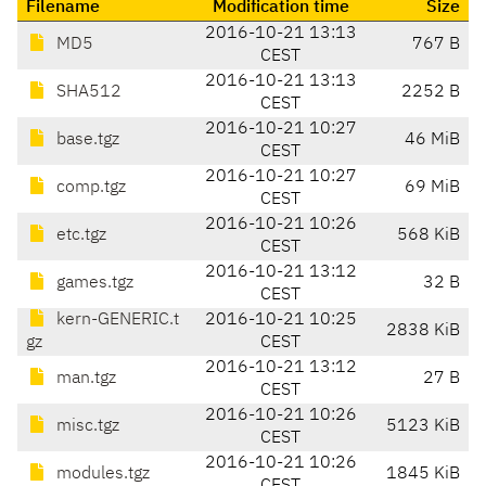
Filename
Modification time
Size
2016-10-21 13:13
MD5
767 B
CEST
2016-10-21 13:13
SHA512
2252 B
CEST
2016-10-21 10:27
base.tgz
46 MiB
CEST
2016-10-21 10:27
comp.tgz
69 MiB
CEST
2016-10-21 10:26
etc.tgz
568 KiB
CEST
2016-10-21 13:12
games.tgz
32 B
CEST
kern-GENERIC.t
2016-10-21 10:25
2838 KiB
gz
CEST
2016-10-21 13:12
man.tgz
27 B
CEST
2016-10-21 10:26
misc.tgz
5123 KiB
CEST
2016-10-21 10:26
modules.tgz
1845 KiB