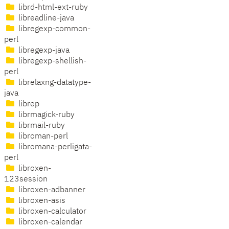
librd-html-ext-ruby
libreadline-java
libregexp-common-
perl
libregexp-java
libregexp-shellish-
perl
librelaxng-datatype-
java
librep
librmagick-ruby
librmail-ruby
libroman-perl
libromana-perligata-
perl
libroxen-
123session
libroxen-adbanner
libroxen-asis
libroxen-calculator
libroxen-calendar