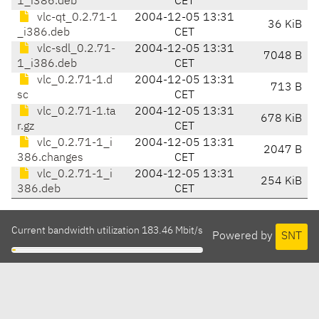
1_i386.deb
CET
vlc-qt_0.2.71-1
2004-12-05 13:31
36 KiB
_i386.deb
CET
vlc-sdl_0.2.71-
2004-12-05 13:31
7048 B
1_i386.deb
CET
vlc_0.2.71-1.d
2004-12-05 13:31
713 B
sc
CET
vlc_0.2.71-1.ta
2004-12-05 13:31
678 KiB
r.gz
CET
vlc_0.2.71-1_i
2004-12-05 13:31
2047 B
386.changes
CET
vlc_0.2.71-1_i
2004-12-05 13:31
254 KiB
386.deb
CET
Current bandwidth utilization 183.46 Mbit/s
Powered by
SNT