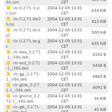
86.rpm
CET
vlc-0.2.71-1.sr
2004-12-05 13:31
634 KiB
c.rpm
CET
vlc-0.2.71-BeO
2004-12-05 13:31
413 KiB
S.zip
CET
vlc-0.2.71.tar.b
2004-12-05 13:31
500 KiB
z2
CET
vlc-0.2.71.tar.g
2004-12-05 13:31
630 KiB
z
CET
vlc-alsa_0.2.71
2004-12-05 13:31
4142 B
-1_i386.deb
CET
vlc-esd_0.2.71
2004-12-05 13:31
3458 B
-1_i386.deb
CET
vlc-ggi_0.2.71-
2004-12-05 13:31
4860 B
1_i386.deb
CET
vlc-glide_0.2.7
2004-12-05 13:31
4092 B
1-1_i386.deb
CET
vlc-gnome_0.2.
2004-12-05 13:31
36 KiB
71-1_i386.deb
CET
vlc-gtk_0.2.71-
2004-12-05 13:31
40 KiB