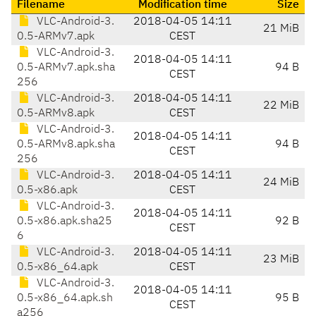
Filename
Modification time
Size
VLC-Android-3.
2018-04-05 14:11
21 MiB
0.5-ARMv7.apk
CEST
VLC-Android-3.
2018-04-05 14:11
0.5-ARMv7.apk.sha
94 B
CEST
256
VLC-Android-3.
2018-04-05 14:11
22 MiB
0.5-ARMv8.apk
CEST
VLC-Android-3.
2018-04-05 14:11
0.5-ARMv8.apk.sha
94 B
CEST
256
VLC-Android-3.
2018-04-05 14:11
24 MiB
0.5-x86.apk
CEST
VLC-Android-3.
2018-04-05 14:11
0.5-x86.apk.sha25
92 B
CEST
6
VLC-Android-3.
2018-04-05 14:11
23 MiB
0.5-x86_64.apk
CEST
VLC-Android-3.
2018-04-05 14:11
0.5-x86_64.apk.sh
95 B
CEST
a256