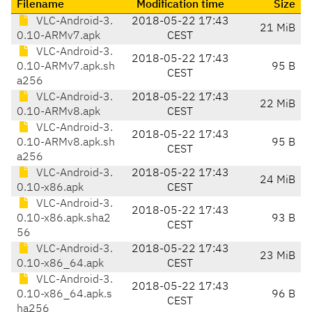
Filename
Modification time
Size
VLC-Android-3.
2018-05-22 17:43
21 MiB
0.10-ARMv7.apk
CEST
VLC-Android-3.
2018-05-22 17:43
0.10-ARMv7.apk.sh
95 B
CEST
a256
VLC-Android-3.
2018-05-22 17:43
22 MiB
0.10-ARMv8.apk
CEST
VLC-Android-3.
2018-05-22 17:43
0.10-ARMv8.apk.sh
95 B
CEST
a256
VLC-Android-3.
2018-05-22 17:43
24 MiB
0.10-x86.apk
CEST
VLC-Android-3.
2018-05-22 17:43
0.10-x86.apk.sha2
93 B
CEST
56
VLC-Android-3.
2018-05-22 17:43
23 MiB
0.10-x86_64.apk
CEST
VLC-Android-3.
2018-05-22 17:43
0.10-x86_64.apk.s
96 B
CEST
ha256