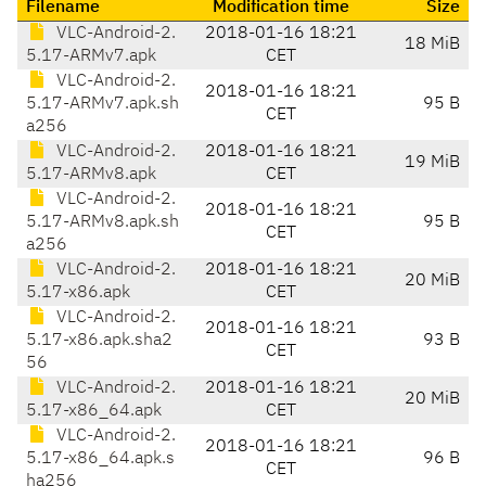
Filename
Modification time
Size
VLC-Android-2.
2018-01-16 18:21
18 MiB
5.17-ARMv7.apk
CET
VLC-Android-2.
2018-01-16 18:21
5.17-ARMv7.apk.sh
95 B
CET
a256
VLC-Android-2.
2018-01-16 18:21
19 MiB
5.17-ARMv8.apk
CET
VLC-Android-2.
2018-01-16 18:21
5.17-ARMv8.apk.sh
95 B
CET
a256
VLC-Android-2.
2018-01-16 18:21
20 MiB
5.17-x86.apk
CET
VLC-Android-2.
2018-01-16 18:21
5.17-x86.apk.sha2
93 B
CET
56
VLC-Android-2.
2018-01-16 18:21
20 MiB
5.17-x86_64.apk
CET
VLC-Android-2.
2018-01-16 18:21
5.17-x86_64.apk.s
96 B
CET
ha256