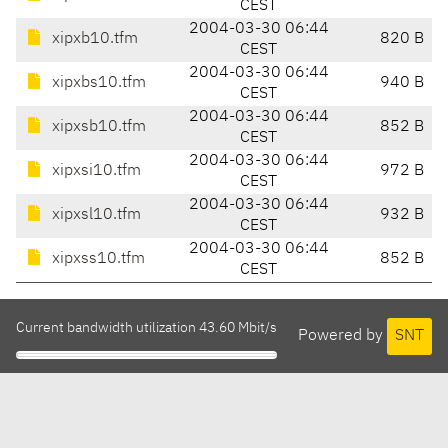
CEST
2004-03-30 06:44
xipxb10.tfm
820 B
CEST
2004-03-30 06:44
xipxbs10.tfm
940 B
CEST
2004-03-30 06:44
xipxsb10.tfm
852 B
CEST
2004-03-30 06:44
xipxsi10.tfm
972 B
CEST
2004-03-30 06:44
xipxsl10.tfm
932 B
CEST
2004-03-30 06:44
xipxss10.tfm
852 B
CEST
Current bandwidth utilization 43.60 Mbit/s
Powered by
SNT