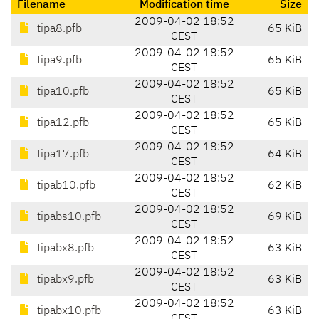
Filename
Modification time
Size
2009-04-02 18:52
tipa8.pfb
65 KiB
CEST
2009-04-02 18:52
tipa9.pfb
65 KiB
CEST
2009-04-02 18:52
tipa10.pfb
65 KiB
CEST
2009-04-02 18:52
tipa12.pfb
65 KiB
CEST
2009-04-02 18:52
tipa17.pfb
64 KiB
CEST
2009-04-02 18:52
tipab10.pfb
62 KiB
CEST
2009-04-02 18:52
tipabs10.pfb
69 KiB
CEST
2009-04-02 18:52
tipabx8.pfb
63 KiB
CEST
2009-04-02 18:52
tipabx9.pfb
63 KiB
CEST
2009-04-02 18:52
tipabx10.pfb
63 KiB