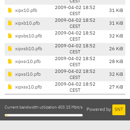
CEST
2009-04-02 18:52
xipx10.pfb
31 KiB
CEST
2009-04-02 18:52
xipxb10.pfb
31 KiB
CEST
2009-04-02 18:52
xipxbs10.pfb
32 KiB
CEST
2009-04-02 18:52
xipxsb10.pfb
26 KiB
CEST
2009-04-02 18:52
xipxsi10.pfb
28 KiB
CEST
2009-04-02 18:52
xipxsl10.pfb
32 KiB
CEST
2009-04-02 18:52
xipxss10.pfb
27 KiB
CEST
Current bandwidth utilization 403.15 Mbit/s
Powered by
SNT