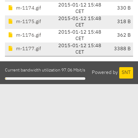
2015-01-12 15:48
m-1174.gif
330 B
CET
2015-01-12 15:48
m-1175.gif
318 B
CET
2015-01-12 15:48
m-1176.gif
362 B
CET
2015-01-12 15:48
m-1177.gif
3388 B
CET
Current bandwidth utilization 97.06 Mbit/s
Powered by
SNT