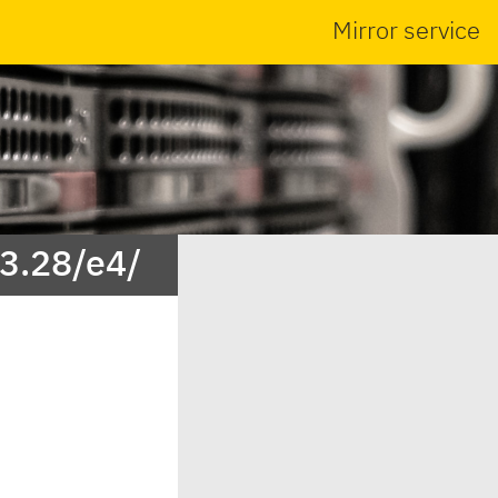
Mirror service
/3.28/e4/