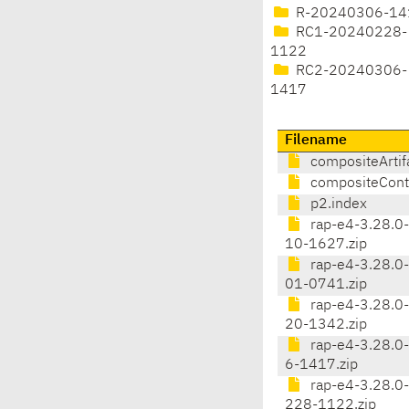
R-20240306-14
RC1-20240228-
1122
RC2-20240306-
1417
Filename
compositeArtifa
compositeConte
p2.index
rap-e4-3.28.
10-1627.zip
rap-e4-3.28.
01-0741.zip
rap-e4-3.28.
20-1342.zip
rap-e4-3.28.0
6-1417.zip
rap-e4-3.28.0
228-1122.zip