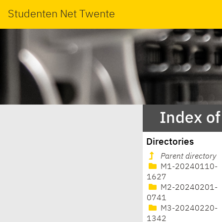
Studenten Net Twente
Index of
Directories
Parent directory
M1-20240110-
1627
M2-20240201-
0741
M3-20240220-
1342