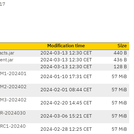
17
Modification time
Size
cts.jar
2024-03-13 12:30 CET
440 B
nt.jar
2024-03-13 12:30 CET
436 B
2024-03-13 12:30 CET
128 B
0-M1-202401
2024-01-10 17:31 CET
57 MiB
0-M2-202402
2024-02-01 08:44 CET
57 MiB
0-M3-202402
2024-02-20 14:45 CET
57 MiB
-R-2024030
2024-03-06 15:21 CET
57 MiB
-RC1-20240
2024-02-28 12:25 CET
57 MiB