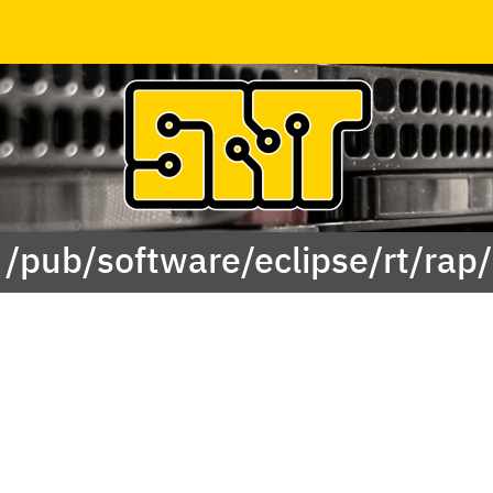
 /pub/software/eclipse/rt/rap