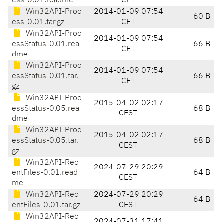
ess-0.01.readme
CET
Win32API-Proc
2014-01-09 07:54
60 B
ess-0.01.tar.gz
CET
Win32API-Proc
2014-01-09 07:54
essStatus-0.01.rea
66 B
CET
dme
Win32API-Proc
2014-01-09 07:54
essStatus-0.01.tar.
66 B
CET
gz
Win32API-Proc
2015-04-02 02:17
essStatus-0.05.rea
68 B
CEST
dme
Win32API-Proc
2015-04-02 02:17
essStatus-0.05.tar.
68 B
CEST
gz
Win32API-Rec
2024-07-29 20:29
entFiles-0.01.read
64 B
CEST
me
Win32API-Rec
2024-07-29 20:29
64 B
entFiles-0.01.tar.gz
CEST
Win32API-Rec
2024-07-31 17:41