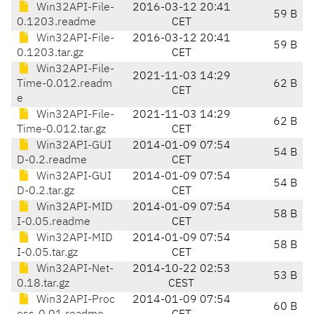
Win32API-File-
2016-03-12 20:41
59 B
0.1203.readme
CET
Win32API-File-
2016-03-12 20:41
59 B
0.1203.tar.gz
CET
Win32API-File-
2021-11-03 14:29
Time-0.012.readm
62 B
CET
e
Win32API-File-
2021-11-03 14:29
62 B
Time-0.012.tar.gz
CET
Win32API-GUI
2014-01-09 07:54
54 B
D-0.2.readme
CET
Win32API-GUI
2014-01-09 07:54
54 B
D-0.2.tar.gz
CET
Win32API-MID
2014-01-09 07:54
58 B
I-0.05.readme
CET
Win32API-MID
2014-01-09 07:54
58 B
I-0.05.tar.gz
CET
Win32API-Net-
2014-10-22 02:53
53 B
0.18.tar.gz
CEST
Win32API-Proc
2014-01-09 07:54
60 B