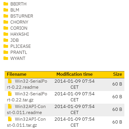
BBIRTH
BLM
BSTURNER
CHORNY
CORION
HAYASHI
JDB
PLICEASE
PRANTL
WYANT
Filename
Modification time
Size
Win32-SerialPo
2014-01-09 07:54
60 B
rt-0.22.readme
CET
Win32-SerialPo
2014-01-09 07:54
60 B
rt-0.22.tar.gz
CET
Win32API-Con
2014-01-09 07:54
60 B
st-0.011.readme
CET
Win32API-Con
2014-01-09 07:54
60 B
st-0.011.tar.gz
CET