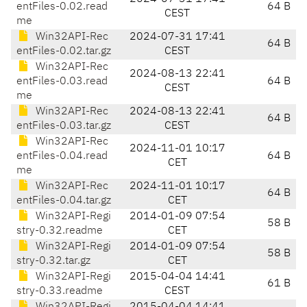
entFiles-0.02.read
64 B
CEST
me
Win32API-Rec
2024-07-31 17:41
64 B
entFiles-0.02.tar.gz
CEST
Win32API-Rec
2024-08-13 22:41
entFiles-0.03.read
64 B
CEST
me
Win32API-Rec
2024-08-13 22:41
64 B
entFiles-0.03.tar.gz
CEST
Win32API-Rec
2024-11-01 10:17
entFiles-0.04.read
64 B
CET
me
Win32API-Rec
2024-11-01 10:17
64 B
entFiles-0.04.tar.gz
CET
Win32API-Regi
2014-01-09 07:54
58 B
stry-0.32.readme
CET
Win32API-Regi
2014-01-09 07:54
58 B
stry-0.32.tar.gz
CET
Win32API-Regi
2015-04-04 14:41
61 B
stry-0.33.readme
CEST