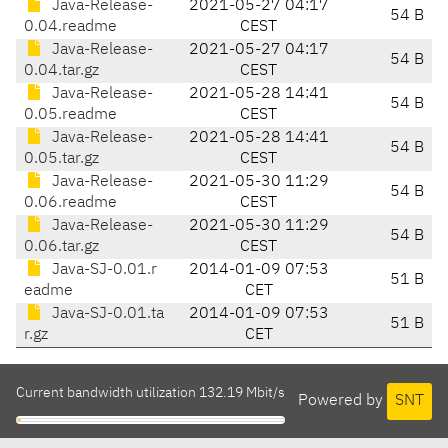
Java-Release-
2021-05-27 04:17
54 B
0.04.readme
CEST
Java-Release-
2021-05-27 04:17
54 B
0.04.tar.gz
CEST
Java-Release-
2021-05-28 14:41
54 B
0.05.readme
CEST
Java-Release-
2021-05-28 14:41
54 B
0.05.tar.gz
CEST
Java-Release-
2021-05-30 11:29
54 B
0.06.readme
CEST
Java-Release-
2021-05-30 11:29
54 B
0.06.tar.gz
CEST
Java-SJ-0.01.r
2014-01-09 07:53
51 B
eadme
CET
Java-SJ-0.01.ta
2014-01-09 07:53
51 B
r.gz
CET
Current bandwidth utilization 132.19 Mbit/s
Powered by
SNT