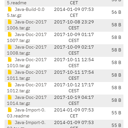
56 B
5.readme
CET
Java-Build-0.0
2014-01-09 07:53
56 B
5.tar.gz
CET
Java-Doc-2017
2017-10-08 23:29
58 B
1006.tar.gz
CEST
Java-Doc-2017
2017-10-09 01:17
58 B
1007.tar.gz
CEST
Java-Doc-2017
2017-10-09 02:17
58 B
1008.tar.gz
CEST
Java-Doc-2017
2017-10-11 12:54
58 B
1010.tar.gz
CEST
Java-Doc-2017
2017-10-11 17:54
58 B
1011.tar.gz
CEST
Java-Doc-2017
2017-10-12 17:17
58 B
1012.tar.gz
CEST
Java-Doc-2017
2017-10-19 04:17
58 B
1014.tar.gz
CEST
Java-Import-0.
2014-01-09 07:53
55 B
03.readme
CET
Java-Import-0.
2014-01-09 07:53
55 B