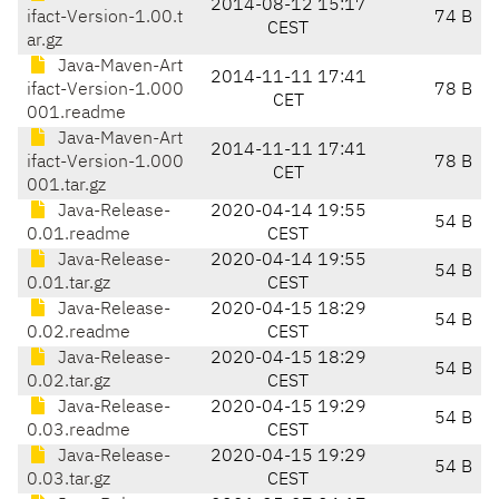
2014-08-12 15:17
ifact-Version-1.00.t
74 B
CEST
ar.gz
Java-Maven-Art
2014-11-11 17:41
ifact-Version-1.000
78 B
CET
001.readme
Java-Maven-Art
2014-11-11 17:41
ifact-Version-1.000
78 B
CET
001.tar.gz
Java-Release-
2020-04-14 19:55
54 B
0.01.readme
CEST
Java-Release-
2020-04-14 19:55
54 B
0.01.tar.gz
CEST
Java-Release-
2020-04-15 18:29
54 B
0.02.readme
CEST
Java-Release-
2020-04-15 18:29
54 B
0.02.tar.gz
CEST
Java-Release-
2020-04-15 19:29
54 B
0.03.readme
CEST
Java-Release-
2020-04-15 19:29
54 B
0.03.tar.gz
CEST