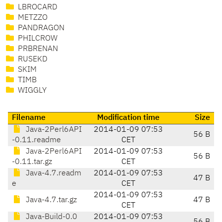
LBROCARD
METZZO
PANDRAGON
PHILCROW
PRBRENAN
RUSEKD
SKIM
TIMB
WIGGLY
Filename
Modification time
Size
Java-2Perl6API
2014-01-09 07:53
56 B
-0.11.readme
CET
Java-2Perl6API
2014-01-09 07:53
56 B
-0.11.tar.gz
CET
Java-4.7.readm
2014-01-09 07:53
47 B
e
CET
2014-01-09 07:53
Java-4.7.tar.gz
47 B
CET
Java-Build-0.0
2014-01-09 07:53