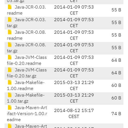
03.tar.gz
CET
Java-JCR-0.03.
2014-01-09 07:53
55 B
readme
CET
Java-JCR-0.03.
2014-01-09 07:53
55 B
tar.gz
CET
Java-JCR-0.08.
2014-01-09 07:53
55 B
readme
CET
Java-JCR-0.08.
2014-01-09 07:53
55 B
tar.gz
CET
Java-JVM-Class
2014-01-09 07:53
64 B
file-0.20.readme
CET
Java-JVM-Class
2014-01-09 07:53
64 B
file-0.20.tar.gz
CET
Java-Makefile-
2015-03-13 21:29
60 B
1.00.readme
CET
Java-Makefile-
2015-03-13 21:29
60 B
1.00.tar.gz
CET
Java-Maven-Art
2014-08-12 15:17
ifact-Version-1.00.r
74 B
CEST
eadme
Java-Maven-Art