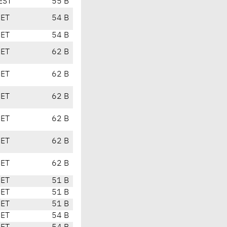
EST
55 B
CET
54 B
CET
54 B
CET
62 B
CET
62 B
CET
62 B
CET
62 B
CET
62 B
CET
62 B
CET
51 B
CET
51 B
CET
51 B
CET
54 B