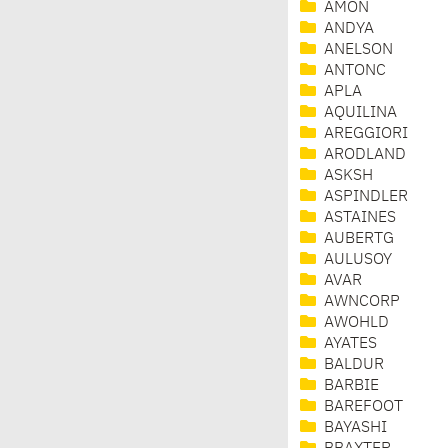
AMON
ANDYA
ANELSON
ANTONC
APLA
AQUILINA
AREGGIORI
ARODLAND
ASKSH
ASPINDLER
ASTAINES
AUBERTG
AULUSOY
AVAR
AWNCORP
AWOHLD
AYATES
BALDUR
BARBIE
BAREFOOT
BAYASHI