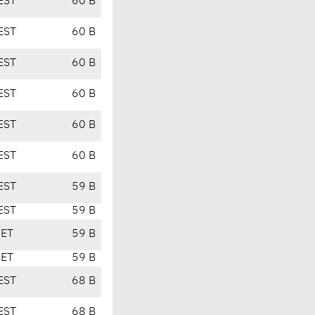
EST
60 B
EST
60 B
EST
60 B
EST
60 B
EST
60 B
EST
60 B
EST
59 B
EST
59 B
CET
59 B
CET
59 B
EST
68 B
EST
68 B