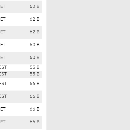
CET
62 B
CET
62 B
CET
62 B
CET
60 B
CET
60 B
EST
55 B
EST
55 B
EST
66 B
EST
66 B
CET
66 B
CET
66 B