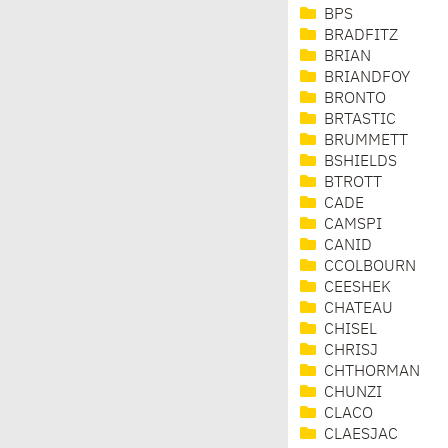
BPS
BRADFITZ
BRIAN
BRIANDFOY
BRONTO
BRTASTIC
BRUMMETT
BSHIELDS
BTROTT
CADE
CAMSPI
CANID
CCOLBOURN
CEESHEK
CHATEAU
CHISEL
CHRISJ
CHTHORMAN
CHUNZI
CLACO
CLAESJAC