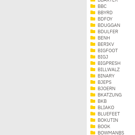
BBAXTER
BBC
BBYRD
BDFOY
BDUGGAN
BDULFER
BENH
BERIKV
BIGFOOT
BIGJ
BIGPRESH
BILLWALZ
BINARY
BJEPS
BJOERN
BKATZUNG
BKB
BLIAKO
BLUEFEET
BOKUTIN
BOOK
BOWMANBS