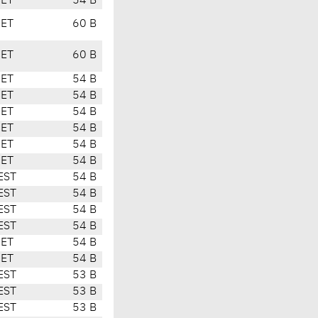
CET
54 B
CET
60 B
CET
60 B
CET
54 B
CET
54 B
CET
54 B
CET
54 B
CET
54 B
CET
54 B
EST
54 B
EST
54 B
EST
54 B
EST
54 B
CET
54 B
CET
54 B
EST
53 B
EST
53 B
EST
53 B