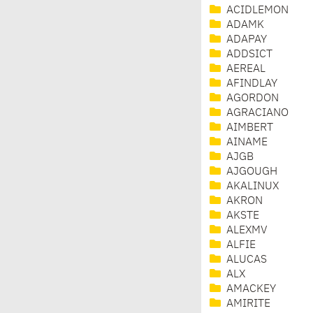
ACIDLEMON
ADAMK
ADAPAY
ADDSICT
AEREAL
AFINDLAY
AGORDON
AGRACIANO
AIMBERT
AINAME
AJGB
AJGOUGH
AKALINUX
AKRON
AKSTE
ALEXMV
ALFIE
ALUCAS
ALX
AMACKEY
AMIRITE