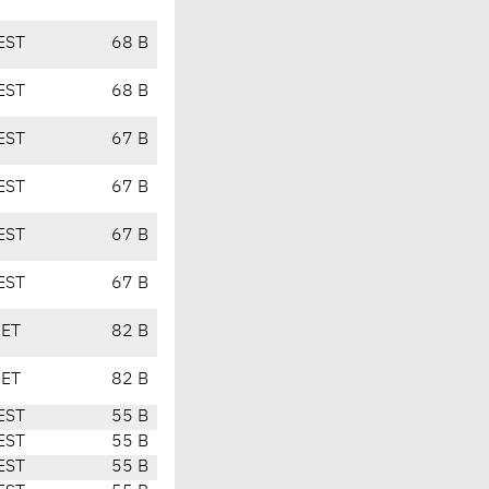
EST
68 B
EST
68 B
EST
67 B
EST
67 B
EST
67 B
EST
67 B
CET
82 B
CET
82 B
EST
55 B
EST
55 B
EST
55 B