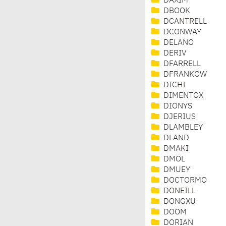
DAXIM
DBOOK
DCANTRELL
DCONWAY
DELANO
DERIV
DFARRELL
DFRANKOW
DICHI
DIMENTOX
DIONYS
DJERIUS
DLAMBLEY
DLAND
DMAKI
DMOL
DMUEY
DOCTORMO
DONEILL
DONGXU
DOOM
DORIAN