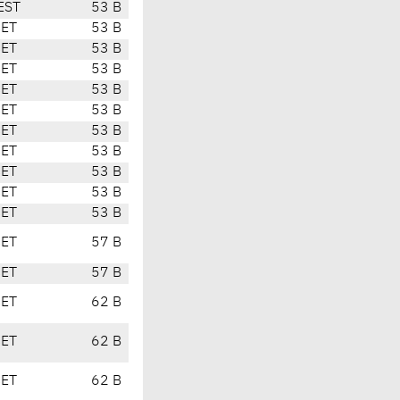
EST
53 B
CET
53 B
CET
53 B
CET
53 B
CET
53 B
CET
53 B
CET
53 B
CET
53 B
CET
53 B
CET
53 B
CET
53 B
CET
57 B
CET
57 B
CET
62 B
CET
62 B
CET
62 B