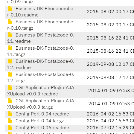
r-0.09.tar.gz
Business-DK-Phonenumbe
2015-08-02 00:17 C
r-0.10.readme
Business-DK-Phonenumbe
2015-08-02 00:17 C
r-0.10.tar.gz
Business-DK-Postalcode-0.
2015-08-16 22:41 C
11.readme
Business-DK-Postalcode-0.
2015-08-16 22:41 C
11.tar.gz
Business-DK-Postalcode-0.
2019-09-08 12:17 C
12.readme
Business-DK-Postalcode-0.
2019-09-08 12:17 C
12.tar.gz
CGI-Application-Plugin-AJA
2014-01-09 07:53 
XUpload-v0.0.3.readme
CGI-Application-Plugin-AJA
2014-01-09 07:53 
XUpload-v0.0.3.tar.gz
Config-Perl-0.04.readme
2016-04-02 16:53 C
Config-Perl-0.04.tar.gz
2016-04-02 16:53 C
Config-Perl-0.06.readme
2016-07-02 15:29 C