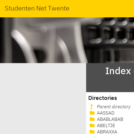
Studenten Net Twente
Index
Directories
Parent directory
AASSAD
ABABLABAB
ABELTJE
ABRAXXA