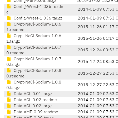
Config-Perl-0.06.tar.gz
2016-07-02 15:29 C
Config-Wrest-1.036.readm
2014-01-09 07:53 
e
Config-Wrest-1.036.tar.gz
2014-01-09 07:53 
Crypt-NaCl-Sodium-1.0.6.
2015-11-26 01:17 
1.readme
Crypt-NaCl-Sodium-1.0.6.
2015-11-26 01:17 
1.tar.gz
Crypt-NaCl-Sodium-1.0.7.
2015-12-24 03:53 
0.readme
Crypt-NaCl-Sodium-1.0.7.
2015-12-24 03:53 
0.tar.gz
Crypt-NaCl-Sodium-1.0.8.
2015-12-27 22:53 
0.readme
Crypt-NaCl-Sodium-1.0.8.
2015-12-27 22:53 
0.tar.gz
Data-ACL-0.01.tar.gz
2014-01-09 07:53 
Data-ACL-0.02.readme
2014-01-09 07:53 
Data-ACL-0.02.tar.gz
2014-01-09 07:53 
Data-AMF-0.09.readme
2014-01-09 07:53 