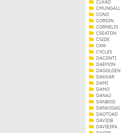
CLKAO
CMUNGALL
CONO
CORION
CORNELIS
CSEATON
CSIDE
CXW
CYCLES
DACONTI
DAEMON
DAGOLDEN
DAKKAR
DAMI
DAMO
DANAJ
DANBOO
DANKOGAI
DAOTOAD
DAVIDB
DAVIEIRA