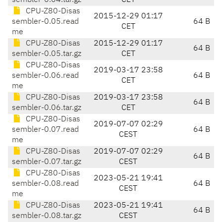
sembler-0.04.tar.gz
CET
CPU-Z80-Disas
2015-12-29 01:17
sembler-0.05.read
64 B
CET
me
CPU-Z80-Disas
2015-12-29 01:17
64 B
sembler-0.05.tar.gz
CET
CPU-Z80-Disas
2019-03-17 23:58
sembler-0.06.read
64 B
CET
me
CPU-Z80-Disas
2019-03-17 23:58
64 B
sembler-0.06.tar.gz
CET
CPU-Z80-Disas
2019-07-07 02:29
sembler-0.07.read
64 B
CEST
me
CPU-Z80-Disas
2019-07-07 02:29
64 B
sembler-0.07.tar.gz
CEST
CPU-Z80-Disas
2023-05-21 19:41
sembler-0.08.read
64 B
CEST
me
CPU-Z80-Disas
2023-05-21 19:41
64 B
sembler-0.08.tar.gz
CEST