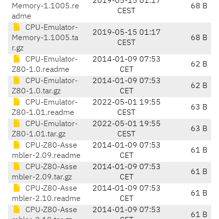
2019-05-15 01:17
Memory-1.1005.re
68 B
CEST
adme
CPU-Emulator-
2019-05-15 01:17
Memory-1.1005.ta
68 B
CEST
r.gz
CPU-Emulator-
2014-01-09 07:53
62 B
Z80-1.0.readme
CET
CPU-Emulator-
2014-01-09 07:53
62 B
Z80-1.0.tar.gz
CET
CPU-Emulator-
2022-05-01 19:55
63 B
Z80-1.01.readme
CEST
CPU-Emulator-
2022-05-01 19:55
63 B
Z80-1.01.tar.gz
CEST
CPU-Z80-Asse
2014-01-09 07:53
61 B
mbler-2.09.readme
CET
CPU-Z80-Asse
2014-01-09 07:53
61 B
mbler-2.09.tar.gz
CET
CPU-Z80-Asse
2014-01-09 07:53
61 B
mbler-2.10.readme
CET
CPU-Z80-Asse
2014-01-09 07:53
61 B