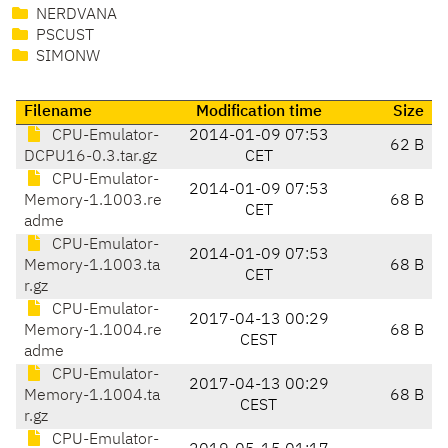
NERDVANA
PSCUST
SIMONW
Filename
Modification time
Size
CPU-Emulator-
2014-01-09 07:53
62 B
DCPU16-0.3.tar.gz
CET
CPU-Emulator-
2014-01-09 07:53
Memory-1.1003.re
68 B
CET
adme
CPU-Emulator-
2014-01-09 07:53
Memory-1.1003.ta
68 B
CET
r.gz
CPU-Emulator-
2017-04-13 00:29
Memory-1.1004.re
68 B
CEST
adme
CPU-Emulator-
2017-04-13 00:29
Memory-1.1004.ta
68 B
CEST
r.gz
CPU-Emulator-