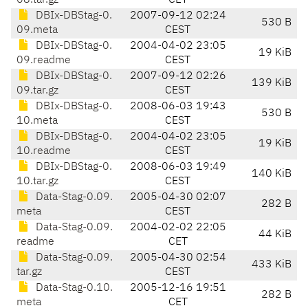
08.tar.gz
CET
DBIx-DBStag-0.
2007-09-12 02:24
530 B
09.meta
CEST
DBIx-DBStag-0.
2004-04-02 23:05
19 KiB
09.readme
CEST
DBIx-DBStag-0.
2007-09-12 02:26
139 KiB
09.tar.gz
CEST
DBIx-DBStag-0.
2008-06-03 19:43
530 B
10.meta
CEST
DBIx-DBStag-0.
2004-04-02 23:05
19 KiB
10.readme
CEST
DBIx-DBStag-0.
2008-06-03 19:49
140 KiB
10.tar.gz
CEST
Data-Stag-0.09.
2005-04-30 02:07
282 B
meta
CEST
Data-Stag-0.09.
2004-02-02 22:05
44 KiB
readme
CET
Data-Stag-0.09.
2005-04-30 02:54
433 KiB
tar.gz
CEST
Data-Stag-0.10.
2005-12-16 19:51
282 B
meta
CET