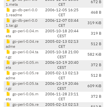
672 B
1.meta
CET
go-db-perl-0.0
2006-12-05 16:25
468 B
1.readme
CET
go-db-perl-0.0
2006-12-07 03:44
319 KiB
1.tar.gz
CET
go-perl-0.04.m
2005-10-18 20:44
319 B
eta
CEST
go-perl-0.04.re
2005-02-13 02:13
512 B
adme
CET
go-perl-0.04.ta
2005-10-18 21:00
582 KiB
r.gz
CEST
go-perl-0.05.m
2006-10-19 20:40
372 B
eta
CEST
go-perl-0.05.re
2005-02-13 02:13
512 B
adme
CET
go-perl-0.05.ta
2006-10-19 20:46
609 KiB
r.gz
CEST
go-perl-0.06.m
2006-11-28 23:11
372 B
eta
CET
go-perl-0.06.re
2005-02-13 02:13