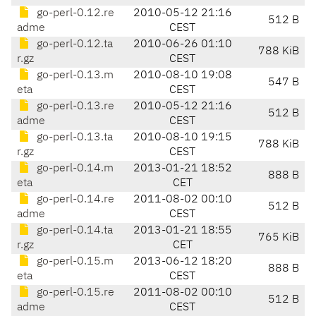
go-perl-0.12.re
2010-05-12 21:16
512 B
adme
CEST
go-perl-0.12.ta
2010-06-26 01:10
788 KiB
r.gz
CEST
go-perl-0.13.m
2010-08-10 19:08
547 B
eta
CEST
go-perl-0.13.re
2010-05-12 21:16
512 B
adme
CEST
go-perl-0.13.ta
2010-08-10 19:15
788 KiB
r.gz
CEST
go-perl-0.14.m
2013-01-21 18:52
888 B
eta
CET
go-perl-0.14.re
2011-08-02 00:10
512 B
adme
CEST
go-perl-0.14.ta
2013-01-21 18:55
765 KiB
r.gz
CET
go-perl-0.15.m
2013-06-12 18:20
888 B
eta
CEST
go-perl-0.15.re
2011-08-02 00:10
512 B
adme
CEST