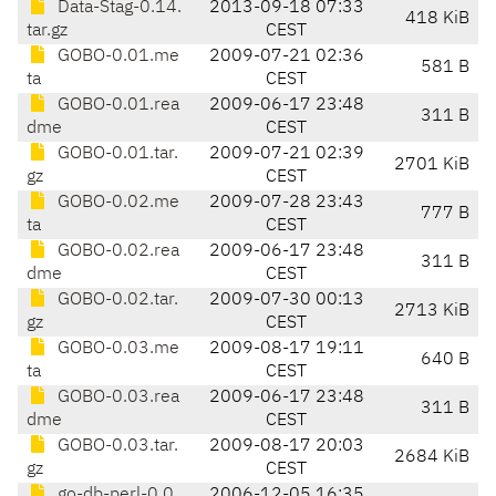
Data-Stag-0.14.
2013-09-18 07:33
418 KiB
tar.gz
CEST
GOBO-0.01.me
2009-07-21 02:36
581 B
ta
CEST
GOBO-0.01.rea
2009-06-17 23:48
311 B
dme
CEST
GOBO-0.01.tar.
2009-07-21 02:39
2701 KiB
gz
CEST
GOBO-0.02.me
2009-07-28 23:43
777 B
ta
CEST
GOBO-0.02.rea
2009-06-17 23:48
311 B
dme
CEST
GOBO-0.02.tar.
2009-07-30 00:13
2713 KiB
gz
CEST
GOBO-0.03.me
2009-08-17 19:11
640 B
ta
CEST
GOBO-0.03.rea
2009-06-17 23:48
311 B
dme
CEST
GOBO-0.03.tar.
2009-08-17 20:03
2684 KiB
gz
CEST
go-db-perl-0.0
2006-12-05 16:35