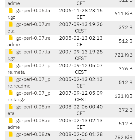
512 B
adme
CET
go-perl-0.06.ta
2006-11-28 23:15
611 KiB
r.gz
CET
go-perl-0.07.m
2007-09-13 19:26
372 B
eta
CEST
go-perl-0.07.re
2005-02-13 02:13
512 B
adme
CET
go-perl-0.07.ta
2007-09-13 19:28
721 KiB
r.gz
CEST
go-perl-0.07_p
2007-09-12 05:07
376 B
re.meta
CEST
go-perl-0.07_p
2005-02-13 02:13
512 B
re.readme
CET
go-perl-0.07_p
2007-09-12 05:09
621 KiB
re.tar.gz
CEST
go-perl-0.08.m
2008-02-06 00:40
372 B
eta
CET
go-perl-0.08.re
2005-02-13 02:13
512 B
adme
CET
go-perl-0.08.ta
2008-02-06 01:28
782 KiB