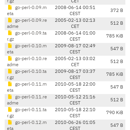
r.gz
CET
go-perl-0.09.m
2008-06-14 00:51
372 B
eta
CEST
go-perl-0.09.re
2005-02-13 02:13
512 B
adme
CET
go-perl-0.09.ta
2008-06-14 01:00
785 KiB
r.gz
CEST
go-perl-0.10.m
2009-08-17 02:49
547 B
eta
CEST
go-perl-0.10.re
2005-02-13 03:02
512 B
adme
CET
go-perl-0.10.ta
2009-08-17 03:37
785 KiB
r.gz
CEST
go-perl-0.11.m
2010-05-18 22:00
547 B
eta
CEST
go-perl-0.11.re
2010-05-12 21:16
512 B
adme
CEST
go-perl-0.11.ta
2010-05-18 22:10
790 KiB
r.gz
CEST
go-perl-0.12.m
2010-06-26 01:05
547 B
eta
CEST