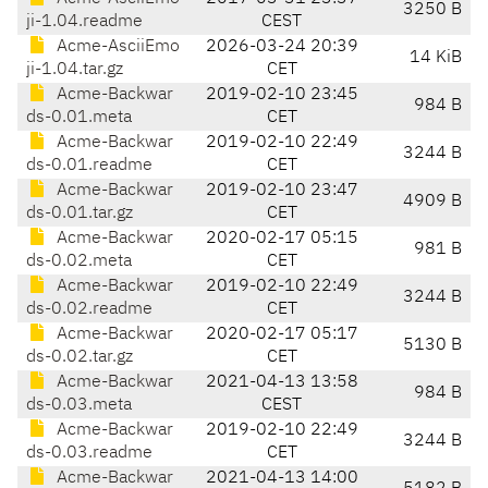
3250 B
ji-1.04.readme
CEST
Acme-AsciiEmo
2026-03-24 20:39
14 KiB
ji-1.04.tar.gz
CET
Acme-Backwar
2019-02-10 23:45
984 B
ds-0.01.meta
CET
Acme-Backwar
2019-02-10 22:49
3244 B
ds-0.01.readme
CET
Acme-Backwar
2019-02-10 23:47
4909 B
ds-0.01.tar.gz
CET
Acme-Backwar
2020-02-17 05:15
981 B
ds-0.02.meta
CET
Acme-Backwar
2019-02-10 22:49
3244 B
ds-0.02.readme
CET
Acme-Backwar
2020-02-17 05:17
5130 B
ds-0.02.tar.gz
CET
Acme-Backwar
2021-04-13 13:58
984 B
ds-0.03.meta
CEST
Acme-Backwar
2019-02-10 22:49
3244 B
ds-0.03.readme
CET
Acme-Backwar
2021-04-13 14:00