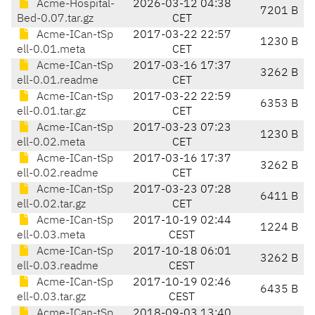
Acme-Hospital-
2026-03-12 04:38
7201 B
Bed-0.07.tar.gz
CET
Acme-ICan-tSp
2017-03-22 22:57
1230 B
ell-0.01.meta
CET
Acme-ICan-tSp
2017-03-16 17:37
3262 B
ell-0.01.readme
CET
Acme-ICan-tSp
2017-03-22 22:59
6353 B
ell-0.01.tar.gz
CET
Acme-ICan-tSp
2017-03-23 07:23
1230 B
ell-0.02.meta
CET
Acme-ICan-tSp
2017-03-16 17:37
3262 B
ell-0.02.readme
CET
Acme-ICan-tSp
2017-03-23 07:28
6411 B
ell-0.02.tar.gz
CET
Acme-ICan-tSp
2017-10-19 02:44
1224 B
ell-0.03.meta
CEST
Acme-ICan-tSp
2017-10-18 06:01
3262 B
ell-0.03.readme
CEST
Acme-ICan-tSp
2017-10-19 02:46
6435 B
ell-0.03.tar.gz
CEST
Acme-ICan-tSp
2018-09-03 13:40