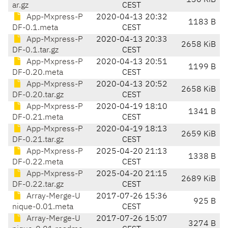
130 KiB
ar.gz
CEST
App-Mxpress-P
2020-04-13 20:32
1183 B
DF-0.1.meta
CEST
App-Mxpress-P
2020-04-13 20:33
2658 KiB
DF-0.1.tar.gz
CEST
App-Mxpress-P
2020-04-13 20:51
1199 B
DF-0.20.meta
CEST
App-Mxpress-P
2020-04-13 20:52
2658 KiB
DF-0.20.tar.gz
CEST
App-Mxpress-P
2020-04-19 18:10
1341 B
DF-0.21.meta
CEST
App-Mxpress-P
2020-04-19 18:13
2659 KiB
DF-0.21.tar.gz
CEST
App-Mxpress-P
2025-04-20 21:13
1338 B
DF-0.22.meta
CEST
App-Mxpress-P
2025-04-20 21:15
2689 KiB
DF-0.22.tar.gz
CEST
Array-Merge-U
2017-07-26 15:36
925 B
nique-0.01.meta
CEST
Array-Merge-U
2017-07-26 15:07
3274 B