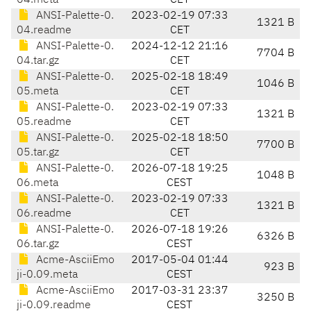
04.meta
CET
ANSI-Palette-0.
2023-02-19 07:33
1321 B
04.readme
CET
ANSI-Palette-0.
2024-12-12 21:16
7704 B
04.tar.gz
CET
ANSI-Palette-0.
2025-02-18 18:49
1046 B
05.meta
CET
ANSI-Palette-0.
2023-02-19 07:33
1321 B
05.readme
CET
ANSI-Palette-0.
2025-02-18 18:50
7700 B
05.tar.gz
CET
ANSI-Palette-0.
2026-07-18 19:25
1048 B
06.meta
CEST
ANSI-Palette-0.
2023-02-19 07:33
1321 B
06.readme
CET
ANSI-Palette-0.
2026-07-18 19:26
6326 B
06.tar.gz
CEST
Acme-AsciiEmo
2017-05-04 01:44
923 B
ji-0.09.meta
CEST
Acme-AsciiEmo
2017-03-31 23:37
3250 B
ji-0.09.readme
CEST