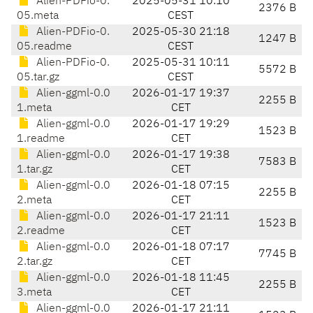
Alien-PDFio-0.
2025-05-31 10:10
2376 B
05.meta
CEST
Alien-PDFio-0.
2025-05-30 21:18
1247 B
05.readme
CEST
Alien-PDFio-0.
2025-05-31 10:11
5572 B
05.tar.gz
CEST
Alien-ggml-0.0
2026-01-17 19:37
2255 B
1.meta
CET
Alien-ggml-0.0
2026-01-17 19:29
1523 B
1.readme
CET
Alien-ggml-0.0
2026-01-17 19:38
7583 B
1.tar.gz
CET
Alien-ggml-0.0
2026-01-18 07:15
2255 B
2.meta
CET
Alien-ggml-0.0
2026-01-17 21:11
1523 B
2.readme
CET
Alien-ggml-0.0
2026-01-18 07:17
7745 B
2.tar.gz
CET
Alien-ggml-0.0
2026-01-18 11:45
2255 B
3.meta
CET
Alien-ggml-0.0
2026-01-17 21:11