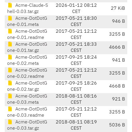
Acme-Claude-S
2026-01-12 08:12
27 KiB
hell-0.03.tar.gz
CET
Acme-DotDotG
2017-05-21 18:30
946 B
one-0.01.meta
CEST
Acme-DotDotG
2017-05-21 12:12
3255 B
one-0.01.readme
CEST
Acme-DotDotG
2017-05-21 18:33
4666 B
one-0.01.tar.gz
CEST
Acme-DotDotG
2017-09-25 18:24
941 B
one-0.02.meta
CEST
Acme-DotDotG
2017-05-21 12:12
3255 B
one-0.02.readme
CEST
Acme-DotDotG
2017-09-25 18:26
4668 B
one-0.02.tar.gz
CEST
Acme-DotDotG
2018-08-11 08:16
921 B
one-0.03.meta
CEST
Acme-DotDotG
2017-05-21 12:12
3255 B
one-0.03.readme
CEST
Acme-DotDotG
2018-08-11 08:19
5036 B
one-0.03.tar.gz
CEST