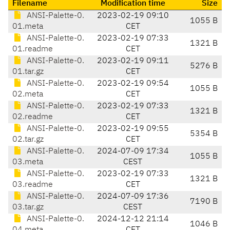
Filename
Modification time
Size
ANSI-Palette-0.
2023-02-19 09:10
1055 B
01.meta
CET
ANSI-Palette-0.
2023-02-19 07:33
1321 B
01.readme
CET
ANSI-Palette-0.
2023-02-19 09:11
5276 B
01.tar.gz
CET
ANSI-Palette-0.
2023-02-19 09:54
1055 B
02.meta
CET
ANSI-Palette-0.
2023-02-19 07:33
1321 B
02.readme
CET
ANSI-Palette-0.
2023-02-19 09:55
5354 B
02.tar.gz
CET
ANSI-Palette-0.
2024-07-09 17:34
1055 B
03.meta
CEST
ANSI-Palette-0.
2023-02-19 07:33
1321 B
03.readme
CET
ANSI-Palette-0.
2024-07-09 17:36
7190 B
03.tar.gz
CEST
ANSI-Palette-0.
2024-12-12 21:14
1046 B