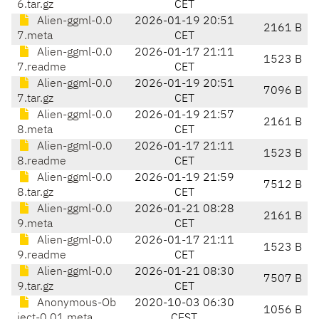
6.tar.gz
CET
Alien-ggml-0.0
2026-01-19 20:51
2161 B
7.meta
CET
Alien-ggml-0.0
2026-01-17 21:11
1523 B
7.readme
CET
Alien-ggml-0.0
2026-01-19 20:51
7096 B
7.tar.gz
CET
Alien-ggml-0.0
2026-01-19 21:57
2161 B
8.meta
CET
Alien-ggml-0.0
2026-01-17 21:11
1523 B
8.readme
CET
Alien-ggml-0.0
2026-01-19 21:59
7512 B
8.tar.gz
CET
Alien-ggml-0.0
2026-01-21 08:28
2161 B
9.meta
CET
Alien-ggml-0.0
2026-01-17 21:11
1523 B
9.readme
CET
Alien-ggml-0.0
2026-01-21 08:30
7507 B
9.tar.gz
CET
Anonymous-Ob
2020-10-03 06:30
1056 B
ject-0.01.meta
CEST