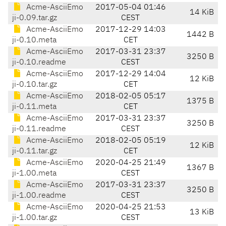
Acme-AsciiEmo
2017-05-04 01:46
14 KiB
ji-0.09.tar.gz
CEST
Acme-AsciiEmo
2017-12-29 14:03
1442 B
ji-0.10.meta
CET
Acme-AsciiEmo
2017-03-31 23:37
3250 B
ji-0.10.readme
CEST
Acme-AsciiEmo
2017-12-29 14:04
12 KiB
ji-0.10.tar.gz
CET
Acme-AsciiEmo
2018-02-05 05:17
1375 B
ji-0.11.meta
CET
Acme-AsciiEmo
2017-03-31 23:37
3250 B
ji-0.11.readme
CEST
Acme-AsciiEmo
2018-02-05 05:19
12 KiB
ji-0.11.tar.gz
CET
Acme-AsciiEmo
2020-04-25 21:49
1367 B
ji-1.00.meta
CEST
Acme-AsciiEmo
2017-03-31 23:37
3250 B
ji-1.00.readme
CEST
Acme-AsciiEmo
2020-04-25 21:53
13 KiB
ji-1.00.tar.gz
CEST