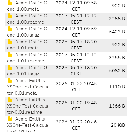
Acme-DotDotG
2024-12-11 09:58
922 B
one-1.00.meta
CET
Acme-DotDotG
2017-05-21 12:12
3255 B
one-1.00.readme
CEST
Acme-DotDotG
2024-12-11 09:59
5423 B
one-1.00.tar.gz
CET
Acme-DotDotG
2025-05-17 18:20
922 B
one-1.01.meta
CEST
Acme-DotDotG
2017-05-21 12:12
3255 B
one-1.01.readme
CEST
Acme-DotDotG
2025-05-17 18:20
5082 B
one-1.01.tar.gz
CEST
Acme-ExtUtils-
2026-01-22 20:45
XSOne-Test-Calcula
1110 B
CET
tor-0.01.meta
Acme-ExtUtils-
2026-01-22 19:48
XSOne-Test-Calcula
1366 B
CET
tor-0.01.readme
Acme-ExtUtils-
2026-01-22 20:46
XSOne-Test-Calcula
20 KiB
CET
tor-0.01.tar.gz