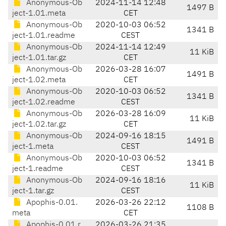
Anonymous-Ob
2024-11-14 12:48
1497 B
ject-1.01.meta
CET
Anonymous-Ob
2020-10-03 06:52
1341 B
ject-1.01.readme
CEST
Anonymous-Ob
2024-11-14 12:49
11 KiB
ject-1.01.tar.gz
CET
Anonymous-Ob
2026-03-28 16:07
1491 B
ject-1.02.meta
CET
Anonymous-Ob
2020-10-03 06:52
1341 B
ject-1.02.readme
CEST
Anonymous-Ob
2026-03-28 16:09
11 KiB
ject-1.02.tar.gz
CET
Anonymous-Ob
2024-09-16 18:15
1491 B
ject-1.meta
CEST
Anonymous-Ob
2020-10-03 06:52
1341 B
ject-1.readme
CEST
Anonymous-Ob
2024-09-16 18:16
11 KiB
ject-1.tar.gz
CEST
Apophis-0.01.
2026-03-26 22:12
1108 B
meta
CET
Apophis-0.01.r
2026-03-26 21:35