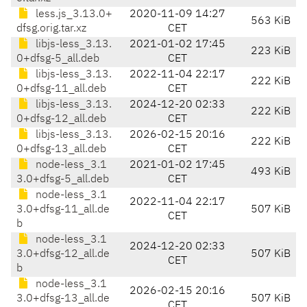
less.js_3.13.0+
2020-11-09 14:27
563 KiB
dfsg.orig.tar.xz
CET
libjs-less_3.13.
2021-01-02 17:45
223 KiB
0+dfsg-5_all.deb
CET
libjs-less_3.13.
2022-11-04 22:17
222 KiB
0+dfsg-11_all.deb
CET
libjs-less_3.13.
2024-12-20 02:33
222 KiB
0+dfsg-12_all.deb
CET
libjs-less_3.13.
2026-02-15 20:16
222 KiB
0+dfsg-13_all.deb
CET
node-less_3.1
2021-01-02 17:45
493 KiB
3.0+dfsg-5_all.deb
CET
node-less_3.1
2022-11-04 22:17
3.0+dfsg-11_all.de
507 KiB
CET
b
node-less_3.1
2024-12-20 02:33
3.0+dfsg-12_all.de
507 KiB
CET
b
node-less_3.1
2026-02-15 20:16
3.0+dfsg-13_all.de
507 KiB
CET