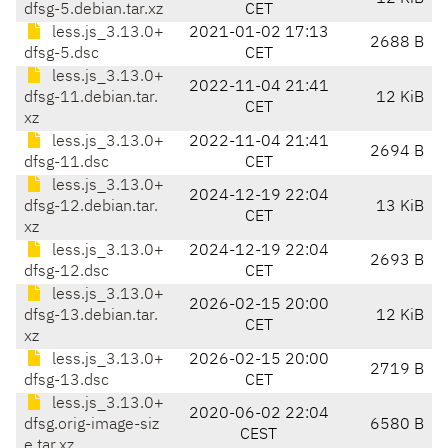
dfsg-5.debian.tar.xz
CET
less.js_3.13.0+
2021-01-02 17:13
2688 B
dfsg-5.dsc
CET
less.js_3.13.0+
2022-11-04 21:41
dfsg-11.debian.tar.
12 KiB
CET
xz
less.js_3.13.0+
2022-11-04 21:41
2694 B
dfsg-11.dsc
CET
less.js_3.13.0+
2024-12-19 22:04
dfsg-12.debian.tar.
13 KiB
CET
xz
less.js_3.13.0+
2024-12-19 22:04
2693 B
dfsg-12.dsc
CET
less.js_3.13.0+
2026-02-15 20:00
dfsg-13.debian.tar.
12 KiB
CET
xz
less.js_3.13.0+
2026-02-15 20:00
2719 B
dfsg-13.dsc
CET
less.js_3.13.0+
2020-06-02 22:04
dfsg.orig-image-siz
6580 B
CEST
e.tar.xz